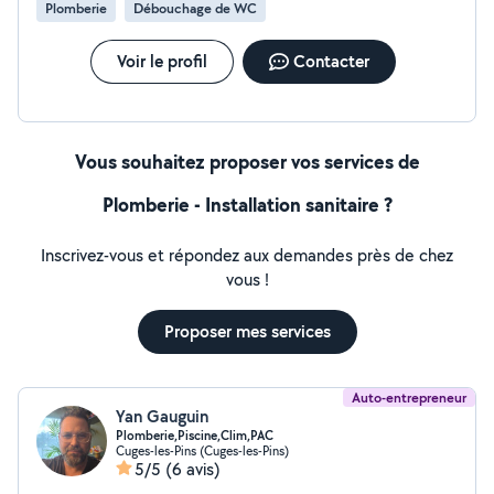
Plomberie
Débouchage de WC
Voir le profil
Contacter
Vous souhaitez proposer vos services de
Plomberie - Installation sanitaire ?
Inscrivez-vous et répondez aux demandes près de chez
vous !
Proposer mes services
Auto-entrepreneur
Yan Gauguin
Plomberie,Piscine,Clim,PAC
Cuges-les-Pins (Cuges-les-Pins)
5/5
(6 avis)