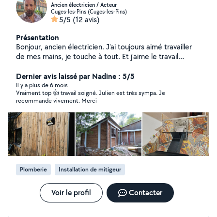
Ancien électricien / Acteur
Cuges-les-Pins (Cuges-les-Pins)
5/5
(12 avis)
Présentation
Bonjour, ancien électricien. J'ai toujours aimé travailler
de mes mains, je touche à tout. Et j'aime le travail
soigné. A bientôt.
Dernier avis laissé par Nadine : 5/5
Il y a plus de 6 mois
Vraiment top 👍 travail soigné. Julien est très sympa. Je
recommande vivement. Merci
Plomberie
Installation de mitigeur
Voir le profil
Contacter