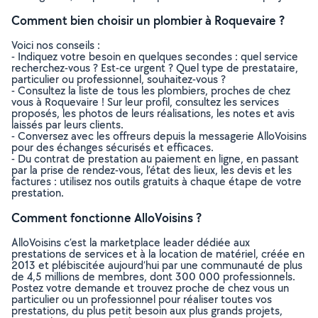
Comment bien choisir un plombier à Roquevaire ?
Voici nos conseils :
- Indiquez votre besoin en quelques secondes : quel service
recherchez-vous ? Est-ce urgent ? Quel type de prestataire,
particulier ou professionnel, souhaitez-vous ?
- Consultez la liste de tous les plombiers, proches de chez
vous à Roquevaire ! Sur leur profil, consultez les services
proposés, les photos de leurs réalisations, les notes et avis
laissés par leurs clients.
- Conversez avec les offreurs depuis la messagerie AlloVoisins
pour des échanges sécurisés et efficaces.
- Du contrat de prestation au paiement en ligne, en passant
par la prise de rendez-vous, l’état des lieux, les devis et les
factures : utilisez nos outils gratuits à chaque étape de votre
prestation.
Comment fonctionne AlloVoisins ?
AlloVoisins c’est la marketplace leader dédiée aux
prestations de services et à la location de matériel, créée en
2013 et plébiscitée aujourd’hui par une communauté de plus
de 4,5 millions de membres, dont 300 000 professionnels.
Postez votre demande et trouvez proche de chez vous un
particulier ou un professionnel pour réaliser toutes vos
prestations, du plus petit besoin aux plus grands projets,