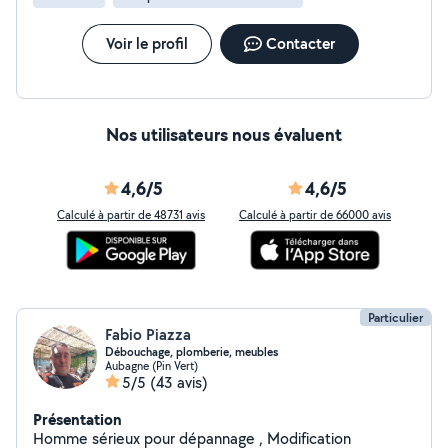
Voir le profil
Contacter
Nos utilisateurs nous évaluent
4,6/5
4,6/5
Calculé à partir de 48731 avis
Calculé à partir de 66000 avis
Particulier
Fabio Piazza
Débouchage, plomberie, meubles
Aubagne (Pin Vert)
5/5
(43 avis)
Présentation
Homme sérieux pour dépannage , Modification