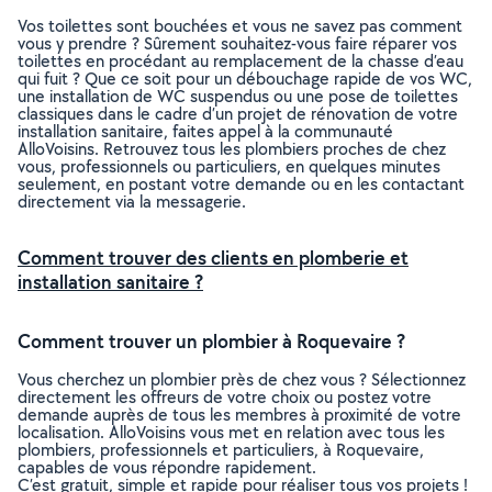
Vos toilettes sont bouchées et vous ne savez pas comment
vous y prendre ? Sûrement souhaitez-vous faire réparer vos
toilettes en procédant au remplacement de la chasse d’eau
qui fuit ? Que ce soit pour un débouchage rapide de vos WC,
une installation de WC suspendus ou une pose de toilettes
classiques dans le cadre d’un projet de rénovation de votre
installation sanitaire, faites appel à la communauté
AlloVoisins. Retrouvez tous les plombiers proches de chez
vous, professionnels ou particuliers, en quelques minutes
seulement, en postant votre demande ou en les contactant
directement via la messagerie.
Comment trouver des clients en plomberie et
installation sanitaire ?
Comment trouver un plombier à Roquevaire ?
Vous cherchez un plombier près de chez vous ? Sélectionnez
directement les offreurs de votre choix ou postez votre
demande auprès de tous les membres à proximité de votre
localisation. AlloVoisins vous met en relation avec tous les
plombiers, professionnels et particuliers, à Roquevaire,
capables de vous répondre rapidement.
C’est gratuit, simple et rapide pour réaliser tous vos projets !