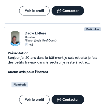
Voir le profil
Contacter
Particulier
Daow El-Beze
Plombier
Allauch (Logis Neuf Ouest)
-/5
Présentation
Bonjour j'ai 40 ans dans le bâtiment je suis retraité je fais
des petits travaux dans le secteur je reste à votre
disposition
Aucun avis pour l'instant
Plomberie
Voir le profil
Contacter