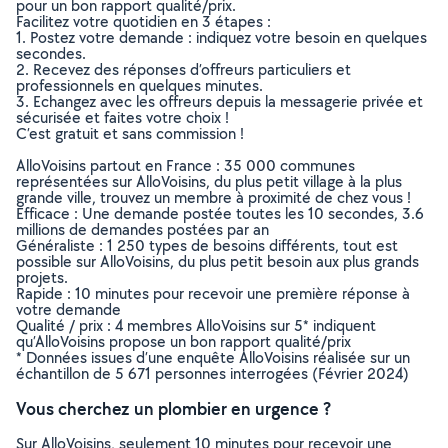
pour un bon rapport qualité/prix.
Facilitez votre quotidien en 3 étapes :
1. Postez votre demande : indiquez votre besoin en quelques
secondes.
2. Recevez des réponses d’offreurs particuliers et
professionnels en quelques minutes.
3. Echangez avec les offreurs depuis la messagerie privée et
sécurisée et faites votre choix !
C’est gratuit et sans commission !
AlloVoisins partout en France : 35 000 communes
représentées sur AlloVoisins, du plus petit village à la plus
grande ville, trouvez un membre à proximité de chez vous !
Efficace : Une demande postée toutes les 10 secondes, 3.6
millions de demandes postées par an
Généraliste : 1 250 types de besoins différents, tout est
possible sur AlloVoisins, du plus petit besoin aux plus grands
projets.
Rapide : 10 minutes pour recevoir une première réponse à
votre demande
Qualité / prix : 4 membres AlloVoisins sur 5* indiquent
qu’AlloVoisins propose un bon rapport qualité/prix
* Données issues d’une enquête AlloVoisins réalisée sur un
échantillon de 5 671 personnes interrogées (Février 2024)
Vous cherchez un plombier en urgence ?
Sur AlloVoisins, seulement 10 minutes pour recevoir une