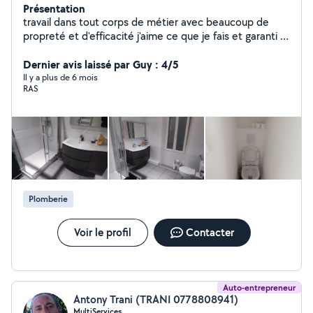
Présentation
travail dans tout corps de métier avec beaucoup de
propreté et d'efficacité j'aime ce que je fais et garanti la
qualité de mon travail
Dernier avis laissé par Guy : 4/5
Il y a plus de 6 mois
RAS
Plomberie
Voir le profil
Contacter
Auto-entrepreneur
Antony Trani (TRANI 0778808941)
MultiServices