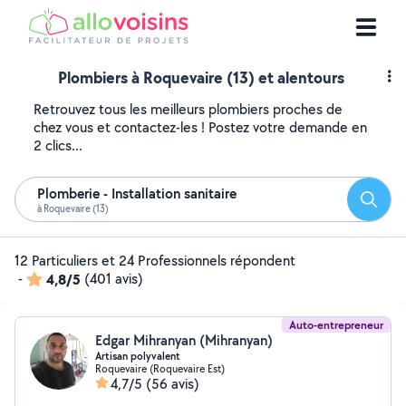
Plombiers à Roquevaire (13) et alentours
Retrouvez tous les meilleurs plombiers proches de
chez vous et contactez-les ! Postez votre demande en
2 clics...
Plomberie - Installation sanitaire
Reche
à Roquevaire (13)
12 Particuliers et 24 Professionnels répondent
-
4,8/5
(401 avis)
Auto-entrepreneur
Edgar Mihranyan (Mihranyan)
Artisan polyvalent
Roquevaire (Roquevaire Est)
4,7/5
(56 avis)