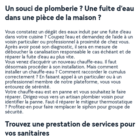
Un souci de plomberie ? Une fuite d’eau
dans une pièce de la maison ?
Vous constatez un dégât des eaux induit par une fuite d’eau
dans votre cuisine ? Coupez l’eau et demandez de l’aide à un
voisin particulier ou professionnel à proximité de chez vous.
Après avoir posé son diagnostic, il sera en mesure de
déboucher la canalisation responsable le cas échéant et de
réparer la fuite d’eau au plus vite.
Vous venez d’acquérir un nouveau chauffe-eau. Il faut
désormais procéder à son installation. Mais comment
installer un chauffe-eau ? Comment raccorder le cumulus
correctement ? En faisant appel à un particulier ou à un
professionnel membre de notre plateforme, vous vous
entourez de sérénité.
Votre chauffe-eau est en panne et vous souhaitez le faire
réparer. Dirigez-vous vers un artisan plombier voisin pour
identifier la panne. Faut-il réparer le mitigeur thermostatique
? Profitez-en pour faire remplacer le siphon pour groupe de
sécurité.
Trouvez une prestation de services pour
vos sanitaires