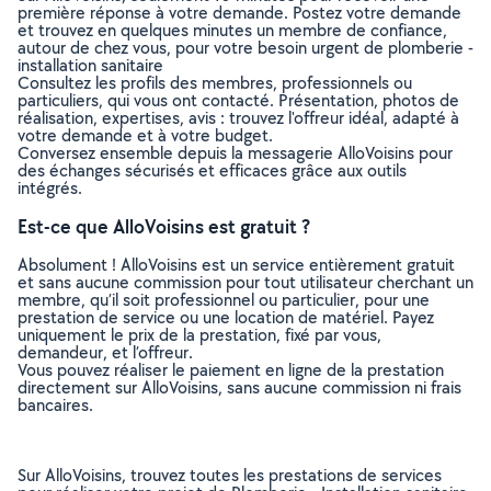
première réponse à votre demande. Postez votre demande
et trouvez en quelques minutes un membre de confiance,
autour de chez vous, pour votre besoin urgent de plomberie -
installation sanitaire
Consultez les profils des membres, professionnels ou
particuliers, qui vous ont contacté. Présentation, photos de
réalisation, expertises, avis : trouvez l'offreur idéal, adapté à
votre demande et à votre budget.
Conversez ensemble depuis la messagerie AlloVoisins pour
des échanges sécurisés et efficaces grâce aux outils
intégrés.
Est-ce que AlloVoisins est gratuit ?
Absolument ! AlloVoisins est un service entièrement gratuit
et sans aucune commission pour tout utilisateur cherchant un
membre, qu’il soit professionnel ou particulier, pour une
prestation de service ou une location de matériel. Payez
uniquement le prix de la prestation, fixé par vous,
demandeur, et l’offreur.
Vous pouvez réaliser le paiement en ligne de la prestation
directement sur AlloVoisins, sans aucune commission ni frais
bancaires.
Sur AlloVoisins, trouvez toutes les prestations de services