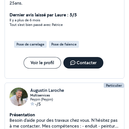
25ans.
Dernier avis laissé par Laure : 5/5
Il y a plus de 6 mois
Tout s’est bien passé avec Patrice
Pose de carrelage
Pose de faïence
Voir le profil
Contacter
Particulier
Augustin Laroche
Multiservices
Peypin (Peypin)
-/5
Présentation
Besoin d'aide pour des travaux chez vous. N'hésitez pas
à me contacter. Mes compétences : - enduit - peinture