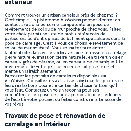
extérieur
Comment trouver un artisan carreleur près de chez moi ?
C'est simple. La plateforme AlloVoisins permet d’entrer en
contact avec une personne compétente en pose de
revêtements de sol ou de mur proche de chez vous. Faites
votre choix parmi une liste de profils référencés de
particuliers ou d’entreprises du bâtiment spécialisées dans la
pose de carrelage. C’est à vous de choisir le revêtement de
sol ou de mur souhaité. Vous souhaitez faire entrer
l’authenticité dans votre jardin avec une terrasse en carrelage
pierre naturelle, imitation pierre naturelle, en travertin ou en
carreaux grès de cérame, ou en carreaux de céramique ? Le
revêtement de votre piscine enterrée fait grise mine et
mérite un rafraîchissement ?
Parcourez les portraits de carreleurs disponibles sur
AlloVoisins. Consultez les avis laissés ainsi que les photos de
leurs réalisations pour être certain de choisir l’artisan qu’il
vous faut. Contactez un voisin reconnu pour ses
compétences en pose de carrelage mosaïque et redonnez
de l’éclat à votre piscine, ou faites construire la terrasse de
vos rêves.
Travaux de pose et rénovation de
carrelage en intérieur