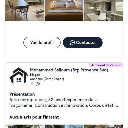
Voir le profil
Contacter
Auto-entrepreneur
Mohammed Selloum (Btp Provence Sud)
Maçon
Aubagne (Camp Major)
-/5
Présentation
Auto-entrepreneur, 32 ans d'expérience de la
maçonnerie. Construction et rénovation. Corps d'état:
gros œuvre et second œuvre. Maison, villa, piscines,
Aucun avis pour l'instant
clôture et rénovation tout type de bien.