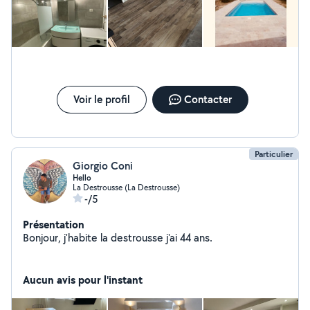
Voir le profil
Contacter
Particulier
Giorgio Coni
Hello
La Destrousse (La Destrousse)
-/5
Présentation
Bonjour, j'habite la destrousse j'ai 44 ans.
Aucun avis pour l'instant