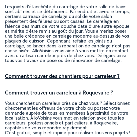
Les joints d’étanchéité du carrelage de votre salle de bains
sont abîmés et se détériorent. Par endroit et avec le temps,
certains carreaux de carrelage du sol de votre salon
présentent des fêlures ou sont cassés. Le carrelage en
faïence des murs de votre douche date d’une autre époque
et mérite d’être remis au goût du jour. Vous aimeriez poser
une belle crédence en carrelage moderne au-dessus de vos
plaques de cuisson. Cependant, refaire les joints du
carrelage, se lancer dans la réparation de carrelage n’est pas
chose aisée. AlloVoisins vous aide à vous mettre en contact
avec un artisan carreleur près de chez vous. Déléguez ainsi
tous vos travaux de pose ou de rénovation de carrelage.
Comment trouver des chantiers pour carreleur ?
Comment trouver un carreleur à Roquevaire ?
Vous cherchez un carreleur près de chez vous ? Sélectionnez
directement les offreurs de votre choix ou postez votre
demande auprès de tous les membres à proximité de votre
localisation. AlloVoisins vous met en relation avec tous les
carreleurs, professionnels et particuliers, à Roquevaire,
capables de vous répondre rapidement.
C’est gratuit, simple et rapide pour réaliser tous vos projets !