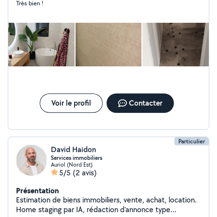
Très bien !
Voir le profil
Contacter
Particulier
David Haidon
Services immobiliers
Auriol (Nord Est)
5/5
(2 avis)
Présentation
Estimation de biens immobiliers, vente, achat, location.
Home staging par IA, rédaction d'annonce type