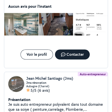
professionnel pour particuliers.
Aucun avis pour l'instant
Voir le profil
Contacter
Auto-entrepreneur
Jean Michel Santiago (Jms)
Jms rénovation
Aubagne (Charrel)
5/5
(6 avis)
Présentation
Je suis auto entrepreneur polyvalent dans tout domaine
que sa soiye ( peinture,carrelage, Plomberie,