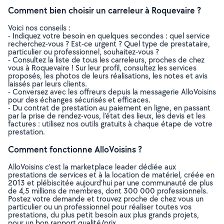
Comment bien choisir un carreleur à Roquevaire ?
Voici nos conseils :
- Indiquez votre besoin en quelques secondes : quel service
recherchez-vous ? Est-ce urgent ? Quel type de prestataire,
particulier ou professionnel, souhaitez-vous ?
- Consultez la liste de tous les carreleurs, proches de chez
vous à Roquevaire ! Sur leur profil, consultez les services
proposés, les photos de leurs réalisations, les notes et avis
laissés par leurs clients.
- Conversez avec les offreurs depuis la messagerie AlloVoisins
pour des échanges sécurisés et efficaces.
- Du contrat de prestation au paiement en ligne, en passant
par la prise de rendez-vous, l’état des lieux, les devis et les
factures : utilisez nos outils gratuits à chaque étape de votre
prestation.
Comment fonctionne AlloVoisins ?
AlloVoisins c’est la marketplace leader dédiée aux
prestations de services et à la location de matériel, créée en
2013 et plébiscitée aujourd’hui par une communauté de plus
de 4,5 millions de membres, dont 300 000 professionnels.
Postez votre demande et trouvez proche de chez vous un
particulier ou un professionnel pour réaliser toutes vos
prestations, du plus petit besoin aux plus grands projets,
pour un bon rapport qualité/prix.