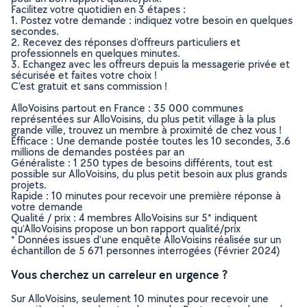
Facilitez votre quotidien en 3 étapes :
1. Postez votre demande : indiquez votre besoin en quelques
secondes.
2. Recevez des réponses d’offreurs particuliers et
professionnels en quelques minutes.
3. Echangez avec les offreurs depuis la messagerie privée et
sécurisée et faites votre choix !
C’est gratuit et sans commission !
AlloVoisins partout en France : 35 000 communes
représentées sur AlloVoisins, du plus petit village à la plus
grande ville, trouvez un membre à proximité de chez vous !
Efficace : Une demande postée toutes les 10 secondes, 3.6
millions de demandes postées par an
Généraliste : 1 250 types de besoins différents, tout est
possible sur AlloVoisins, du plus petit besoin aux plus grands
projets.
Rapide : 10 minutes pour recevoir une première réponse à
votre demande
Qualité / prix : 4 membres AlloVoisins sur 5* indiquent
qu’AlloVoisins propose un bon rapport qualité/prix
* Données issues d’une enquête AlloVoisins réalisée sur un
échantillon de 5 671 personnes interrogées (Février 2024)
Vous cherchez un carreleur en urgence ?
Sur AlloVoisins, seulement 10 minutes pour recevoir une