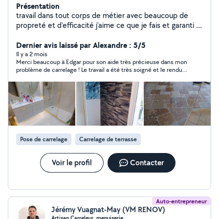
Présentation
travail dans tout corps de métier avec beaucoup de
propreté et d'efficacité j'aime ce que je fais et garanti la
qualité de mon travail
Dernier avis laissé par Alexandre : 5/5
Il y a 2 mois
Merci beaucoup à Edgar pour son aide très précieuse dans mon
problème de carrelage ! Le travail a été très soigné et le rendu
est parfait ! Je recommande
Pose de carrelage
Carrelage de terrasse
Voir le profil
Contacter
Auto-entrepreneur
Jérémy Vuagnat-May (VM RENOV)
Artisan Carreleur, menuiserie