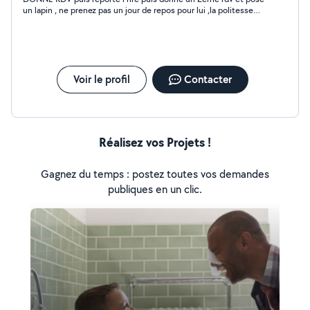
un lapin , ne prenez pas un jour de repos pour lui ,la politesse
c'est de prevenir,NUL
Voir le profil
Contacter
Réalisez vos Projets !
Gagnez du temps : postez toutes vos demandes
publiques en un clic.