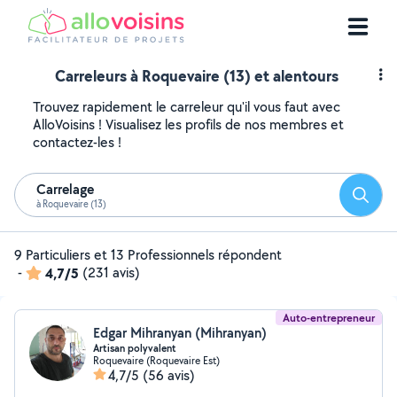
Carreleurs à Roquevaire (13) et alentours
Trouvez rapidement le carreleur qu'il vous faut avec
AlloVoisins ! Visualisez les profils de nos membres et
contactez-les !
Carrelage
Reche
à Roquevaire (13)
9 Particuliers et 13 Professionnels répondent
-
4,7/5
(231 avis)
Auto-entrepreneur
Edgar Mihranyan (Mihranyan)
Artisan polyvalent
Roquevaire (Roquevaire Est)
4,7/5
(56 avis)