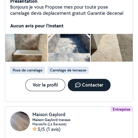
Présentation
Bonjours je vous Propose mes pour toute pose
carrelage devis deplacement gratuıt Garantie decenal
Aucun avis pour l'instant
Pose de carrelage
Carrelage de terrasse
Voir le profil
Contacter
Entreprise
Maison Gaylord
Maison Gaylord travaux
Marseille (La Barasse)
5/5
(1 avis)