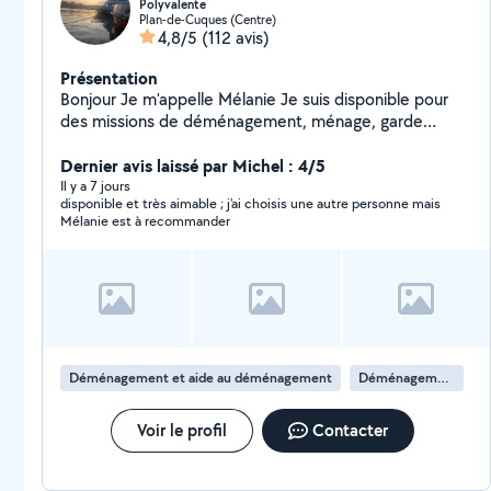
Polyvalente
Plan-de-Cuques (Centre)
4,8/5
(112 avis)
Présentation
Bonjour Je m'appelle Mélanie Je suis disponible pour
des missions de déménagement, ménage, garde
d'enfants. Et garde d'animaux
Dernier avis laissé par Michel : 4/5
Il y a 7 jours
disponible et très aimable ; j'ai choisis une autre personne mais
Mélanie est à recommander
Déménagement et aide au déménagement
Déménagement de maison
Voir le profil
Contacter