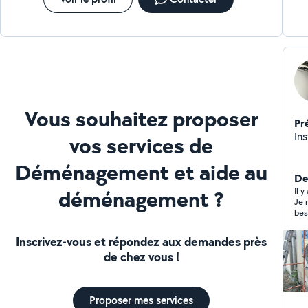
Vous souhaitez proposer
Pr
Ins
vos services de
Déménagement et aide au
Der
déménagement ?
Il 
Je 
bes
sér
Inscrivez-vous et répondez aux demandes près
de chez vous !
Proposer mes services