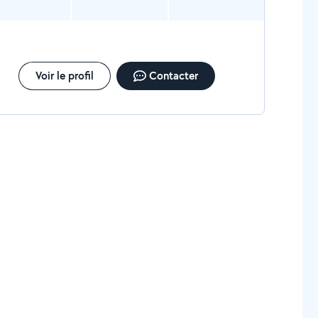
Voir le profil
Contacter