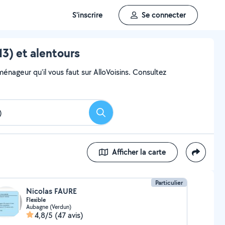
S'inscrire
Se connecter
) et alentours
ageur qu'il vous faut sur AlloVoisins. Consultez
Rechercher
Afficher la carte
Particulier
Nicolas FAURE
Flexible
Aubagne (Verdun)
4,8/5
(47 avis)