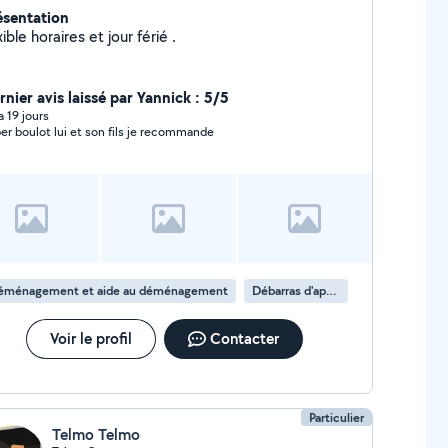
ésentation
Fexible horaires et jour férié .
rnier avis laissé par Yannick : 5/5
 a 19 jours
er boulot lui et son fils je recommande
éménagement et aide au déménagement
Débarras d'appartement
Voir le profil
Contacter
Particulier
Telmo Telmo