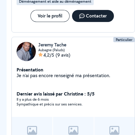
Déménagement et aide au déménagement
Voir le profil
Contacter
Particulier
Jeremy Tache
Aubagne (Paluds)
4,2/5
(9 avis)
Présentation
Je n'ai pas encore renseigné ma présentation.
Dernier avis laissé par Christine : 5/5
Il y a plus de 6 mois
Sympathique et précis sur ses services.