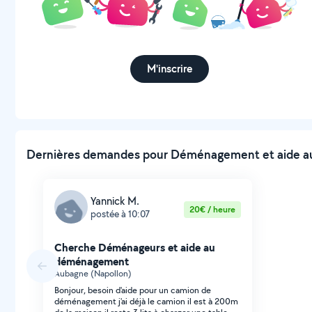
M'inscrire
Dernières demandes pour Déménagement et aide au
Yannick M.
20€ / heure
postée à 10:07
Cherche Déménageurs et aide au
déménagement
Aubagne (Napollon)
Bonjour, besoin d'aide pour un camion de
déménagement j'ai déjà le camion il est à 200m