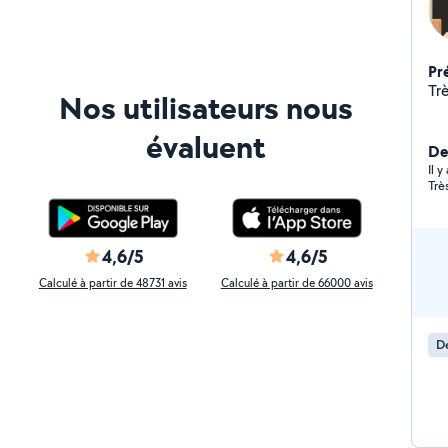
Pr
Trè
Nos utilisateurs nous
évaluent
De
Il y
Trè
4,6/5
4,6/5
Calculé à partir de 48731 avis
Calculé à partir de 66000 avis
D