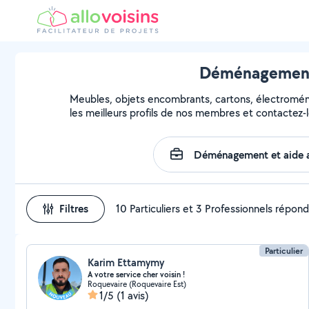
Déménagement 
Meubles, objets encombrants, cartons, électroména
les meilleurs profils de nos membres et contactez-l
Filtres
10 Particuliers et 3 Professionnels répon
Particulier
Karim Ettamymy
A votre service cher voisin !
Roquevaire (Roquevaire Est)
1/5
(1 avis)