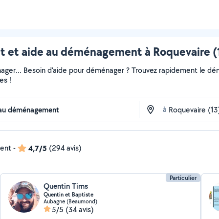
et aide au déménagement à Roquevaire (13
ger... Besoin d'aide pour déménager ? Trouvez rapidement le démén
es !
à
dent
-
4,7/5
(294 avis)
Particulier
Quentin Tims
Quentin et Baptiste
Aubagne (Beaumond)
5/5
(34 avis)