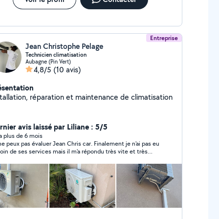
Entreprise
Jean Christophe Pelage
Technicien climatisation
Aubagne (Pin Vert)
4,8/5
(10 avis)
ésentation
tallation, réparation et maintenance de climatisation
nier avis laissé par Liliane : 5/5
y a plus de 6 mois
ne peux pas évaluer Jean Chris car. Finalement je n'ai pas eu
oin de ses services mais il m'a répondu très vite et très
ieusement