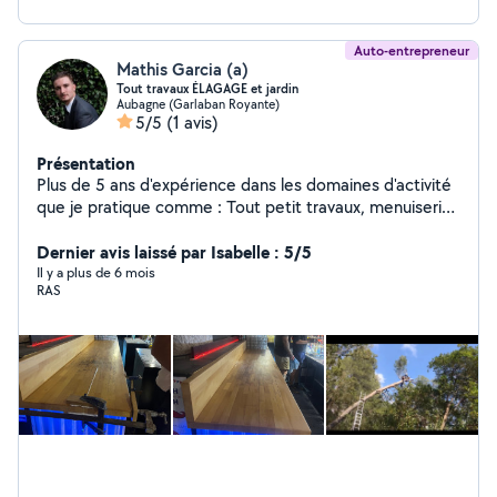
Auto-entrepreneur
Mathis Garcia (a)
Tout travaux ÉLAGAGE et jardin
Aubagne (Garlaban Royante)
5/5
(1 avis)
Présentation
Plus de 5 ans d'expérience dans les domaines d'activité
que je pratique comme : Tout petit travaux, menuiserie,
terrasse bois / PVC, élagage et jardinage
Dernier avis laissé par Isabelle : 5/5
Il y a plus de 6 mois
RAS