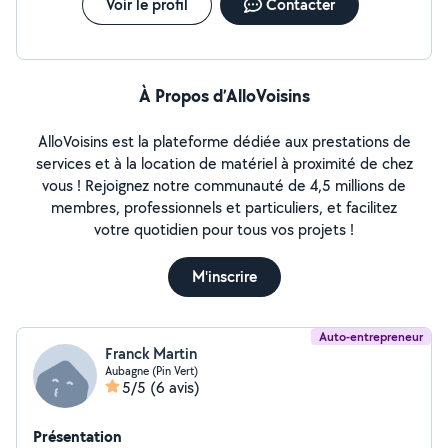
Voir le profil
Contacter
À Propos d’AlloVoisins
AlloVoisins est la plateforme dédiée aux prestations de
services et à la location de matériel à proximité de chez
vous ! Rejoignez notre communauté de 4,5 millions de
membres, professionnels et particuliers, et facilitez
votre quotidien pour tous vos projets !
M'inscrire
Auto-entrepreneur
Franck Martin
Aubagne (Pin Vert)
5/5
(6 avis)
Présentation