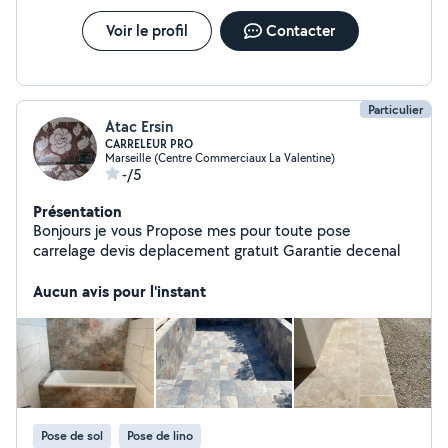
Voir le profil
Contacter
Particulier
Atac Ersin
CARRELEUR PRO
Marseille (Centre Commerciaux La Valentine)
-/5
Présentation
Bonjours je vous Propose mes pour toute pose
carrelage devis deplacement gratuıt Garantie decenal
Aucun avis pour l'instant
Pose de sol
Pose de lino