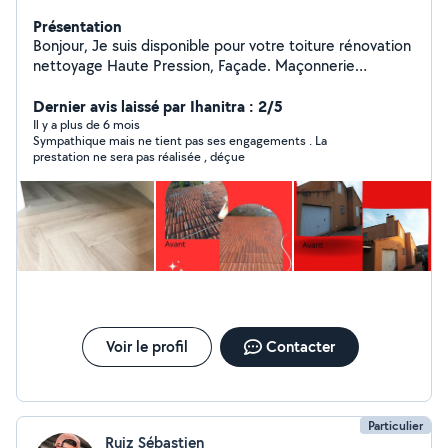
Présentation
Bonjour, Je suis disponible pour votre toiture rénovation
nettoyage Haute Pression, Façade. Maçonnerie
N'hésitez pas si vous avez d'autres questions Merci
Dernier avis laissé par Ihanitra : 2/5
Il y a plus de 6 mois
Sympathique mais ne tient pas ses engagements . La
prestation ne sera pas réalisée , déçue
Voir le profil
Contacter
Particulier
Ruiz Sébastien