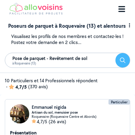
Poseurs de parquet à Roquevaire (13) et alentours
Visualisez les profils de nos membres et contactez-les !
Postez votre demande en 2 clics...
Pose de parquet - Revêtement de sol
Reche
à Roquevaire (13)
10 Particuliers et 14 Professionnels répondent
-
4,7/5
(370 avis)
Particulier
Emmanuel nigida
Artisan du sol, menuisier pose
Roquevaire (Roquevaire Centre et Abords)
4,7/5
(26 avis)
Présentation