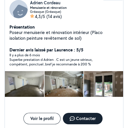
Adrien Cordeau
Menuiserie et rénovation
Gréasque (Gréasque)
4,3/5
(14 avis)
Présentation
Poseur menuiserie et rénovation intérieur (Placo
isolation peinture revêtement de sol)
Dernier avis laissé par Laurence : 5/5
Il y a plus de 6 mois
Superbe prestation d Adrien . C est un jeune sérieux,
compétent, ponctuel..bref je recommande à 200 %
Voir le profil
Contacter