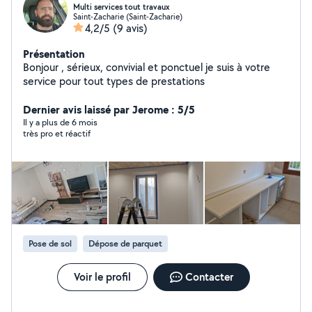
Multi services tout travaux
Saint-Zacharie (Saint-Zacharie)
4,2/5
(9 avis)
Présentation
Bonjour , sérieux, convivial et ponctuel je suis à votre
service pour tout types de prestations
Dernier avis laissé par Jerome : 5/5
Il y a plus de 6 mois
très pro et réactif
Pose de sol
Dépose de parquet
Voir le profil
Contacter