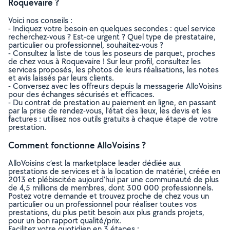
Roquevaire ?
Voici nos conseils :
- Indiquez votre besoin en quelques secondes : quel service
recherchez-vous ? Est-ce urgent ? Quel type de prestataire,
particulier ou professionnel, souhaitez-vous ?
- Consultez la liste de tous les poseurs de parquet, proches
de chez vous à Roquevaire ! Sur leur profil, consultez les
services proposés, les photos de leurs réalisations, les notes
et avis laissés par leurs clients.
- Conversez avec les offreurs depuis la messagerie AlloVoisins
pour des échanges sécurisés et efficaces.
- Du contrat de prestation au paiement en ligne, en passant
par la prise de rendez-vous, l’état des lieux, les devis et les
factures : utilisez nos outils gratuits à chaque étape de votre
prestation.
Comment fonctionne AlloVoisins ?
AlloVoisins c’est la marketplace leader dédiée aux
prestations de services et à la location de matériel, créée en
2013 et plébiscitée aujourd’hui par une communauté de plus
de 4,5 millions de membres, dont 300 000 professionnels.
Postez votre demande et trouvez proche de chez vous un
particulier ou un professionnel pour réaliser toutes vos
prestations, du plus petit besoin aux plus grands projets,
pour un bon rapport qualité/prix.
Facilitez votre quotidien en 3 étapes :