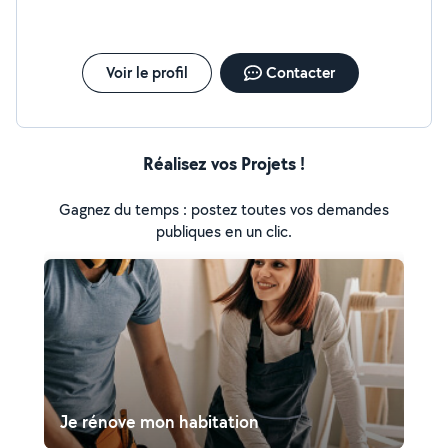
compétences pour qu'ensemble nous réalisons vos
projets Conseil , Déplacement et Devis gratuit
Voir le profil
Contacter
Réalisez vos Projets !
Gagnez du temps : postez toutes vos demandes
publiques en un clic.
Je rénove mon habitation