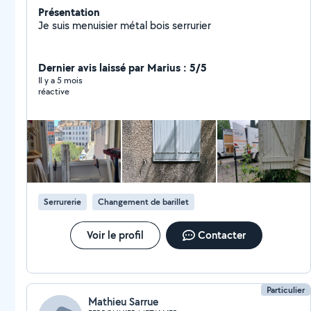
Présentation
Je suis menuisier métal bois serrurier
Dernier avis laissé par Marius : 5/5
Il y a 5 mois
réactive
Serrurerie
Changement de barillet
Voir le profil
Contacter
Particulier
Mathieu Sarrue