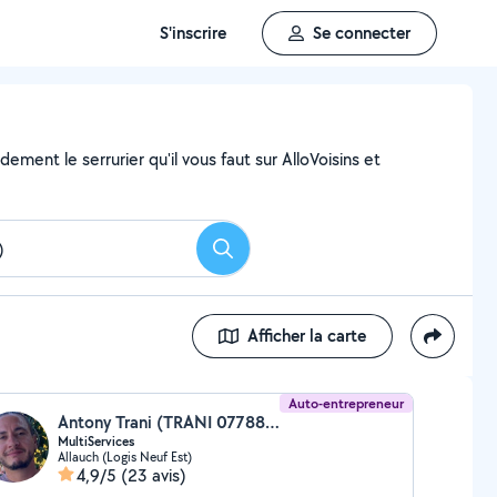
S'inscrire
Se connecter
ment le serrurier qu'il vous faut sur AlloVoisins et
Rechercher
Afficher la carte
Auto-entrepreneur
Antony Trani (TRANI 0778808941)
MultiServices
Allauch (Logis Neuf Est)
4,9/5
(23 avis)