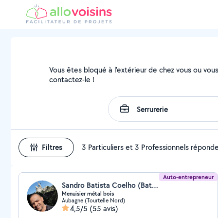
Vous êtes bloqué à l'extérieur de chez vous ou vous 
contactez-le !
Filtres
3 Particuliers et 3 Professionnels répond
Auto-entrepreneur
Sandro Batista Coelho (Batista métal bois)
Menuisier métal bois
Aubagne (Tourtelle Nord)
4,5/5
(55 avis)