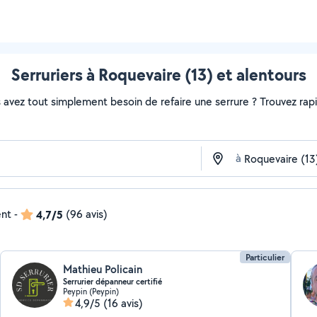
Serruriers à Roquevaire (13) et alentours
avez tout simplement besoin de refaire une serrure ? Trouvez rapide
à
ent
-
4,7/5
(96 avis)
Particulier
Mathieu Policain
Serrurier dépanneur certifié
Peypin (Peypin)
4,9/5
(16 avis)