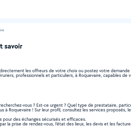
ire
t savoir
z directement les offreurs de votre choix ou postez votre demand
serruriers, professionnels et particuliers, à Roquevaire, capables d
recherchez-vous ? Est-ce urgent ? Quel type de prestataire, particu
us à Roquevaire ! Sur leur profil, consultez les services proposés, le
ns pour des échanges sécurisés et efficaces.
r la prise de rendez-vous, l’état des lieux, les devis et les facture