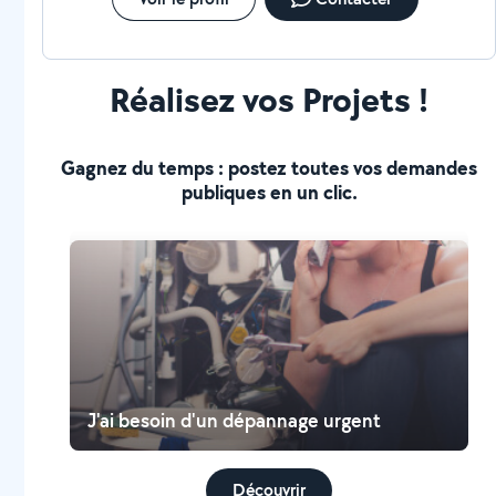
Réalisez vos Projets !
Gagnez du temps : postez toutes vos demandes
publiques en un clic.
J'ai besoin d'un dépannage urgent
Découvrir