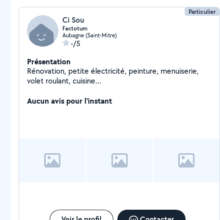
Particulier
Ci Sou
Factotum
Aubagne (Saint-Mitre)
-/5
Présentation
Rénovation, petite électricité, peinture, menuiserie,
volet roulant, cuisine...
Aucun avis pour l'instant
Voir le profil
Contacter