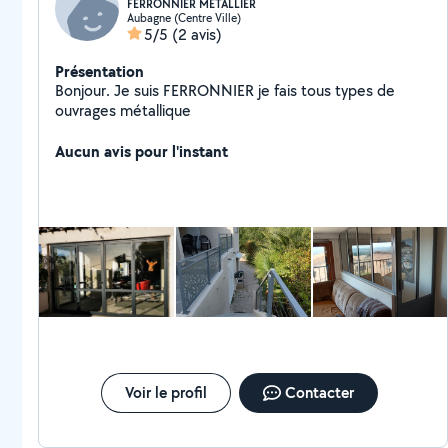
FERRONNIER METALLIER
Aubagne (Centre Ville)
5/5
(2 avis)
Présentation
Bonjour. Je suis FERRONNIER je fais tous types de
ouvrages métallique
Aucun avis pour l'instant
Voir le profil
Contacter