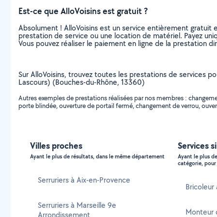
Est-ce que AlloVoisins est gratuit ?
Absolument ! AlloVoisins est un service entièrement gratuit 
prestation de service ou une location de matériel. Payez uniq
Vous pouvez réaliser le paiement en ligne de la prestation di
Sur AlloVoisins, trouvez toutes les prestations de services po
Lascours) (Bouches-du-Rhône, 13360)
Autres exemples de prestations réalisées par nos membres : changement 
porte blindée, ouverture de portail fermé, changement de verrou, ouvert
Villes proches
Services s
Ayant le plus de résultats, dans le même département
Ayant le plus d
catégorie, pour 
Serruriers à Aix-en-Provence
Bricoleur
Serruriers à Marseille 9e
Monteur 
Arrondissement