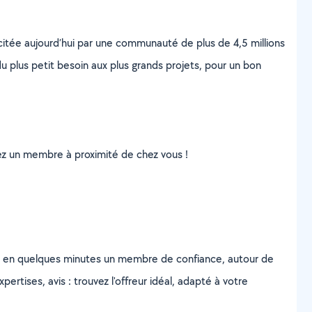
scitée aujourd’hui par une communauté de plus de 4,5 millions
u plus petit besoin aux plus grands projets, pour un bon
uvez un membre à proximité de chez vous !
z en quelques minutes un membre de confiance, autour de
ertises, avis : trouvez l'offreur idéal, adapté à votre