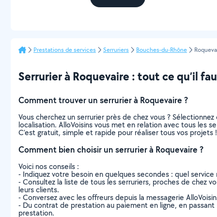
Prestations de services
Serruriers
Bouches-du-Rhône
Roqueva
Serrurier à Roquevaire : tout ce qu’il fau
Comment trouver un serrurier à Roquevaire ?
Vous cherchez un serrurier près de chez vous ? Sélectionne
localisation. AlloVoisins vous met en relation avec tous les 
C’est gratuit, simple et rapide pour réaliser tous vos projets !
Comment bien choisir un serrurier à Roquevaire ?
Voici nos conseils :
- Indiquez votre besoin en quelques secondes : quel service 
- Consultez la liste de tous les serruriers, proches de chez vo
leurs clients.
- Conversez avec les offreurs depuis la messagerie AlloVoisi
- Du contrat de prestation au paiement en ligne, en passant pa
prestation.