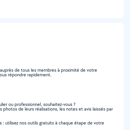
e auprès de tous les membres à proximité de votre
e vous répondre rapidement.
lier ou professionnel, souhaitez-vous ?
s photos de leurs réalisations, les notes et avis laissés par
s : utilisez nos outils gratuits à chaque étape de votre