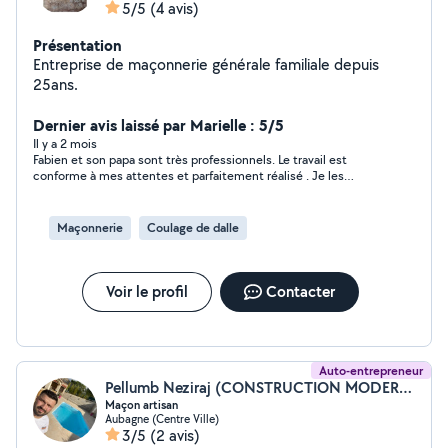
5/5
(4 avis)
Présentation
Entreprise de maçonnerie générale familiale depuis
25ans.
Dernier avis laissé par Marielle : 5/5
Il y a 2 mois
Fabien et son papa sont très professionnels. Le travail est
conforme à mes attentes et parfaitement réalisé . Je les
recommande vivement .
Maçonnerie
Coulage de dalle
Voir le profil
Contacter
Auto-entrepreneur
Pellumb Neziraj (CONSTRUCTION MODERNE)
Maçon artisan
Aubagne (Centre Ville)
3/5
(2 avis)