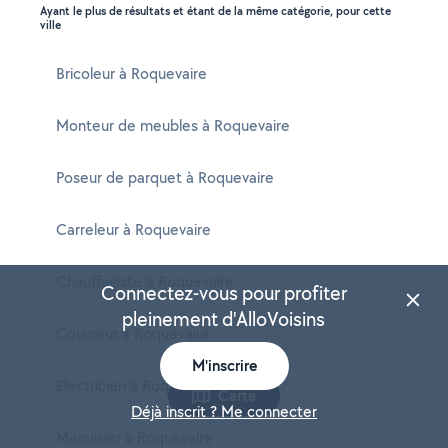
Ayant le plus de résultats et étant de la même catégorie, pour cette
ville
Bricoleur à Roquevaire
Monteur de meubles à Roquevaire
Poseur de parquet à Roquevaire
Carreleur à Roquevaire
Chauffagiste à Roquevaire
Connectez-vous pour profiter
pleinement d'AlloVoisins
Couvreur à Roquevaire
M'inscrire
Electricien à Roquevaire
Carte
Déjà inscrit ? Me connecter
Menuisier à Roquevaire