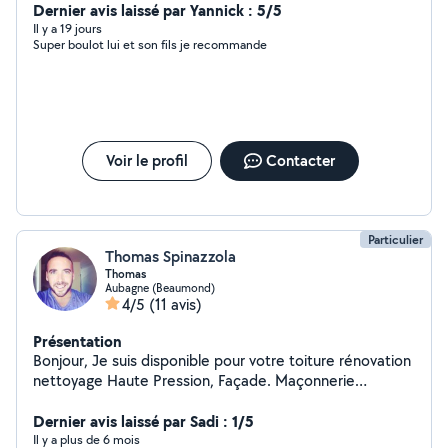
Dernier avis laissé par Yannick : 5/5
Il y a 19 jours
Super boulot lui et son fils je recommande
Voir le profil
Contacter
Particulier
Thomas Spinazzola
Thomas
Aubagne (Beaumond)
4/5
(11 avis)
Présentation
Bonjour, Je suis disponible pour votre toiture rénovation
nettoyage Haute Pression, Façade. Maçonnerie
N'hésitez pas si vous avez d'autres questions Merci
Dernier avis laissé par Sadi : 1/5
Il y a plus de 6 mois