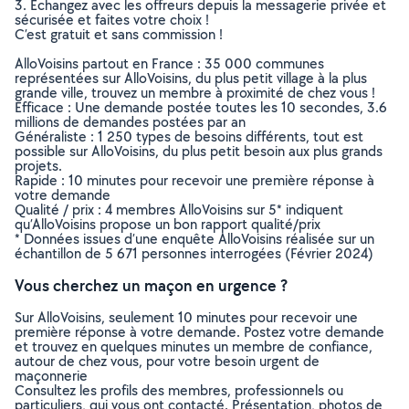
3. Echangez avec les offreurs depuis la messagerie privée et
sécurisée et faites votre choix !
C’est gratuit et sans commission !
AlloVoisins partout en France : 35 000 communes
représentées sur AlloVoisins, du plus petit village à la plus
grande ville, trouvez un membre à proximité de chez vous !
Efficace : Une demande postée toutes les 10 secondes, 3.6
millions de demandes postées par an
Généraliste : 1 250 types de besoins différents, tout est
possible sur AlloVoisins, du plus petit besoin aux plus grands
projets.
Rapide : 10 minutes pour recevoir une première réponse à
votre demande
Qualité / prix : 4 membres AlloVoisins sur 5* indiquent
qu’AlloVoisins propose un bon rapport qualité/prix
* Données issues d’une enquête AlloVoisins réalisée sur un
échantillon de 5 671 personnes interrogées (Février 2024)
Vous cherchez un maçon en urgence ?
Sur AlloVoisins, seulement 10 minutes pour recevoir une
première réponse à votre demande. Postez votre demande
et trouvez en quelques minutes un membre de confiance,
autour de chez vous, pour votre besoin urgent de
maçonnerie
Consultez les profils des membres, professionnels ou
particuliers, qui vous ont contacté. Présentation, photos de