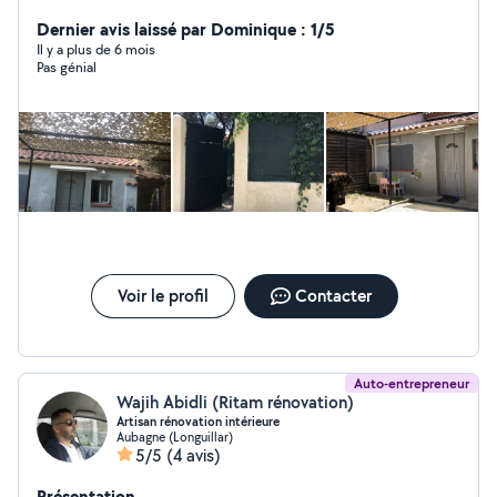
vos projets travaux.
Dernier avis laissé par Dominique : 1/5
Il y a plus de 6 mois
Pas génial
Voir le profil
Contacter
Auto-entrepreneur
Wajih Abidli (Ritam rénovation)
Artisan rénovation intérieure
Aubagne (Longuillar)
5/5
(4 avis)
Présentation