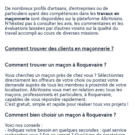
De nombreux profils d’artisans, d’entreprises ou de
travaux en
particuliers ayant des compétences dans les
maçonnerie
sont disponibles sur la plateforme AlloVoisins.
N’hésitez pas à consulter les avis, les commentaires et les
évaluations laissées par d’autres voisins sur la qualité du
travail accompli au cours de diverses missions.
Comment trouver des clients en maçonnerie ?
Comment trouver un maçon à Roquevaire ?
Vous cherchez un maçon près de chez vous ? Sélectionnez
directement les offreurs de votre choix ou postez votre
demande auprès de tous les membres à proximité de votre
localisation. AlloVoisins vous met en relation avec tous les
maçons, professionnels et particuliers, à Roquevaire,
capables de vous répondre rapidement.
C’est gratuit, simple et rapide pour réaliser tous vos projets !
Comment bien choisir un maçon à Roquevaire ?
Voici nos conseils :
- Indiquez votre besoin en quelques secondes : quel service
recherchez-vous ? Est-ce urgent ? Quel type de prestataire,