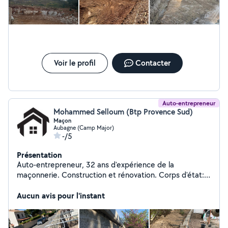
Voir le profil
Contacter
Auto-entrepreneur
Mohammed Selloum (Btp Provence Sud)
Maçon
Aubagne (Camp Major)
-/5
Présentation
Auto-entrepreneur, 32 ans d'expérience de la
maçonnerie. Construction et rénovation. Corps d'état:
gros œuvre et second œuvre. Maison, villa, piscines,
Aucun avis pour l'instant
clôture et rénovation tout type de bien.