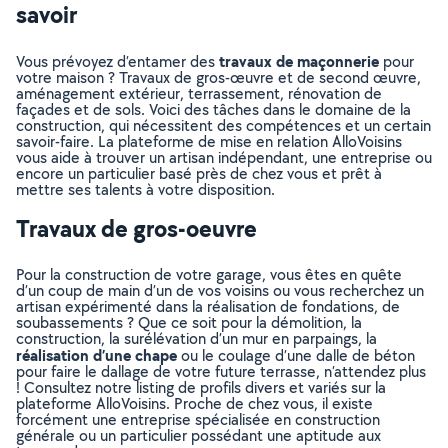
savoir
travaux de maçonnerie
Vous prévoyez d’entamer des
pour
votre maison ? Travaux de gros-œuvre et de second œuvre,
aménagement extérieur, terrassement, rénovation de
façades et de sols. Voici des tâches dans le domaine de la
construction, qui nécessitent des compétences et un certain
savoir-faire. La plateforme de mise en relation AlloVoisins
vous aide à trouver un artisan indépendant, une entreprise ou
encore un particulier basé près de chez vous et prêt à
mettre ses talents à votre disposition.
Travaux de gros-oeuvre
Pour la construction de votre garage, vous êtes en quête
d’un coup de main d’un de vos voisins ou vous recherchez un
artisan expérimenté dans la réalisation de fondations, de
soubassements ? Que ce soit pour la démolition, la
construction, la surélévation d’un mur en parpaings, la
réalisation d’une chape
ou le coulage d’une dalle de béton
pour faire le dallage de votre future terrasse, n’attendez plus
! Consultez notre listing de profils divers et variés sur la
plateforme AlloVoisins. Proche de chez vous, il existe
forcément une entreprise spécialisée en construction
générale ou un particulier possédant une aptitude aux