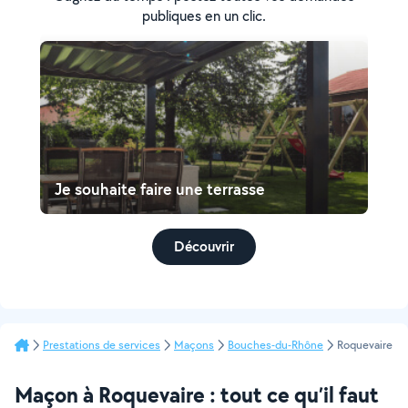
publiques en un clic.
Je souhaite faire une terrasse
Découvrir
Prestations de services
Maçons
Bouches-du-Rhône
Roquevaire
Maçon à Roquevaire : tout ce qu’il faut