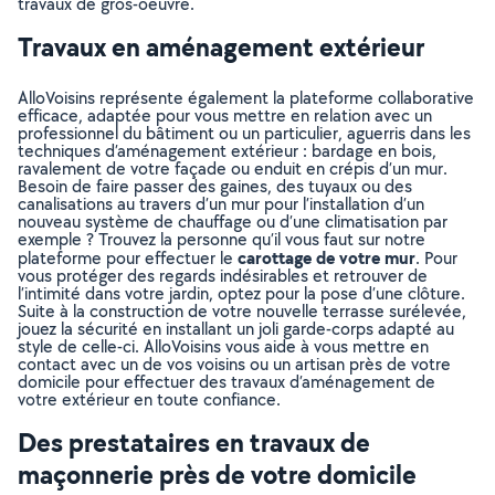
travaux de gros-oeuvre.
Travaux en aménagement extérieur
AlloVoisins représente également la plateforme collaborative
efficace, adaptée pour vous mettre en relation avec un
professionnel du bâtiment ou un particulier, aguerris dans les
techniques d’aménagement extérieur : bardage en bois,
ravalement de votre façade ou enduit en crépis d’un mur.
Besoin de faire passer des gaines, des tuyaux ou des
canalisations au travers d’un mur pour l’installation d’un
nouveau système de chauffage ou d’une climatisation par
exemple ? Trouvez la personne qu’il vous faut sur notre
carottage de votre mur
plateforme pour effectuer le
. Pour
vous protéger des regards indésirables et retrouver de
l’intimité dans votre jardin, optez pour la pose d’une clôture.
Suite à la construction de votre nouvelle terrasse surélevée,
jouez la sécurité en installant un joli garde-corps adapté au
style de celle-ci. AlloVoisins vous aide à vous mettre en
contact avec un de vos voisins ou un artisan près de votre
domicile pour effectuer des travaux d’aménagement de
votre extérieur en toute confiance.
Des prestataires en travaux de
maçonnerie près de votre domicile