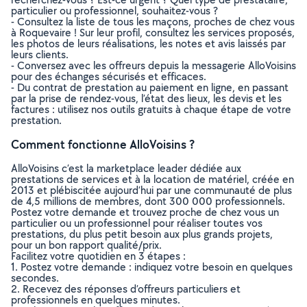
particulier ou professionnel, souhaitez-vous ?
- Consultez la liste de tous les maçons, proches de chez vous
à Roquevaire ! Sur leur profil, consultez les services proposés,
les photos de leurs réalisations, les notes et avis laissés par
leurs clients.
- Conversez avec les offreurs depuis la messagerie AlloVoisins
pour des échanges sécurisés et efficaces.
- Du contrat de prestation au paiement en ligne, en passant
par la prise de rendez-vous, l’état des lieux, les devis et les
factures : utilisez nos outils gratuits à chaque étape de votre
prestation.
Comment fonctionne AlloVoisins ?
AlloVoisins c’est la marketplace leader dédiée aux
prestations de services et à la location de matériel, créée en
2013 et plébiscitée aujourd’hui par une communauté de plus
de 4,5 millions de membres, dont 300 000 professionnels.
Postez votre demande et trouvez proche de chez vous un
particulier ou un professionnel pour réaliser toutes vos
prestations, du plus petit besoin aux plus grands projets,
pour un bon rapport qualité/prix.
Facilitez votre quotidien en 3 étapes :
1. Postez votre demande : indiquez votre besoin en quelques
secondes.
2. Recevez des réponses d’offreurs particuliers et
professionnels en quelques minutes.