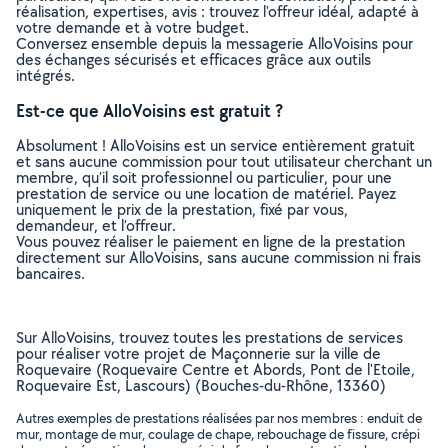
réalisation, expertises, avis : trouvez l'offreur idéal, adapté à
votre demande et à votre budget.
Conversez ensemble depuis la messagerie AlloVoisins pour
des échanges sécurisés et efficaces grâce aux outils
intégrés.
Est-ce que AlloVoisins est gratuit ?
Absolument ! AlloVoisins est un service entièrement gratuit
et sans aucune commission pour tout utilisateur cherchant un
membre, qu’il soit professionnel ou particulier, pour une
prestation de service ou une location de matériel. Payez
uniquement le prix de la prestation, fixé par vous,
demandeur, et l’offreur.
Vous pouvez réaliser le paiement en ligne de la prestation
directement sur AlloVoisins, sans aucune commission ni frais
bancaires.
Sur AlloVoisins, trouvez toutes les prestations de services
pour réaliser votre projet de Maçonnerie sur la ville de
Roquevaire (Roquevaire Centre et Abords, Pont de l'Etoile,
Roquevaire Est, Lascours) (Bouches-du-Rhône, 13360)
Autres exemples de prestations réalisées par nos membres : enduit de
mur, montage de mur, coulage de chape, rebouchage de fissure, crépi