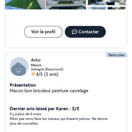
Voir le profil
Contacter
Particulier
Anto
Macon
Aubagne (Beaumond)
4/5
(5 avis)
Présentation
Macon bon bricoleur peinture carrelage
Dernier avis laissé par Karen : 3/5
Il y a plus de 6 mois
N'est pas venu faire les travaux qui étaient prévus. Ne donne
plus de nouvelles