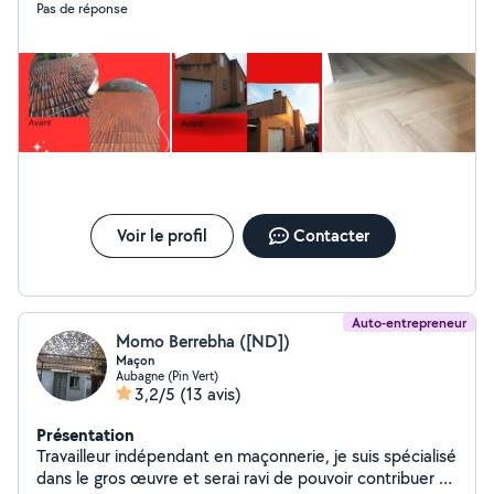
Pas de réponse
Voir le profil
Contacter
Auto-entrepreneur
Momo Berrebha ([ND])
Maçon
Aubagne (Pin Vert)
3,2/5
(13 avis)
Présentation
Travailleur indépendant en maçonnerie, je suis spécialisé
dans le gros œuvre et serai ravi de pouvoir contribuer a