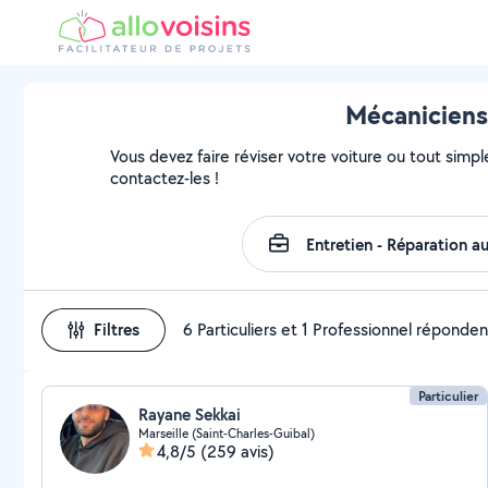
Mécaniciens 
Vous devez faire réviser votre voiture ou tout simple
contactez-les !
Filtres
6 Particuliers et 1 Professionnel réponden
Particulier
Rayane Sekkai
Marseille (Saint-Charles-Guibal)
4,8/5
(259 avis)