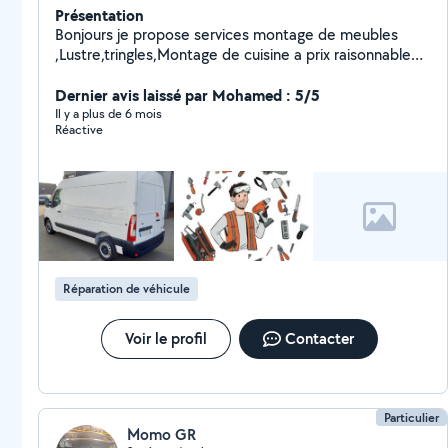
Présentation
Bonjours je propose services montage de meubles
,Lustre,tringles,Montage de cuisine a prix raisonnable
n'hésitez pas a me contacter merci d'avance
Dernier avis laissé par Mohamed : 5/5
Il y a plus de 6 mois
Réactive
Réparation de véhicule
Voir le profil
Contacter
Particulier
Momo GR