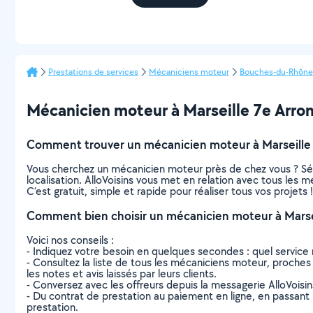
Prestations de services
Mécaniciens moteur
Bouches-du-Rhône
Mécanicien moteur à Marseille 7e Arrond
Comment trouver un mécanicien moteur à Marseille
Vous cherchez un mécanicien moteur près de chez vous ? Sé
localisation. AlloVoisins vous met en relation avec tous les
C’est gratuit, simple et rapide pour réaliser tous vos projets !
Comment bien choisir un mécanicien moteur à Marse
Voici nos conseils :
- Indiquez votre besoin en quelques secondes : quel service 
- Consultez la liste de tous les mécaniciens moteur, proches 
les notes et avis laissés par leurs clients.
- Conversez avec les offreurs depuis la messagerie AlloVoisi
- Du contrat de prestation au paiement en ligne, en passant pa
prestation.