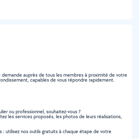
re demande auprès de tous les membres à proximité de votre
e Arrondissement, capables de vous répondre rapidement.
lier ou professionnel, souhaitez-vous ?
tez les services proposés, les photos de leurs réalisations,
s : utilisez nos outils gratuits à chaque étape de votre