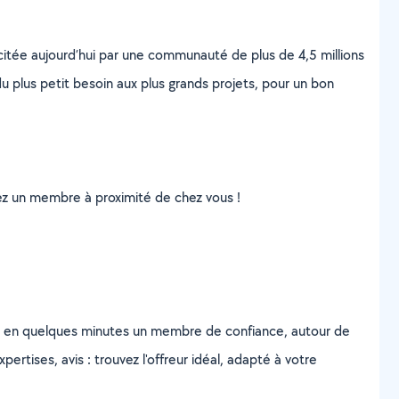
scitée aujourd’hui par une communauté de plus de 4,5 millions
u plus petit besoin aux plus grands projets, pour un bon
uvez un membre à proximité de chez vous !
z en quelques minutes un membre de confiance, autour de
ertises, avis : trouvez l'offreur idéal, adapté à votre