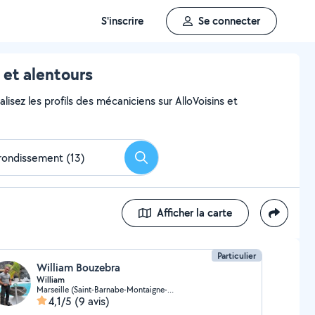
S'inscrire
Se connecter
 et alentours
lisez les profils des mécaniciens sur AlloVoisins et
Rechercher
Afficher la carte
Particulier
William Bouzebra
William
Marseille (Saint-Barnabe-Montaigne-Orangerie)
4,1/5
(9 avis)