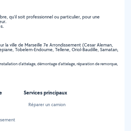
, qu’il soit professionnel ou particulier, pour une
eur.
s.
 sur la ville de Marseille 7e Arrondissement (Cesar Aleman,
llepiane, Tobelem-Endoume, Tellene, Oriol-Baudille, Samatan,
nstallation d'attelage, démontage d'attelage, réparation de remorque,
e
Services principaux
Réparer un camion
issement