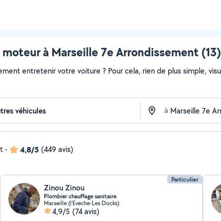
moteur à Marseille 7e Arrondissement (13)
ment entretenir votre voiture ? Pour cela, rien de plus simple, visua
à
t
-
4,8/5
(449 avis)
Particulier
Zinou Zinou
Plombier chauffage sanitaire
Marseille (l'Eveche-Les Docks)
4,9/5
(74 avis)