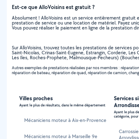
Est-ce que AlloVoisins est gratuit ?
Absolument ! AlloVoisins est un service entièrement gratuit 
prestation de service ou une location de matériel. Payez uniq
Vous pouvez réaliser le paiement en ligne de la prestation di
Sur AlloVoisins, trouvez toutes les prestations de services p
Saint-Nicolas, Crinas-Saint-Eugene, Estrangin, Corderie, Les
Les Iles, Roches-Prophete, Malmousque-Pecheurs) (Bouche
Autres exemples de prestations réalisées par nos membres : réparation
réparation de bateau, réparation de quad, réparation de camion, change
Villes proches
Services s
Arrondiss
Ayant le plus de résultats, dans le même département
Ayant le plus d
catégorie, pour 
Mécaniciens moteur à Aix-en-Provence
Carrossie
Mécaniciens moteur à Marseille 9e
Arrondis