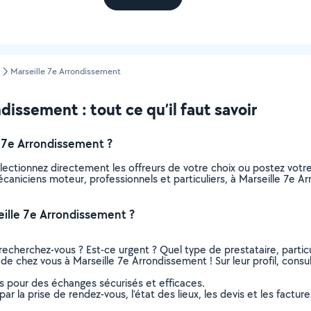
Marseille 7e Arrondissement
issement : tout ce qu’il faut savoir
 7e Arrondissement ?
lectionnez directement les offreurs de votre choix ou postez vot
 mécaniciens moteur, professionnels et particuliers, à Marseille 7
ille 7e Arrondissement ?
recherchez-vous ? Est-ce urgent ? Quel type de prestataire, particu
de chez vous à Marseille 7e Arrondissement ! Sur leur profil, consul
ns pour des échanges sécurisés et efficaces.
r la prise de rendez-vous, l’état des lieux, les devis et les facture