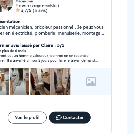
Mécanicien
Marseille (Bengale-Fontclair)
3,7/5
(3 avis)
ésentation
mécanicien, bricoleur passionné . Je peux vous
ité, plomberie, menuiserie, montage
 meuble, dépannage informatique, dépannage
ectroménager et bien sur en mécanique auto, 2
nier avis laissé par Claire : 5/5
ues, matériel à moteur thermique et vélo.
y a plus de 6 mois
rent est un homme valeureux, comme on en recontre
todidacte, j'aime apprendre en aidant les autres a
e... Il a travaillé 5h, sur 2 jours pour faire le travail demandé..
soudre leurs problèmes.
fait ça pour rendre service, pas pour gagner de l'argent... C'est
s rare à cette époque.... Laurent est très sympathique, et
s avons bien discuté.. Merci encore Laurent....
Voir le profil
Contacter