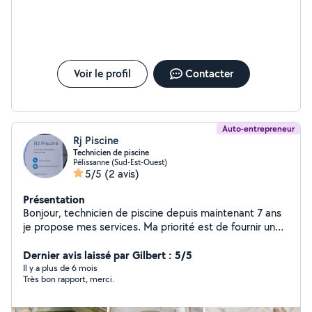
Voir le profil
Contacter
Auto-entrepreneur
Rj Piscine
Technicien de piscine
Pélissanne (Sud-Est-Ouest)
5/5
(2 avis)
Présentation
Bonjour, technicien de piscine depuis maintenant 7 ans
je propose mes services. Ma priorité est de fournir un
travail qualitatif pour votre tranquillité A très bientôt!!!
Dernier avis laissé par Gilbert : 5/5
Il y a plus de 6 mois
Très bon rapport, merci.