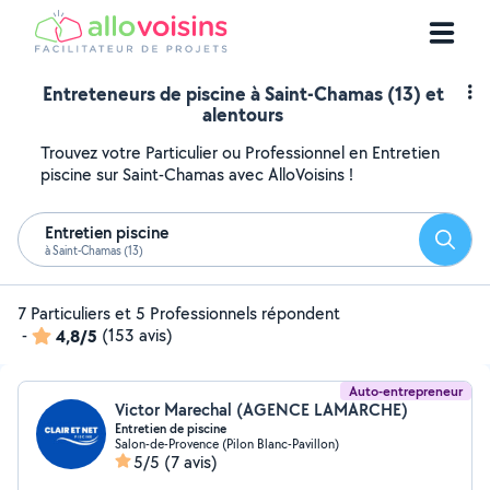
Entreteneurs de piscine à Saint-Chamas (13) et
alentours
Trouvez votre Particulier ou Professionnel en Entretien
piscine sur Saint-Chamas avec AlloVoisins !
Entretien piscine
Reche
à Saint-Chamas (13)
7 Particuliers et 5 Professionnels répondent
-
4,8/5
(153 avis)
Auto-entrepreneur
Victor Marechal (AGENCE LAMARCHE)
Entretien de piscine
Salon-de-Provence (Pilon Blanc-Pavillon)
5/5
(7 avis)