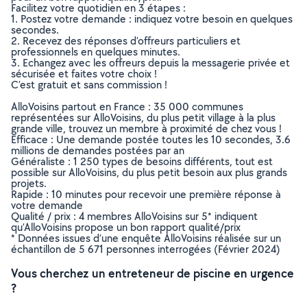
Facilitez votre quotidien en 3 étapes :
1. Postez votre demande : indiquez votre besoin en quelques
secondes.
2. Recevez des réponses d’offreurs particuliers et
professionnels en quelques minutes.
3. Echangez avec les offreurs depuis la messagerie privée et
sécurisée et faites votre choix !
C’est gratuit et sans commission !
AlloVoisins partout en France : 35 000 communes
représentées sur AlloVoisins, du plus petit village à la plus
grande ville, trouvez un membre à proximité de chez vous !
Efficace : Une demande postée toutes les 10 secondes, 3.6
millions de demandes postées par an
Généraliste : 1 250 types de besoins différents, tout est
possible sur AlloVoisins, du plus petit besoin aux plus grands
projets.
Rapide : 10 minutes pour recevoir une première réponse à
votre demande
Qualité / prix : 4 membres AlloVoisins sur 5* indiquent
qu’AlloVoisins propose un bon rapport qualité/prix
* Données issues d’une enquête AlloVoisins réalisée sur un
échantillon de 5 671 personnes interrogées (Février 2024)
Vous cherchez un entreteneur de piscine en urgence
?