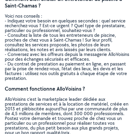
Saint-Chamas ?
Voici nos conseils :
- Indiquez votre besoin en quelques secondes : quel service
recherchez-vous ? Est-ce urgent ? Quel type de prestataire,
particulier ou professionnel, souhaitez-vous ?
- Consultez la liste de tous les entreteneurs de piscine,
proches de chez vous à Saint-Chamas ! Sur leur profil,
consultez les services proposés, les photos de leurs
réalisations, les notes et avis laissés par leurs clients.
- Conversez avec les offreurs depuis la messagerie AlloVoisins
pour des échanges sécurisés et efficaces.
- Du contrat de prestation au paiement en ligne, en passant
par la prise de rendez-vous, l’état des lieux, les devis et les
factures : utilisez nos outils gratuits à chaque étape de votre
prestation.
Comment fonctionne AlloVoisins ?
AlloVoisins c’est la marketplace leader dédiée aux
prestations de services et à la location de matériel, créée en
2013 et plébiscitée aujourd’hui par une communauté de plus
de 4,5 millions de membres, dont 300 000 professionnels.
Postez votre demande et trouvez proche de chez vous un
particulier ou un professionnel pour réaliser toutes vos
prestations, du plus petit besoin aux plus grands projets,
pour un bon rapport qualité/prix.