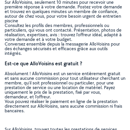
Sur AlloVoisins, seulement 10 minutes pour recevoir une
première réponse à votre demande. Postez votre demande
et trouvez en quelques minutes un membre de confiance,
autour de chez vous, pour votre besoin urgent de entretien
piscine
Consultez les profils des membres, professionnels ou
particuliers, qui vous ont contacté. Présentation, photos de
réalisation, expertises, avis : trouvez l'offreur idéal, adapté à
votre demande et à votre budget.
Conversez ensemble depuis la messagerie AlloVoisins pour
des échanges sécurisés et efficaces grâce aux outils
intégrés.
Est-ce que AlloVoisins est gratuit ?
Absolument ! AlloVoisins est un service entièrement gratuit
et sans aucune commission pour tout utilisateur cherchant un
membre, qu’il soit professionnel ou particulier, pour une
prestation de service ou une location de matériel. Payez
uniquement le prix de la prestation, fixé par vous,
demandeur, et l’offreur.
Vous pouvez réaliser le paiement en ligne de la prestation
directement sur AlloVoisins, sans aucune commission ni frais
bancaires.
Sur AlloVoisins, trouvez toutes les prestations de services