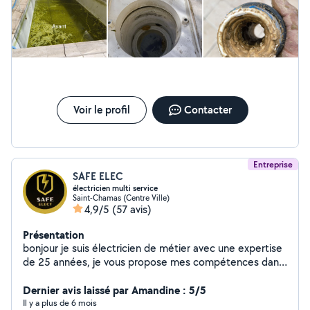
Voir le profil
Contacter
Entreprise
SAFE ELEC
électricien multi service
Saint-Chamas (Centre Ville)
4,9/5
(57 avis)
Présentation
bonjour je suis électricien de métier avec une expertise
de 25 années, je vous propose mes compétences dans
différents domaines , très bon bricoleur, si vous avez
Dernier avis laissé par Amandine : 5/5
besoin de renseignements n'hésitez pas Cordialement
Il y a plus de 6 mois