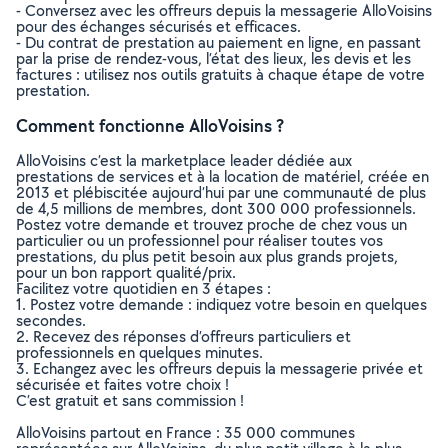
- Conversez avec les offreurs depuis la messagerie AlloVoisins
pour des échanges sécurisés et efficaces.
- Du contrat de prestation au paiement en ligne, en passant
par la prise de rendez-vous, l’état des lieux, les devis et les
factures : utilisez nos outils gratuits à chaque étape de votre
prestation.
Comment fonctionne AlloVoisins ?
AlloVoisins c’est la marketplace leader dédiée aux
prestations de services et à la location de matériel, créée en
2013 et plébiscitée aujourd’hui par une communauté de plus
de 4,5 millions de membres, dont 300 000 professionnels.
Postez votre demande et trouvez proche de chez vous un
particulier ou un professionnel pour réaliser toutes vos
prestations, du plus petit besoin aux plus grands projets,
pour un bon rapport qualité/prix.
Facilitez votre quotidien en 3 étapes :
1. Postez votre demande : indiquez votre besoin en quelques
secondes.
2. Recevez des réponses d’offreurs particuliers et
professionnels en quelques minutes.
3. Echangez avec les offreurs depuis la messagerie privée et
sécurisée et faites votre choix !
C’est gratuit et sans commission !
AlloVoisins partout en France : 35 000 communes