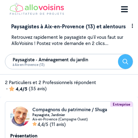
Paysagistes à Aix-en-Provence (13) et alentours
Retrouvez rapidement le paysagiste qu'il vous faut sur
AlloVoisins ! Postez votre demande en 2 clics...
Paysagiste - Aménagement du jardin
Reche
à Aix-en-Provence (13)
2 Particuliers et 2 Professionnels répondent
-
4,4/5
(35 avis)
Entreprise
Compagnons du patrimoine / Shuga
Paysagiste, Jardinier
Aix-en-Provence (Campagne Ouest)
4,4/5
(11 avis)
Présentation