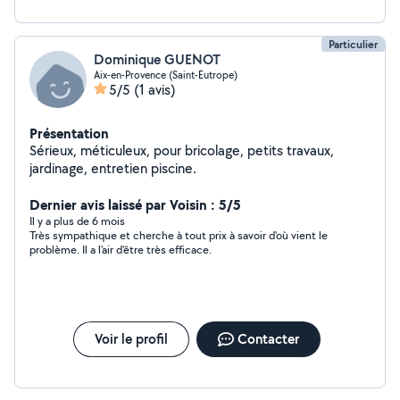
Particulier
Dominique GUENOT
Aix-en-Provence (Saint-Eutrope)
5/5
(1 avis)
Présentation
Sérieux, méticuleux, pour bricolage, petits travaux,
jardinage, entretien piscine.
Dernier avis laissé par Voisin : 5/5
Il y a plus de 6 mois
Très sympathique et cherche à tout prix à savoir d'où vient le
problème. Il a l'air d'être très efficace.
Voir le profil
Contacter