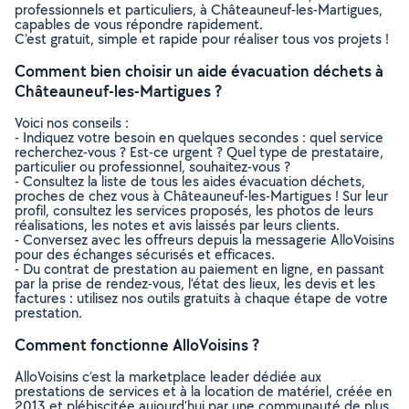
professionnels et particuliers, à Châteauneuf-les-Martigues,
capables de vous répondre rapidement.
C’est gratuit, simple et rapide pour réaliser tous vos projets !
Comment bien choisir un aide évacuation déchets à
Châteauneuf-les-Martigues ?
Voici nos conseils :
- Indiquez votre besoin en quelques secondes : quel service
recherchez-vous ? Est-ce urgent ? Quel type de prestataire,
particulier ou professionnel, souhaitez-vous ?
- Consultez la liste de tous les aides évacuation déchets,
proches de chez vous à Châteauneuf-les-Martigues ! Sur leur
profil, consultez les services proposés, les photos de leurs
réalisations, les notes et avis laissés par leurs clients.
- Conversez avec les offreurs depuis la messagerie AlloVoisins
pour des échanges sécurisés et efficaces.
- Du contrat de prestation au paiement en ligne, en passant
par la prise de rendez-vous, l’état des lieux, les devis et les
factures : utilisez nos outils gratuits à chaque étape de votre
prestation.
Comment fonctionne AlloVoisins ?
AlloVoisins c’est la marketplace leader dédiée aux
prestations de services et à la location de matériel, créée en
2013 et plébiscitée aujourd’hui par une communauté de plus