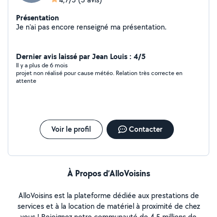
Présentation
Je n'ai pas encore renseigné ma présentation.
Dernier avis laissé par Jean Louis : 4/5
Il y a plus de 6 mois
projet non réalisé pour cause météo. Relation très correcte en
attente
Voir le profil
Contacter
À Propos d’AlloVoisins
AlloVoisins est la plateforme dédiée aux prestations de
services et à la location de matériel à proximité de chez
vous ! Rejoignez notre communauté de 4,5 millions de