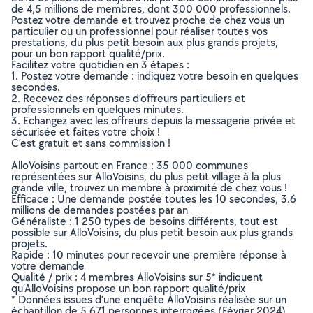
de 4,5 millions de membres, dont 300 000 professionnels.
Postez votre demande et trouvez proche de chez vous un
particulier ou un professionnel pour réaliser toutes vos
prestations, du plus petit besoin aux plus grands projets,
pour un bon rapport qualité/prix.
Facilitez votre quotidien en 3 étapes :
1. Postez votre demande : indiquez votre besoin en quelques
secondes.
2. Recevez des réponses d’offreurs particuliers et
professionnels en quelques minutes.
3. Echangez avec les offreurs depuis la messagerie privée et
sécurisée et faites votre choix !
C’est gratuit et sans commission !
AlloVoisins partout en France : 35 000 communes
représentées sur AlloVoisins, du plus petit village à la plus
grande ville, trouvez un membre à proximité de chez vous !
Efficace : Une demande postée toutes les 10 secondes, 3.6
millions de demandes postées par an
Généraliste : 1 250 types de besoins différents, tout est
possible sur AlloVoisins, du plus petit besoin aux plus grands
projets.
Rapide : 10 minutes pour recevoir une première réponse à
votre demande
Qualité / prix : 4 membres AlloVoisins sur 5* indiquent
qu’AlloVoisins propose un bon rapport qualité/prix
* Données issues d’une enquête AlloVoisins réalisée sur un
échantillon de 5 671 personnes interrogées (Février 2024)