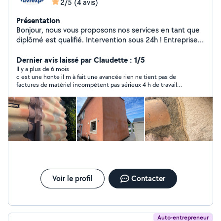
2/5
(4 avis)
Présentation
Bonjour, nous vous proposons nos services en tant que
diplômé est qualifié. Intervention sous 24h ! Entreprise
de père en fils - nettoyage de toiture - pose de velux &
gouttières - isolation des combles - traitement de
Dernier avis laissé par Claudette : 1/5
charpente - rénovation de toiture & faîtage -
Il y a plus de 6 mois
c est une honte il m à fait une avancée rien ne tient pas de
restauration complète de votre toiture - pose de
factures de matériel incompétent pas sérieux 4 h de travail
panneaux solaires - traitement hydrofuge - étanchéité
très mal fait 1200€et il en voulait1050€en plus je vais même
de la toiture - traitement anti-mousse (Espaces vert) -
porter plainte
création de jardin, entretien de jardin - pose de gazon,
débroussaillage - tonte de pelouse, abattage d'arbres -
taille de haie N'hésitez plus à faire appel à un
professionnel ! Déplacement et devis gratuits secteur
bouche du Rhône est ces alentours
Voir le profil
Contacter
Auto-entrepreneur