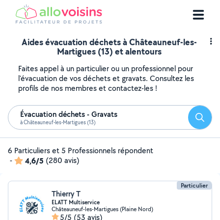
Aides évacuation déchets à Châteauneuf-les-
Martigues (13) et alentours
Faites appel à un particulier ou un professionnel pour
l'évacuation de vos déchets et gravats. Consultez les
profils de nos membres et contactez-les !
Évacuation déchets - Gravats
Reche
à Châteauneuf-les-Martigues (13)
6 Particuliers et 5 Professionnels répondent
-
4,6/5
(280 avis)
Particulier
Thierry T
ELATT Multiservice
Châteauneuf-les-Martigues (Plaine Nord)
5/5
(53 avis)