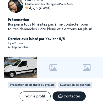
Châteauneuf-les-Martigues (Plaine Sud)
4,3/5
(6 avis)
Présentation
Bonjour à tous N'hésitez pas à me contacter pour
toutes demandes Côte bleue et alentours Au plaisir
Cordialement
Dernier avis laissé par Xavier : 5/5
Il y a 2 mois
Au top ponctuel
Évacuation de déchets ou gravats
Évacuation de déchets
Voir le profil
Contacter