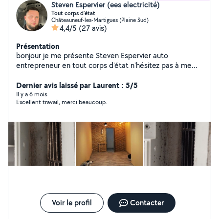
Steven Espervier (ees electricité)
Tout corps d'état
Châteauneuf-les-Martigues (Plaine Sud)
4,4/5
(27 avis)
Présentation
bonjour je me présente Steven Espervier auto
entrepreneur en tout corps d'état n'hésitez pas à me
contacter cordialement Devis 100% gratuit
Dernier avis laissé par Laurent : 5/5
Il y a 6 mois
Excellent travail, merci beaucoup.
Voir le profil
Contacter