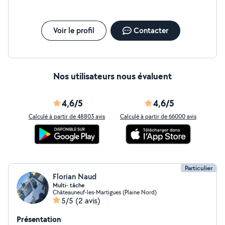
Voir le profil
Contacter
Nos utilisateurs nous évaluent
4,6/5
4,6/5
Calculé à partir de 48803 avis
Calculé à partir de 66000 avis
Particulier
Florian Naud
Multi- tâche
Châteauneuf-les-Martigues (Plaine Nord)
5/5
(2 avis)
Présentation