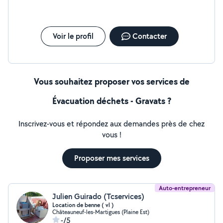
Voir le profil
Contacter
Vous souhaitez proposer vos services de
Évacuation déchets - Gravats ?
Inscrivez-vous et répondez aux demandes près de chez
vous !
Proposer mes services
Auto-entrepreneur
Julien Guirado (Tcservices)
Location de benne ( vl )
Châteauneuf-les-Martigues (Plaine Est)
-/5