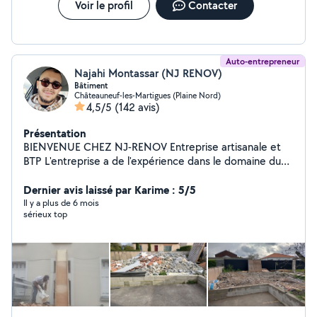
Voir le profil
Contacter
Auto-entrepreneur
Najahi Montassar (NJ RENOV)
Bâtiment
Châteauneuf-les-Martigues (Plaine Nord)
4,5/5
(142 avis)
Présentation
BIENVENUE CHEZ NJ-RENOV Entreprise artisanale et
BTP L'entreprise a de l'expérience dans le domaine du
BTP ainsi qu'en peinture et maçonnerie
Dernier avis laissé par Karime : 5/5
Il y a plus de 6 mois
sérieux top