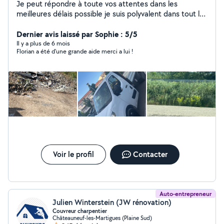
Je peut répondre à toute vos attentes dans les
meilleures délais possible je suis polyvalent dans tout les
domaines
Dernier avis laissé par Sophie : 5/5
Il y a plus de 6 mois
Florian a été d'une grande aide merci a lui !
Voir le profil
Contacter
Auto-entrepreneur
Julien Winterstein (JW rénovation)
Couvreur charpentier
Châteauneuf-les-Martigues (Plaine Sud)