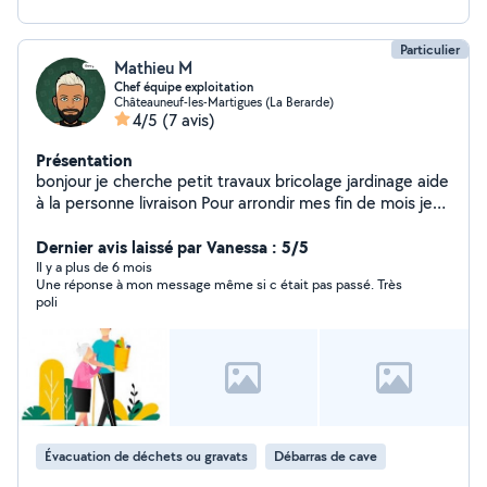
Particulier
Mathieu M
Chef équipe exploitation
Châteauneuf-les-Martigues (La Berarde)
4/5
(7 avis)
Présentation
bonjour je cherche petit travaux bricolage jardinage aide
à la personne livraison Pour arrondir mes fin de mois je
touche un peu à tout je suis disponible et motivé
Dernier avis laissé par Vanessa : 5/5
Il y a plus de 6 mois
Une réponse à mon message même si c était pas passé. Très
poli
Évacuation de déchets ou gravats
Débarras de cave