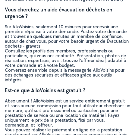
Vous cherchez un aide évacuation déchets en
urgence ?
Sur AlloVoisins, seulement 10 minutes pour recevoir une
première réponse à votre demande. Postez votre demande
et trouvez en quelques minutes un membre de confiance,
autour de chez vous, pour votre besoin urgent de Évacuation
déchets - gravats
Consultez les profils des membres, professionnels ou
particuliers, qui vous ont contacté. Présentation, photos de
réalisation, expertises, avis : trouvez l'offreur idéal, adapté à
votre demande et à votre budget.
Conversez ensemble depuis la messagerie AlloVoisins pour
des échanges sécurisés et efficaces grâce aux outils
intégrés.
Est-ce que AlloVoisins est gratuit ?
Absolument ! AlloVoisins est un service entièrement gratuit
et sans aucune commission pour tout utilisateur cherchant un
membre, qu’il soit professionnel ou particulier, pour une
prestation de service ou une location de matériel. Payez
uniquement le prix de la prestation, fixé par vous,
demandeur, et l’offreur.
Vous pouvez réaliser le paiement en ligne de la prestation
directement sur AlloVoisins, sans aucune commission ni frais