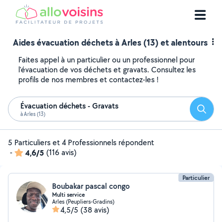
Aides évacuation déchets à Arles (13) et alentours
Faites appel à un particulier ou un professionnel pour
l'évacuation de vos déchets et gravats. Consultez les
profils de nos membres et contactez-les !
Évacuation déchets - Gravats
Reche
à Arles (13)
5 Particuliers et 4 Professionnels répondent
-
4,6/5
(116 avis)
Particulier
Boubakar pascal congo
Multi service
Arles (Peupliers-Gradins)
4,5/5
(38 avis)