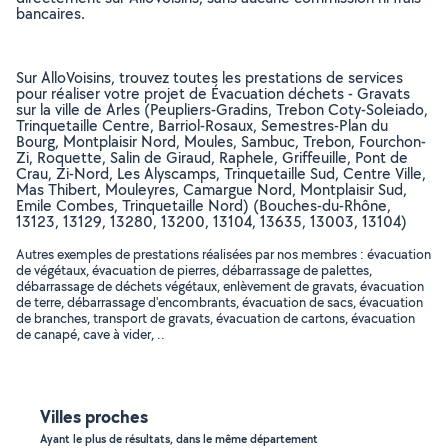
bancaires.
Sur AlloVoisins, trouvez toutes les prestations de services
pour réaliser votre projet de Évacuation déchets - Gravats
sur la ville de Arles (Peupliers-Gradins, Trebon Coty-Soleiado,
Trinquetaille Centre, Barriol-Rosaux, Semestres-Plan du
Bourg, Montplaisir Nord, Moules, Sambuc, Trebon, Fourchon-
Zi, Roquette, Salin de Giraud, Raphele, Griffeuille, Pont de
Crau, Zi-Nord, Les Alyscamps, Trinquetaille Sud, Centre Ville,
Mas Thibert, Mouleyres, Camargue Nord, Montplaisir Sud,
Emile Combes, Trinquetaille Nord) (Bouches-du-Rhône,
13123, 13129, 13280, 13200, 13104, 13635, 13003, 13104)
Autres exemples de prestations réalisées par nos membres : évacuation
de végétaux, évacuation de pierres, débarrassage de palettes,
débarrassage de déchets végétaux, enlèvement de gravats, évacuation
de terre, débarrassage d'encombrants, évacuation de sacs, évacuation
de branches, transport de gravats, évacuation de cartons, évacuation
de canapé, cave à vider, ..
Villes proches
Ayant le plus de résultats, dans le même département