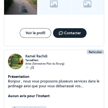
Voir le profil
Contacter
Particulier
Kamel Rachdi
Terre&Vert
Arles (Semestres-Plan du Bourg)
-/5
Présentation
Bonjour , nous vous proposons plusieurs services dans le
jardinage ainsi que pour vous débarrassé vos
encombrants À disposition camionnette + remorque
Aucun avis pour l'instant