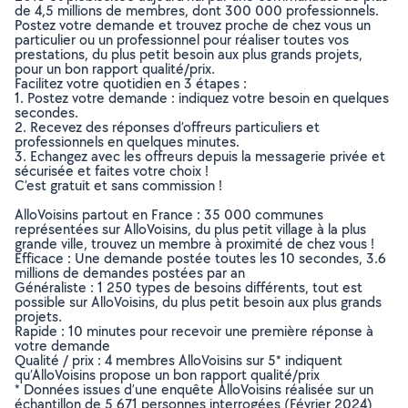
de 4,5 millions de membres, dont 300 000 professionnels.
Postez votre demande et trouvez proche de chez vous un
particulier ou un professionnel pour réaliser toutes vos
prestations, du plus petit besoin aux plus grands projets,
pour un bon rapport qualité/prix.
Facilitez votre quotidien en 3 étapes :
1. Postez votre demande : indiquez votre besoin en quelques
secondes.
2. Recevez des réponses d’offreurs particuliers et
professionnels en quelques minutes.
3. Echangez avec les offreurs depuis la messagerie privée et
sécurisée et faites votre choix !
C’est gratuit et sans commission !
AlloVoisins partout en France : 35 000 communes
représentées sur AlloVoisins, du plus petit village à la plus
grande ville, trouvez un membre à proximité de chez vous !
Efficace : Une demande postée toutes les 10 secondes, 3.6
millions de demandes postées par an
Généraliste : 1 250 types de besoins différents, tout est
possible sur AlloVoisins, du plus petit besoin aux plus grands
projets.
Rapide : 10 minutes pour recevoir une première réponse à
votre demande
Qualité / prix : 4 membres AlloVoisins sur 5* indiquent
qu’AlloVoisins propose un bon rapport qualité/prix
* Données issues d’une enquête AlloVoisins réalisée sur un
échantillon de 5 671 personnes interrogées (Février 2024)