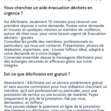
Vous cherchez un aide évacuation déchets en
urgence ?
Sur AlloVoisins, seulement 10 minutes pour recevoir une
première réponse à votre demande. Postez votre demande
et trouvez en quelques minutes un membre de confiance,
autour de chez vous, pour votre besoin urgent de Évacuation
déchets - gravats
Consultez les profils des membres, professionnels ou
particuliers, qui vous ont contacté. Présentation, photos de
réalisation, expertises, avis : trouvez l'offreur idéal, adapté à
votre demande et à votre budget.
Conversez ensemble depuis la messagerie AlloVoisins pour
des échanges sécurisés et efficaces grâce aux outils
intégrés.
Est-ce que AlloVoisins est gratuit ?
Absolument ! AlloVoisins est un service entièrement gratuit
et sans aucune commission pour tout utilisateur cherchant un
membre, qu’il soit professionnel ou particulier, pour une
prestation de service ou une location de matériel. Payez
uniquement le prix de la prestation, fixé par vous,
demandeur, et l’offreur.
Vous pouvez réaliser le paiement en ligne de la prestation
directement sur AlloVoisins, sans aucune commission ni frais