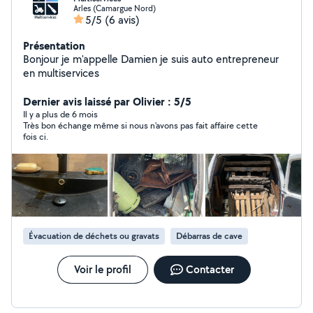
Arles (Camargue Nord)
5/5
(6 avis)
Présentation
Bonjour je m'appelle Damien je suis auto entrepreneur
en multiservices
Dernier avis laissé par Olivier : 5/5
Il y a plus de 6 mois
Très bon échange même si nous n'avons pas fait affaire cette
fois ci.
Évacuation de déchets ou gravats
Débarras de cave
Voir le profil
Contacter