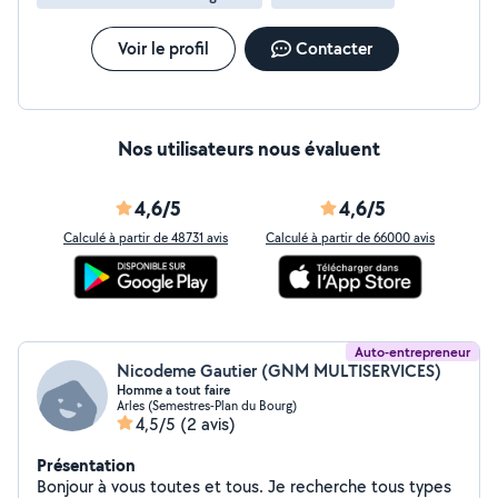
Voir le profil
Contacter
Nos utilisateurs nous évaluent
4,6/5
4,6/5
Calculé à partir de 48731 avis
Calculé à partir de 66000 avis
Auto-entrepreneur
Nicodeme Gautier (GNM MULTISERVICES)
Homme a tout faire
Arles (Semestres-Plan du Bourg)
4,5/5
(2 avis)
Présentation
Bonjour à vous toutes et tous. Je recherche tous types