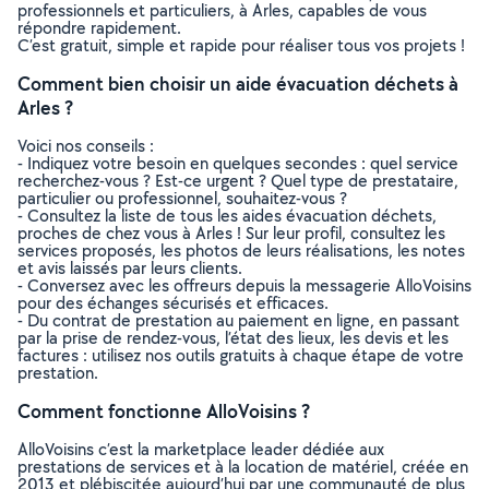
professionnels et particuliers, à Arles, capables de vous
répondre rapidement.
C’est gratuit, simple et rapide pour réaliser tous vos projets !
Comment bien choisir un aide évacuation déchets à
Arles ?
Voici nos conseils :
- Indiquez votre besoin en quelques secondes : quel service
recherchez-vous ? Est-ce urgent ? Quel type de prestataire,
particulier ou professionnel, souhaitez-vous ?
- Consultez la liste de tous les aides évacuation déchets,
proches de chez vous à Arles ! Sur leur profil, consultez les
services proposés, les photos de leurs réalisations, les notes
et avis laissés par leurs clients.
- Conversez avec les offreurs depuis la messagerie AlloVoisins
pour des échanges sécurisés et efficaces.
- Du contrat de prestation au paiement en ligne, en passant
par la prise de rendez-vous, l’état des lieux, les devis et les
factures : utilisez nos outils gratuits à chaque étape de votre
prestation.
Comment fonctionne AlloVoisins ?
AlloVoisins c’est la marketplace leader dédiée aux
prestations de services et à la location de matériel, créée en
2013 et plébiscitée aujourd’hui par une communauté de plus