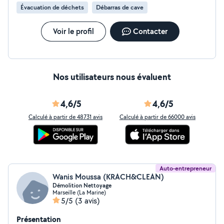
Évacuation de déchets
Débarras de cave
Voir le profil
Contacter
Nos utilisateurs nous évaluent
4,6/5
4,6/5
Calculé à partir de 48731 avis
Calculé à partir de 66000 avis
Auto-entrepreneur
Wanis Moussa (KRACH&CLEAN)
Démolition Nettoyage
Marseille (La Marine)
5/5
(3 avis)
Présentation