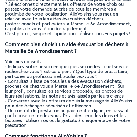
? Sélectionnez directement les offreurs de votre choix ou
postez votre demande auprès de tous les membres à
proximité de votre localisation. AlloVoisins vous met en
relation avec tous les aides évacuation déchets,
professionnels et particuliers, à Marseille 6e Arrondissement,
capables de vous répondre rapidement.
C’est gratuit, simple et rapide pour réaliser tous vos projets !
Comment bien choisir un aide évacuation déchets à
Marseille 6e Arrondissement ?
Voici nos conseils :
- Indiquez votre besoin en quelques secondes : quel service
recherchez-vous ? Est-ce urgent ? Quel type de prestataire,
particulier ou professionnel, souhaitez-vous ?
- Consultez la liste de tous les aides évacuation déchets,
proches de chez vous à Marseille 6e Arrondissement ! Sur
leur profil, consultez les services proposés, les photos de
leurs réalisations, les notes et avis laissés par leurs clients.
- Conversez avec les offreurs depuis la messagerie AlloVoisins
pour des échanges sécurisés et efficaces.
- Du contrat de prestation au paiement en ligne, en passant
par la prise de rendez-vous, l’état des lieux, les devis et les
factures : utilisez nos outils gratuits à chaque étape de votre
prestation.
Comment fonctionne AlloVoisins ?