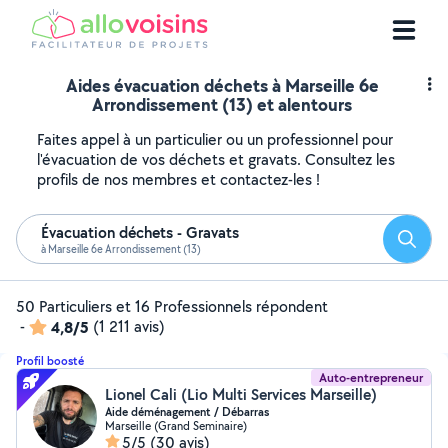
Aides évacuation déchets à Marseille 6e
Arrondissement (13) et alentours
Faites appel à un particulier ou un professionnel pour
l'évacuation de vos déchets et gravats. Consultez les
profils de nos membres et contactez-les !
Évacuation déchets - Gravats
Reche
à Marseille 6e Arrondissement (13)
50 Particuliers et 16 Professionnels répondent
-
4,8/5
(1 211 avis)
Profil boosté
Auto-entrepreneur
Lionel Cali (Lio Multi Services Marseille)
Aide déménagement / Débarras
Marseille (Grand Seminaire)
5/5
(30 avis)