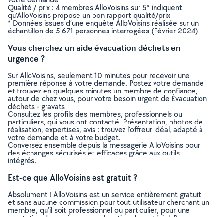
Qualité / prix : 4 membres AlloVoisins sur 5* indiquent
qu’AlloVoisins propose un bon rapport qualité/prix
* Données issues d’une enquête AlloVoisins réalisée sur un
échantillon de 5 671 personnes interrogées (Février 2024)
Vous cherchez un aide évacuation déchets en
urgence ?
Sur AlloVoisins, seulement 10 minutes pour recevoir une
première réponse à votre demande. Postez votre demande
et trouvez en quelques minutes un membre de confiance,
autour de chez vous, pour votre besoin urgent de Évacuation
déchets - gravats
Consultez les profils des membres, professionnels ou
particuliers, qui vous ont contacté. Présentation, photos de
réalisation, expertises, avis : trouvez l'offreur idéal, adapté à
votre demande et à votre budget.
Conversez ensemble depuis la messagerie AlloVoisins pour
des échanges sécurisés et efficaces grâce aux outils
intégrés.
Est-ce que AlloVoisins est gratuit ?
Absolument ! AlloVoisins est un service entièrement gratuit
et sans aucune commission pour tout utilisateur cherchant un
membre, qu’il soit professionnel ou particulier, pour une