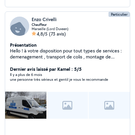
Particulier
Enzo Crivelli
Chauffeur
Marseille (Lord Duveen)
4,8/5
(73 avis)
Présentation
Hello ! à votre disposition pour tout types de services :
demenagement , transport de colis , montage de
meubles.. à très bientot !
Dernier avis laissé par Kamel : 5/5
Il y a plus de 6 mois
une personne très sérieux et gentil je vous le recommande