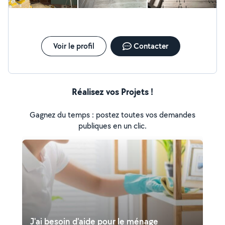
Voir le profil
Contacter
Réalisez vos Projets !
Gagnez du temps : postez toutes vos demandes
publiques en un clic.
J'ai besoin d'aide pour le ménage