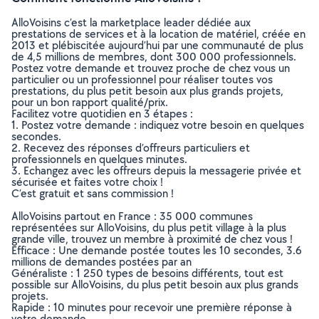
AlloVoisins c’est la marketplace leader dédiée aux
prestations de services et à la location de matériel, créée en
2013 et plébiscitée aujourd’hui par une communauté de plus
de 4,5 millions de membres, dont 300 000 professionnels.
Postez votre demande et trouvez proche de chez vous un
particulier ou un professionnel pour réaliser toutes vos
prestations, du plus petit besoin aux plus grands projets,
pour un bon rapport qualité/prix.
Facilitez votre quotidien en 3 étapes :
1. Postez votre demande : indiquez votre besoin en quelques
secondes.
2. Recevez des réponses d’offreurs particuliers et
professionnels en quelques minutes.
3. Echangez avec les offreurs depuis la messagerie privée et
sécurisée et faites votre choix !
C’est gratuit et sans commission !
AlloVoisins partout en France : 35 000 communes
représentées sur AlloVoisins, du plus petit village à la plus
grande ville, trouvez un membre à proximité de chez vous !
Efficace : Une demande postée toutes les 10 secondes, 3.6
millions de demandes postées par an
Généraliste : 1 250 types de besoins différents, tout est
possible sur AlloVoisins, du plus petit besoin aux plus grands
projets.
Rapide : 10 minutes pour recevoir une première réponse à
votre demande