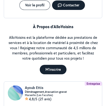
Voir le profil
Contacter
À Propos d’AlloVoisins
AlloVoisins est la plateforme dédiée aux prestations de
services et à la location de matériel à proximité de chez
vous ! Rejoignez notre communauté de 4,5 millions de
membres, professionnels et particuliers, et facilitez
votre quotidien pour tous vos projets !
M'inscrire
Entreprise
Ayoub Ettis
Déménagement,évacuation gravat
Marseille (Les Facultes)
4,8/5
(21 avis)