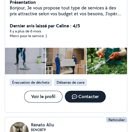
Présentation
Bonjour, Je vous propose tout type de services à des
prix attractive selon vos budget et vos besoins, J'opère
essentiellement dans le déménagement, terrassement
et évacuation des déchets. Je suis ponctuel et je n'est
Dernier avis laissé par Celine : 4/5
qu'une parole. N'hésitez pas à me contacter
Il y a plus de 6 mois
Merci pour le service :)
Évacuation de déchets
Débarras de cave
Voir le profil
Contacter
Particulier
Renato Aliu
RENOBTP