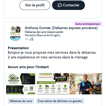
Voir le profil
Contacter
Auto-entrepreneur
Anthony Gomez (Debarras express provence)
Debarras de cave maison jardin
Marseille (Blancarde Rougier)
-/5
Présentation
Bonjour je vous propose mes services dans le debarras,
2 ans expérience et mes services dans le ménage.
Aucun avis pour l'instant
Débarras de cave
Évacuation de déchets ou gravats