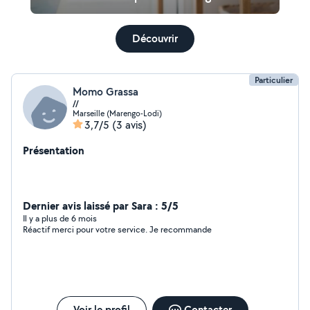
Découvrir
Particulier
Momo Grassa
//
Marseille (Marengo-Lodi)
3,7/5
(3 avis)
Présentation
Dernier avis laissé par Sara : 5/5
Il y a plus de 6 mois
Réactif merci pour votre service. Je recommande
Voir le profil
Contacter