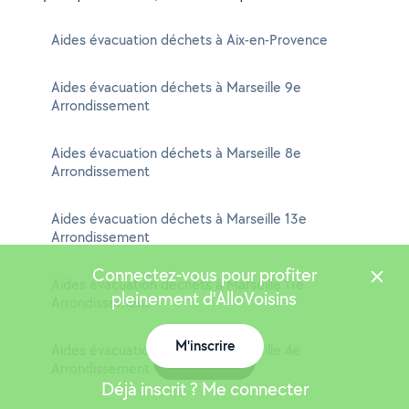
Aides évacuation déchets à Aix-en-Provence
Aides évacuation déchets à Marseille 9e
Arrondissement
Aides évacuation déchets à Marseille 8e
Arrondissement
Aides évacuation déchets à Marseille 13e
Arrondissement
Connectez-vous pour profiter
Aides évacuation déchets à Marseille 11e
pleinement d'AlloVoisins
Arrondissement
M'inscrire
Aides évacuation déchets à Marseille 4e
Carte
Arrondissement
Déjà inscrit ? Me connecter