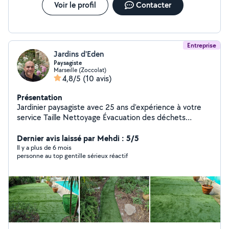
Voir le profil
Contacter
Entreprise
Jardins d'Eden
Paysagiste
Marseille (Zoccolat)
4,8/5
(10 avis)
Présentation
Jardinier paysagiste avec 25 ans d'expérience à votre
service Taille Nettoyage Évacuation des déchets
Arrosage automatique Gazon synthétique, plaque ou
Dernier avis laissé par Mehdi : 5/5
graine Terrain de pétanque Etc...
Il y a plus de 6 mois
personne au top gentille sérieux réactif