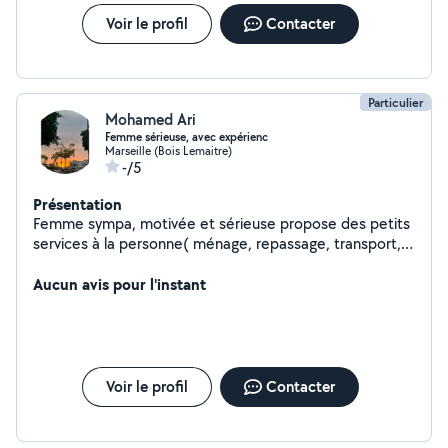
Voir le profil
Contacter
Particulier
Mohamed Ari
Femme sérieuse, avec expérienc
Marseille (Bois Lemaitre)
-/5
Présentation
Femme sympa, motivée et sérieuse propose des petits
services à la personne( ménage, repassage, transport,
garde enfants, ....)dans mon quartier.
Aucun avis pour l'instant
Voir le profil
Contacter