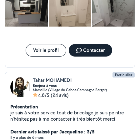
Voir le profil
Contacter
Particulier
Tahar MOHAMEDI
Bonjour à vous
Marseille (Village du Cabot-Campagne Berger)
4,8/5
(24 avis)
Présentation
je suis à votre service tout de bricolage je suis peintre
n'hésitez pas à me contacter à très bientôt merci
Dernier avis laissé par Jacqueline : 3/5
Il y a plus de 6 mois