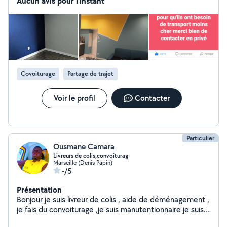
Aucun avis pour l'instant
Covoiturage
Partage de trajet
Voir le profil
Contacter
Particulier
Ousmane Camara
Livreurs de colis,convoiturag
Marseille (Denis Papin)
-/5
Présentation
Bonjour je suis livreur de colis , aide de déménagement ,
je fais du convoiturage ,je suis manutentionnaire je suis à
votre disposition merci pour votre compréhension