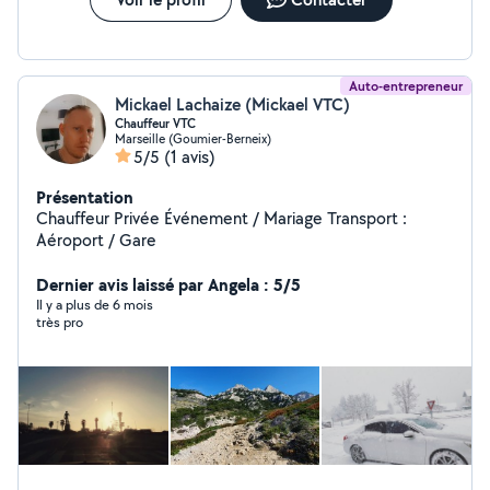
Auto-entrepreneur
Mickael Lachaize (Mickael VTC)
Chauffeur VTC
Marseille (Goumier-Berneix)
5/5
(1 avis)
Présentation
Chauffeur Privée Événement / Mariage Transport :
Aéroport / Gare
Dernier avis laissé par Angela : 5/5
Il y a plus de 6 mois
très pro