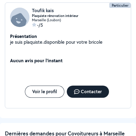
Particulier
Toufik kais
Plaquiste rénovation intérieur
Marseille (Loubon)
-/5
Présentation
je suis plaquiste.disponible pour votre bricole
Aucun avis pour l'instant
Voir le profil
Contacter
Dernières demandes pour Covoitureurs à Marseille