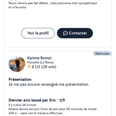
Nous n'avons pas fait affaire , mais personne très sympathique
et a l'ecoute
Voir le profil
Contacter
Particulier
Karime Boinoi
Marseille (La Plaine)
4,1/5
(28 avis)
Présentation
Je n'ai pas encore renseigné ma présentation.
Dernier avis laissé par Eric : 1/5
Il y a plus de 6 mois
bizarre donne ses prix (hors de prix pour 20 minutes de travail
250 e ....sans voir le travail a effectuer....