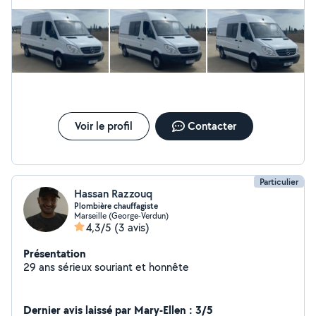
Voir le profil
Contacter
Particulier
Hassan Razzouq
Plombière chauffagiste
Marseille (George-Verdun)
4,3/5
(3 avis)
Présentation
29 ans sérieux souriant et honnête
Dernier avis laissé par Mary-Ellen : 3/5