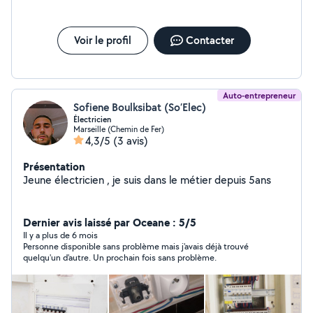
Voir le profil
Contacter
Auto-entrepreneur
Sofiene Boulksibat (So’Elec)
Électricien
Marseille (Chemin de Fer)
4,3/5
(3 avis)
Présentation
Jeune électricien , je suis dans le métier depuis 5ans
Dernier avis laissé par Oceane : 5/5
Il y a plus de 6 mois
Personne disponible sans problème mais j'avais déjà trouvé
quelqu'un d'autre. Un prochain fois sans problème.