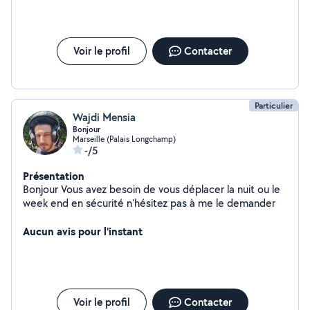
Voir le profil
Contacter
Particulier
Wajdi Mensia
Bonjour
Marseille (Palais Longchamp)
-/5
Présentation
Bonjour Vous avez besoin de vous déplacer la nuit ou le
week end en sécurité n'hésitez pas à me le demander
Aucun avis pour l'instant
Voir le profil
Contacter