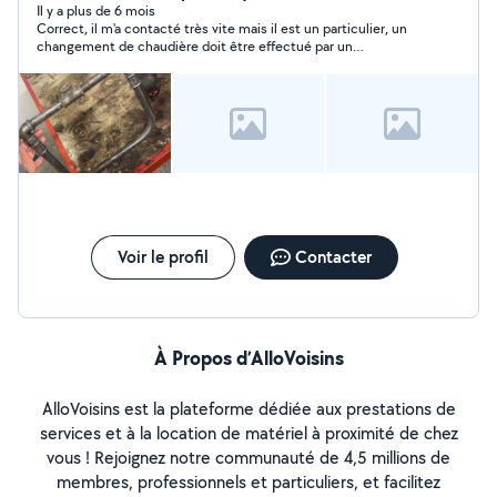
Il y a plus de 6 mois
Correct, il m'a contacté très vite mais il est un particulier, un
changement de chaudière doit être effectué par un
Professionnel du Gaz pour le Certificat de conformité.
Voir le profil
Contacter
À Propos d’AlloVoisins
AlloVoisins est la plateforme dédiée aux prestations de
services et à la location de matériel à proximité de chez
vous ! Rejoignez notre communauté de 4,5 millions de
membres, professionnels et particuliers, et facilitez