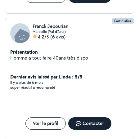
Particulier
Franck Jebourian
Marseille (Val d'Azur)
4,2/5
(6 avis)
Présentation
Homme a tout faire 40ans très dispo
Dernier avis laissé par Linda : 5/5
Il y a plus de 6 mois
super réactif a recomandé
Voir le profil
Contacter