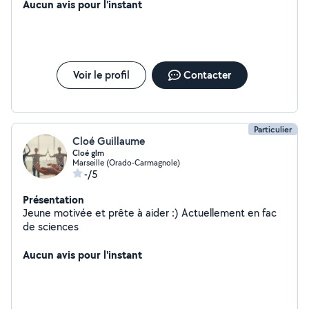
Aucun avis pour l'instant
Voir le profil
Contacter
Particulier
Cloé Guillaume
Cloé glm
Marseille (Orado-Carmagnole)
-/5
Présentation
Jeune motivée et prête à aider :) Actuellement en fac
de sciences
Aucun avis pour l'instant