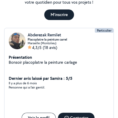
votre quotidien pour tous vos projets !
M'inscrire
Particulier
Abderezak Remilet
Placoplatre la peinture carrel
Marseille (Montolieu)
4,3/5
(18 avis)
Présentation
Bonsoir placoplatre la peinture carlage
Dernier avis laissé par Samira : 5/5
Il y a plus de 6 mois
Personne qui a l'air gentil.
Voir le profil
Contacter