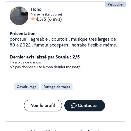
Particulier
Hoho
Marseille (La Bourse)
4,5/5
(6 avis)
Présentation
ponctuel , agreable , courtois . musique tres larges de
80 a 2022 . fumeur acceptés . horraire flexible même
de nuit .
Dernier avis laissé par Scania : 2/5
Il y a plus de 6 mois
N'a pas donner suite à mon dernier message
Covoiturage
Partage de trajet
Voir le profil
Contacter