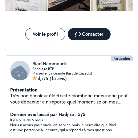
Voir le profil
Contacter
Particulier
Riad Hammoudi
Bricolage BTP
Marseille (La Grande Bastide Cazaulx)
4,7/5
(15 avis)
Présentation
Très bon bricoleur électricité plomberie menuiserie peut
vous dépanner a n'importe quel moment selon mes
disponibilités.
Dernier avis laissé par Hadjira : 5/5
Il y a plus de 6 mois
Nous n avons pas conclu de service mais je peux dire que Riad
est une personne à l écoute, qui a répondu à mes questions
rapidement. Il a été sérieux dans sa démarche. Je recommande