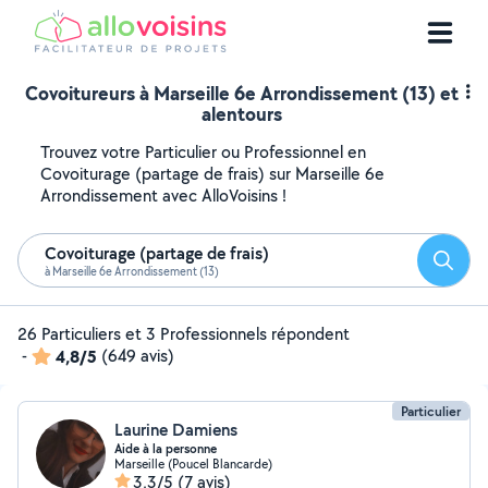
Covoitureurs à Marseille 6e Arrondissement (13) et
alentours
Trouvez votre Particulier ou Professionnel en
Covoiturage (partage de frais) sur Marseille 6e
Arrondissement avec AlloVoisins !
Covoiturage (partage de frais)
Reche
à Marseille 6e Arrondissement (13)
26 Particuliers et 3 Professionnels répondent
-
4,8/5
(649 avis)
Particulier
Laurine Damiens
Aide à la personne
Marseille (Poucel Blancarde)
3,3/5
(7 avis)