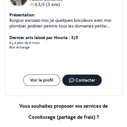
4,3/5
(3 avis)
Présentation
Bonjour excusez-moi j'ai quelques bricoleurs avec moi
plombier jardinier peintre tous les domaines petite
société n'hésitez pas à appeler merci c'est très gentil
Dernier avis laissé par Nouria : 5/5
Il y a plus de 6 mois
Bon échange
Voir le profil
Contacter
Vous souhaitez proposer vos services de
Covoiturage (partage de frais) ?