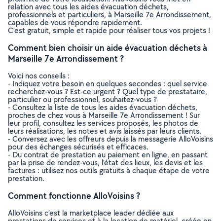
relation avec tous les aides évacuation déchets,
professionnels et particuliers, à Marseille 7e Arrondissement,
capables de vous répondre rapidement.
C’est gratuit, simple et rapide pour réaliser tous vos projets !
Comment bien choisir un aide évacuation déchets à
Marseille 7e Arrondissement ?
Voici nos conseils :
- Indiquez votre besoin en quelques secondes : quel service
recherchez-vous ? Est-ce urgent ? Quel type de prestataire,
particulier ou professionnel, souhaitez-vous ?
- Consultez la liste de tous les aides évacuation déchets,
proches de chez vous à Marseille 7e Arrondissement ! Sur
leur profil, consultez les services proposés, les photos de
leurs réalisations, les notes et avis laissés par leurs clients.
- Conversez avec les offreurs depuis la messagerie AlloVoisins
pour des échanges sécurisés et efficaces.
- Du contrat de prestation au paiement en ligne, en passant
par la prise de rendez-vous, l’état des lieux, les devis et les
factures : utilisez nos outils gratuits à chaque étape de votre
prestation.
Comment fonctionne AlloVoisins ?
AlloVoisins c’est la marketplace leader dédiée aux
prestations de services et à la location de matériel, créée en