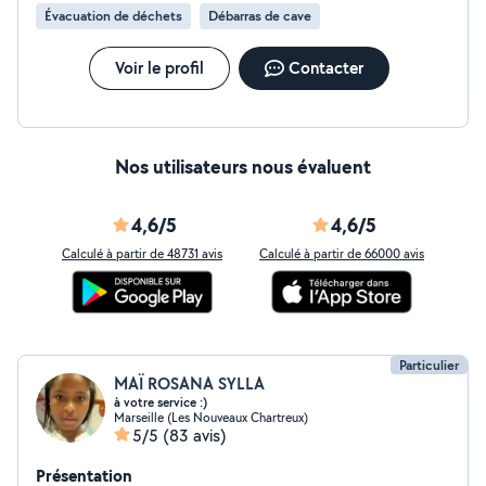
Évacuation de déchets
Débarras de cave
Voir le profil
Contacter
Nos utilisateurs nous évaluent
4,6/5
4,6/5
Calculé à partir de 48731 avis
Calculé à partir de 66000 avis
Particulier
MAÏ ROSANA SYLLA
à votre service :)
Marseille (Les Nouveaux Chartreux)
5/5
(83 avis)
Présentation