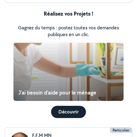
Réalisez vos Projets !
Gagnez du temps : postez toutes vos demandes
publiques en un clic.
J'ai besoin d'aide pour le ménage
Découvrir
Particulier
F.F.M MN