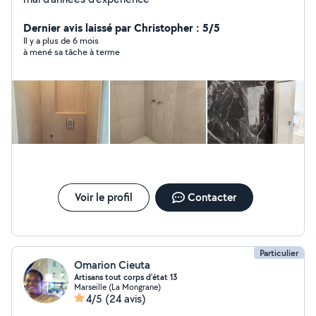
Dernier avis laissé par Christopher : 5/5
Il y a plus de 6 mois
à mené sa tâche à terme
Voir le profil
Contacter
Particulier
Omarion Cieuta
Artisans tout corps d'état 13
Marseille (La Mongrane)
4/5
(24 avis)