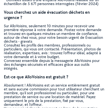
échantillon de 5 671 personnes interrogées (Février 2024)
Vous cherchez un aide évacuation déchets en
urgence ?
Sur AlloVoisins, seulement 10 minutes pour recevoir une
première réponse à votre demande. Postez votre demande
et trouvez en quelques minutes un membre de confiance,
autour de chez vous, pour votre besoin urgent de Évacuation
déchets - gravats
Consultez les profils des membres, professionnels ou
particuliers, qui vous ont contacté. Présentation, photos de
réalisation, expertises, avis : trouvez l'offreur idéal, adapté à
votre demande et à votre budget.
Conversez ensemble depuis la messagerie AlloVoisins pour
des échanges sécurisés et efficaces grâce aux outils
intégrés.
Est-ce que AlloVoisins est gratuit ?
Absolument ! AlloVoisins est un service entièrement gratuit
et sans aucune commission pour tout utilisateur cherchant un
membre, qu’il soit professionnel ou particulier, pour une
prestation de service ou une location de matériel. Payez
uniquement le prix de la prestation, fixé par vous,
demandeur, et l’offreur.