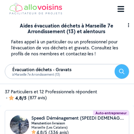
Aides évacuation déchets à Marseille 7e
Arrondissement (13) et alentours
Faites appel à un particulier ou un professionnel pour
l'évacuation de vos déchets et gravats. Consultez les
profils de nos membres et contactez-les !
Évacuation déchets - Gravats
Reche
à Marseille 7e Arrondissement (13)
37 Particuliers et 12 Professionnels répondent
-
4,8/5
(877 avis)
Auto-entrepreneur
Speedi Déménagement (SPEEDI DEMENAGEMENT)
Manutention livraison
Marseille (Les Catalans)
4,8/5
(336 avis)