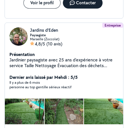
Voir le profil
Contacter
Entreprise
Jardins d'Eden
Paysagiste
Marseille (Zoccolat)
4,8/5
(10 avis)
Présentation
Jardinier paysagiste avec 25 ans d'expérience à votre
service Taille Nettoyage Évacuation des déchets
Arrosage automatique Gazon synthétique, plaque ou
Dernier avis laissé par Mehdi : 5/5
graine Terrain de pétanque Etc...
Il y a plus de 6 mois
personne au top gentille sérieux réactif