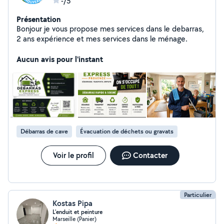
-/5
Présentation
Bonjour je vous propose mes services dans le debarras,
2 ans expérience et mes services dans le ménage.
Aucun avis pour l'instant
Débarras de cave
Évacuation de déchets ou gravats
Voir le profil
Contacter
Particulier
Kostas Pipa
L'enduit et peinture
Marseille (Panier)