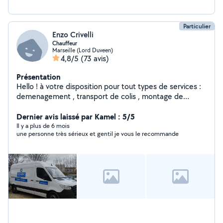
Particulier
Enzo Crivelli
Chauffeur
Marseille (Lord Duveen)
4,8/5
(73 avis)
Présentation
Hello ! à votre disposition pour tout types de services :
demenagement , transport de colis , montage de
meubles.. à très bientot !
Dernier avis laissé par Kamel : 5/5
Il y a plus de 6 mois
une personne très sérieux et gentil je vous le recommande