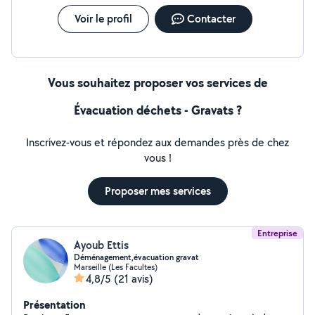
Voir le profil
Contacter
Vous souhaitez proposer vos services de
Évacuation déchets - Gravats ?
Inscrivez-vous et répondez aux demandes près de chez
vous !
Proposer mes services
Entreprise
Ayoub Ettis
Déménagement,évacuation gravat
Marseille (Les Facultes)
4,8/5
(21 avis)
Présentation