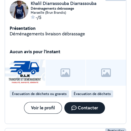
Khalil Diarrassouba Diarrassouba
Déménagements debrassege
Marseille (Brun Brandis)
-/5
Présentation
Déménagements livraison débrassage
Aucun avis pour l'instant
Évacuation de déchets ou gravats
Évacuation de déchets
Voir le profil
Contacter
Particulier