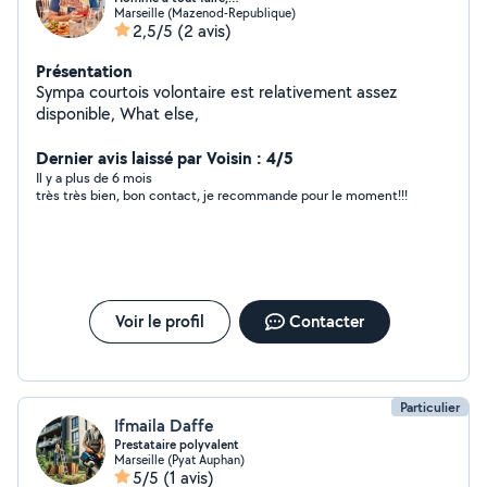
Marseille (Mazenod-Republique)
2,5/5
(2 avis)
Présentation
Sympa courtois volontaire est relativement assez
disponible, What else,
Dernier avis laissé par Voisin : 4/5
Il y a plus de 6 mois
très très bien, bon contact, je recommande pour le moment!!!
Voir le profil
Contacter
Particulier
Ifmaila Daffe
Prestataire polyvalent
Marseille (Pyat Auphan)
5/5
(1 avis)