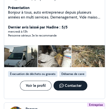
Présentation
Bonjour à tous, auto entrepreneur depuis plusieurs
années en multi services. Demenagement, Vide maison
Débarras caves et chantiers Mise en déchetterie
Intervention dans la région PACA et toute la France.
Dernier avis laissé par Nadine : 5/5
Vous pouvez me contacter directement sur mon profil,
mercredi à 13h
Personne sérieux Je le recommande
je serais ravi de vous faciliter ces tâches. Manutention
montage de meubles livraison déménagement etc
Évacuation de déchets ou gravats
Débarras de cave
Voir le profil
Contacter
Entreprise
Popeye