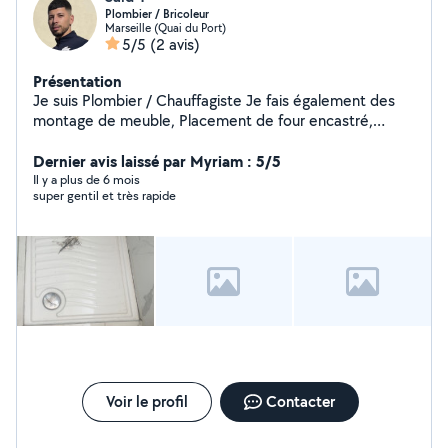
Plombier / Bricoleur
Marseille (Quai du Port)
5/5
(2 avis)
Présentation
Je suis Plombier / Chauffagiste Je fais également des
montage de meuble, Placement de four encastré,
plaque de cuisson, support de télé, nettoyage de jardin
Dernier avis laissé par Myriam : 5/5
Il y a plus de 6 mois
super gentil et très rapide
Voir le profil
Contacter