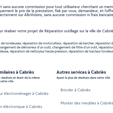
et sans aucune commission pour tout utilisateur cherchant un membre
uement le prix de la prestation, fixé par vous, demandeur, et l’offr
rectement sur AlloVoisins, sans aucune commission ni frais bancaire
ur réaliser votre projet de Réparation outillage sur la ville de Cab
 de tondeuses, réparation de motoculteur, réparation de karcher, réparation d
hangement de démarreur d'un outil, changement de filtre d'un outil, réparatio
euse, réparation de nettoyeur haute-pression, réparation de tracteur tondeuse
imilaires à Cabriès
Autres services à Cabriès
e résultats et étant de la même
Ayant le plus de résultats dans cette ville
cette ville
Bricoler à Cabriès
ur électroménager à Cabriès
Monter des meubles à Cabriè
n éléctronique à Cabriès