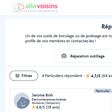
Répa
Un de vos outils de bricolage ou de jardinage est t
profils de nos membres et contactez-les !
Filtres
4 Particuliers répondent
-
4,7/5
(64 av
Particulier
Jerome Binh
Électromécanicien bobiner
Ventabren (Ventabren)
4,8/5
(18 avis)