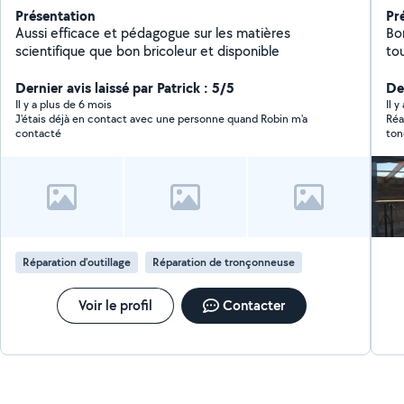
Présentation
Pr
Aussi efficace et pédagogue sur les matières
Bo
scientifique que bon bricoleur et disponible
tou
Dernier avis laissé par Patrick : 5/5
De
Il y a plus de 6 mois
Il 
J'étais déjà en contact avec une personne quand Robin m'a
Réa
contacté
ton
Réparation d’outillage
Réparation de tronçonneuse
Voir le profil
Contacter