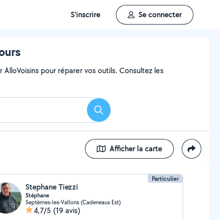
S'inscrire
Se connecter
tours
AlloVoisins pour réparer vos outils. Consultez les
Rechercher
Afficher la carte
Particulier
Stephane Tiezzi
Stéphane
Septèmes-les-Vallons (Cadeneaux Est)
4,7/5
(19 avis)