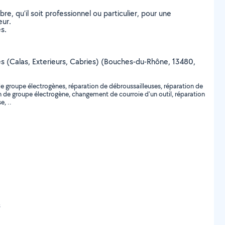
, qu’il soit professionnel ou particulier, pour une
eur.
s.
riès (Calas, Exterieurs, Cabries) (Bouches-du-Rhône, 13480,
e groupe électrogènes, réparation de débroussailleuses, réparation de
n de groupe électrogène, changement de courroie d'un outil, réparation
, ..
s