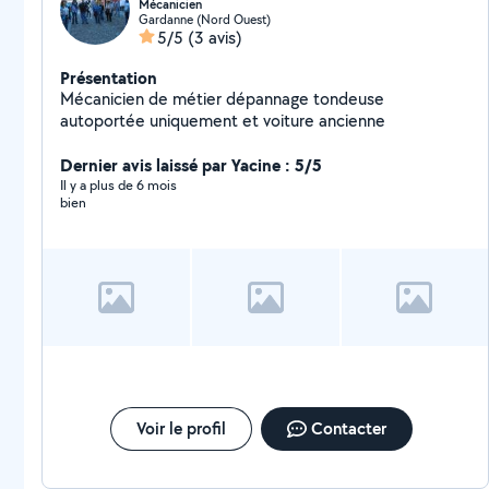
Mécanicien
Gardanne (Nord Ouest)
5/5
(3 avis)
Présentation
Mécanicien de métier dépannage tondeuse
autoportée uniquement et voiture ancienne
Dernier avis laissé par Yacine : 5/5
Il y a plus de 6 mois
bien
Voir le profil
Contacter