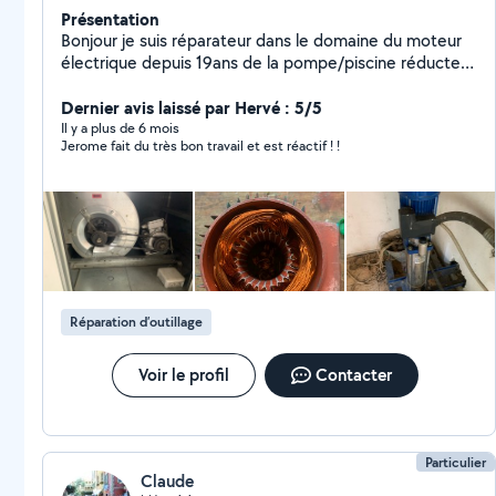
Présentation
Bonjour je suis réparateur dans le domaine du moteur
électrique depuis 19ans de la pompe/piscine réducteur
de vitesse. Devis gratuit très réactif et prix attractif
Dernier avis laissé par Hervé : 5/5
Il y a plus de 6 mois
Jerome fait du très bon travail et est réactif ! !
Réparation d’outillage
Voir le profil
Contacter
Particulier
Claude