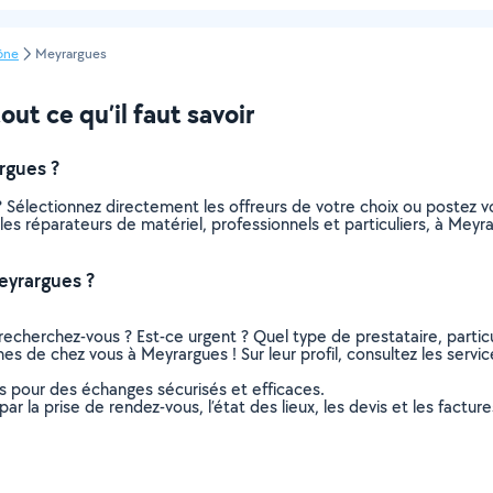
ône
Meyrargues
ut ce qu’il faut savoir
rgues ?
? Sélectionnez directement les offreurs de votre choix ou postez
s les réparateurs de matériel, professionnels et particuliers, à M
eyrargues ?
recherchez-vous ? Est-ce urgent ? Quel type de prestataire, particu
hes de chez vous à Meyrargues ! Sur leur profil, consultez les servi
ns pour des échanges sécurisés et efficaces.
r la prise de rendez-vous, l’état des lieux, les devis et les facture