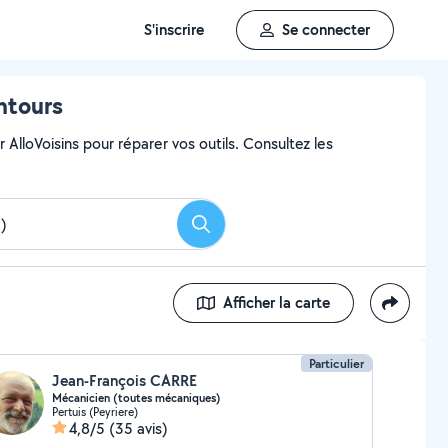
S'inscrire
Se connecter
ntours
AlloVoisins pour réparer vos outils. Consultez les
Rechercher
Afficher la carte
Particulier
Jean-François CARRE
Mécanicien (toutes mécaniques)
Pertuis (Peyriere)
4,8/5
(35 avis)