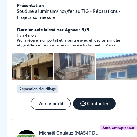
Présentation
Soudure alluminium/inox/fer au TIG - Réparations -
Projets sur mesure
Dernier avis laissé par Agnes : 5/5
Il y a 4 mois
Paul a réparé mon portail et la serrure avec efficacité, minutie
et gentillesse. Je vous le recommande fortement !!! Merci
encore
Réparation d’outillage
Voir le profil
Contacter
Auto-entrepreneur
Michaël Coulaux (MAS-IF DE PROVENCE)