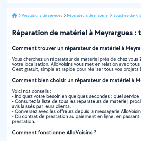
Prestations de services
Réparateurs de matériel
Bouches-du-Rh
Réparation de matériel à Meyrargues : to
Comment trouver un réparateur de matériel à Meyra
Vous cherchez un réparateur de matériel près de chez vous 
votre localisation. AlloVoisins vous met en relation avec tou
C’est gratuit, simple et rapide pour réaliser tous vos projets !
Comment bien choisir un réparateur de matériel à M
Voici nos conseils :
- Indiquez votre besoin en quelques secondes : quel service 
- Consultez la liste de tous les réparateurs de matériel, proc
avis laissés par leurs clients.
- Conversez avec les offreurs depuis la messagerie AlloVoisi
- Du contrat de prestation au paiement en ligne, en passant pa
prestation.
Comment fonctionne AlloVoisins ?