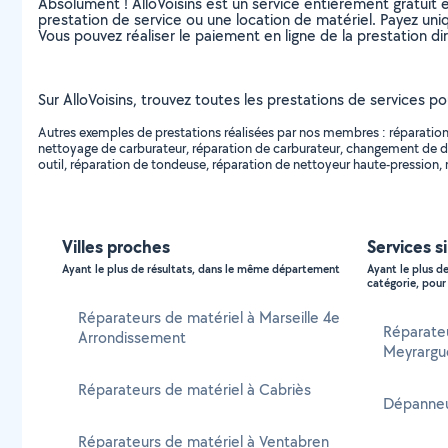
Absolument ! AlloVoisins est un service entièrement gratuit 
prestation de service ou une location de matériel. Payez uniq
Vous pouvez réaliser le paiement en ligne de la prestation di
Sur AlloVoisins, trouvez toutes les prestations de services p
Autres exemples de prestations réalisées par nos membres : réparation
nettoyage de carburateur, réparation de carburateur, changement de dé
outil, réparation de tondeuse, réparation de nettoyeur haute-pression, 
Villes proches
Services s
Ayant le plus de résultats, dans le même département
Ayant le plus d
catégorie, pour 
Réparateurs de matériel à Marseille 4e
Réparate
Arrondissement
Meyrargu
Réparateurs de matériel à Cabriès
Dépanneu
Réparateurs de matériel à Ventabren