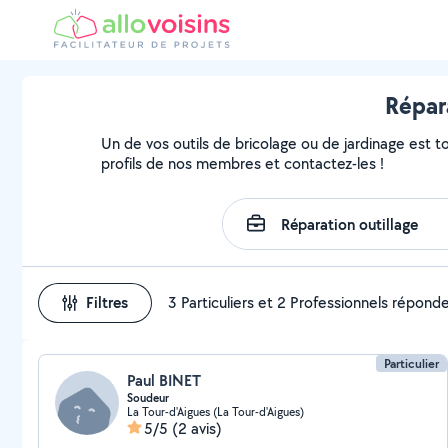
Répar
Un de vos outils de bricolage ou de jardinage est t
profils de nos membres et contactez-les !
Filtres
3 Particuliers et 2 Professionnels répond
Particulier
Paul BINET
Soudeur
La Tour-d'Aigues (La Tour-d'Aigues)
5/5
(2 avis)