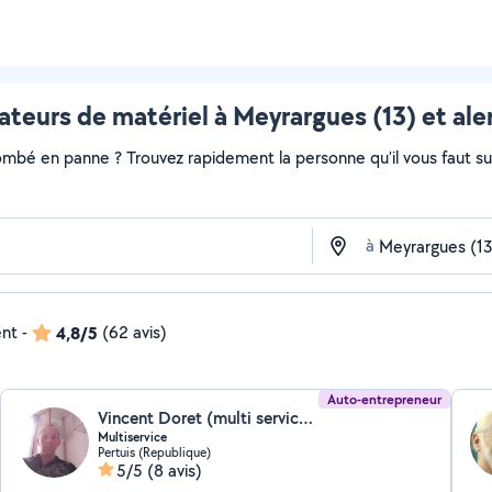
ateurs de matériel à Meyrargues (13) et ale
ombé en panne ? Trouvez rapidement la personne qu'il vous faut sur 
à
ent
-
4,8/5
(62 avis)
Auto-entrepreneur
Vincent Doret (multi service vincent)
Multiservice
Pertuis (Republique)
5/5
(8 avis)