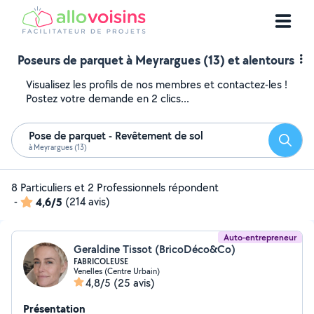
Poseurs de parquet à Meyrargues (13) et alentours
Visualisez les profils de nos membres et contactez-les !
Postez votre demande en 2 clics...
Pose de parquet - Revêtement de sol
Reche
à Meyrargues (13)
8 Particuliers et 2 Professionnels répondent
-
4,6/5
(214 avis)
Auto-entrepreneur
Geraldine Tissot (BricoDéco&Co)
FABRICOLEUSE
Venelles (Centre Urbain)
4,8/5
(25 avis)
Présentation