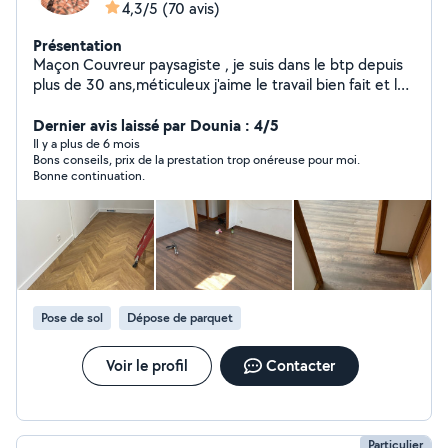
4,3/5
(70 avis)
Présentation
Maçon Couvreur paysagiste , je suis dans le btp depuis
plus de 30 ans,méticuleux j'aime le travail bien fait et le
relationnel
Dernier avis laissé par Dounia : 4/5
Il y a plus de 6 mois
Bons conseils, prix de la prestation trop onéreuse pour moi.
Bonne continuation.
Pose de sol
Dépose de parquet
Voir le profil
Contacter
Particulier