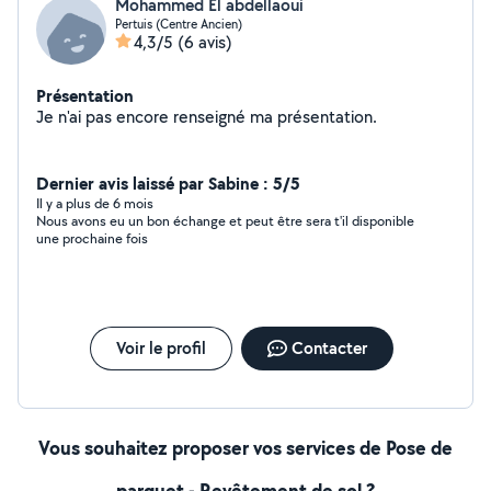
Mohammed El abdellaoui
Pertuis (Centre Ancien)
4,3/5
(6 avis)
Présentation
Je n'ai pas encore renseigné ma présentation.
Dernier avis laissé par Sabine : 5/5
Il y a plus de 6 mois
Nous avons eu un bon échange et peut être sera t'il disponible
une prochaine fois
Voir le profil
Contacter
Vous souhaitez proposer vos services de Pose de
parquet - Revêtement de sol ?