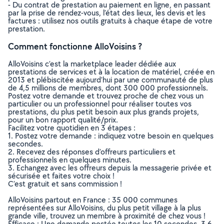
- Du contrat de prestation au paiement en ligne, en passant
par la prise de rendez-vous, l’état des lieux, les devis et les
factures : utilisez nos outils gratuits à chaque étape de votre
prestation.
Comment fonctionne AlloVoisins ?
AlloVoisins c’est la marketplace leader dédiée aux
prestations de services et à la location de matériel, créée en
2013 et plébiscitée aujourd’hui par une communauté de plus
de 4,5 millions de membres, dont 300 000 professionnels.
Postez votre demande et trouvez proche de chez vous un
particulier ou un professionnel pour réaliser toutes vos
prestations, du plus petit besoin aux plus grands projets,
pour un bon rapport qualité/prix.
Facilitez votre quotidien en 3 étapes :
1. Postez votre demande : indiquez votre besoin en quelques
secondes.
2. Recevez des réponses d’offreurs particuliers et
professionnels en quelques minutes.
3. Echangez avec les offreurs depuis la messagerie privée et
sécurisée et faites votre choix !
C’est gratuit et sans commission !
AlloVoisins partout en France : 35 000 communes
représentées sur AlloVoisins, du plus petit village à la plus
grande ville, trouvez un membre à proximité de chez vous !
Efficace : Une demande postée toutes les 10 secondes, 3.6