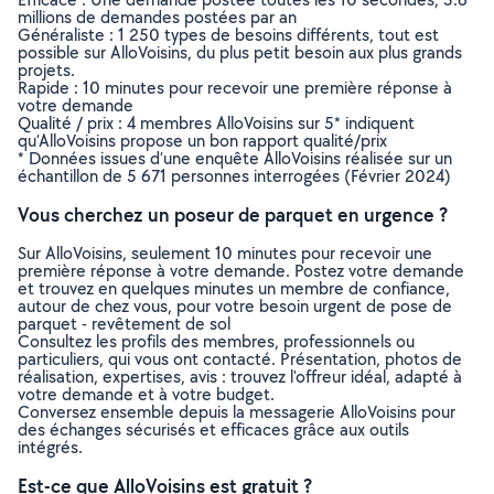
millions de demandes postées par an
Généraliste : 1 250 types de besoins différents, tout est
possible sur AlloVoisins, du plus petit besoin aux plus grands
projets.
Rapide : 10 minutes pour recevoir une première réponse à
votre demande
Qualité / prix : 4 membres AlloVoisins sur 5* indiquent
qu’AlloVoisins propose un bon rapport qualité/prix
* Données issues d’une enquête AlloVoisins réalisée sur un
échantillon de 5 671 personnes interrogées (Février 2024)
Vous cherchez un poseur de parquet en urgence ?
Sur AlloVoisins, seulement 10 minutes pour recevoir une
première réponse à votre demande. Postez votre demande
et trouvez en quelques minutes un membre de confiance,
autour de chez vous, pour votre besoin urgent de pose de
parquet - revêtement de sol
Consultez les profils des membres, professionnels ou
particuliers, qui vous ont contacté. Présentation, photos de
réalisation, expertises, avis : trouvez l'offreur idéal, adapté à
votre demande et à votre budget.
Conversez ensemble depuis la messagerie AlloVoisins pour
des échanges sécurisés et efficaces grâce aux outils
intégrés.
Est-ce que AlloVoisins est gratuit ?