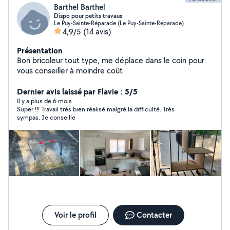
Barthel Barthel
Dispo pour petits travaux
Le Puy-Sainte-Réparade (Le Puy-Sainte-Réparade)
4,9/5
(14 avis)
Présentation
Bon bricoleur tout type, me déplace dans le coin pour
vous conseiller à moindre coût
Dernier avis laissé par Flavie : 5/5
Il y a plus de 6 mois
Super !!! Travail très bien réalisé malgré la difficulté. Très
sympas. Je conseille
Voir le profil
Contacter