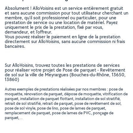
Absolument ! AlloVoisins est un service entièrement gratuit
et sans aucune commission pour tout utilisateur cherchant un
membre, qu’il soit professionnel ou particulier, pour une
prestation de service ou une location de matériel. Payez
uniquement le prix de la prestation, fixé par vous,
demandeur, et l’offreur.
Vous pouvez réaliser le paiement en ligne de la prestation
directement sur AlloVoisins, sans aucune commission ni frais
bancaires.
Sur AlloVoisins, trouvez toutes les prestations de services
pour réaliser votre projet de Pose de parquet - Revêtement
de sol sur la ville de Meyrargues (Bouches-du-Rhône, 13650,
13860)
Autres exemples de prestations réalisées par nos membres : pose de
moquette, rénovation de parquet, dépose de moquette, vitrification de
parquet, installation de parquet flottant, installation de sol stratifié,
retrait de sol stratifié, retrait de parquet, pose de revêtement de sol,
pose de sol vinyle, pose de lino, pose de lames de parquet,
remplacement de parquet, pose de lames de PVC, ponçage de
parquet, ..