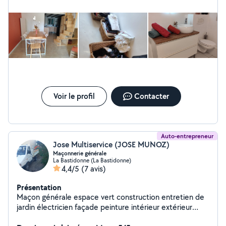
Voir le profil
Contacter
Auto-entrepreneur
Jose Multiservice (JOSE MUNOZ)
Maçonnerie générale
La Bastidonne (La Bastidonne)
4,4/5
(7 avis)
Présentation
Maçon générale espace vert construction entretien de
jardin électricien façade peinture intérieur extérieur
carrelage plomberie location de benne et terrassement