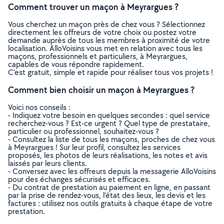
Comment trouver un maçon à Meyrargues ?
Vous cherchez un maçon près de chez vous ? Sélectionnez
directement les offreurs de votre choix ou postez votre
demande auprès de tous les membres à proximité de votre
localisation. AlloVoisins vous met en relation avec tous les
maçons, professionnels et particuliers, à Meyrargues,
capables de vous répondre rapidement.
C’est gratuit, simple et rapide pour réaliser tous vos projets !
Comment bien choisir un maçon à Meyrargues ?
Voici nos conseils :
- Indiquez votre besoin en quelques secondes : quel service
recherchez-vous ? Est-ce urgent ? Quel type de prestataire,
particulier ou professionnel, souhaitez-vous ?
- Consultez la liste de tous les maçons, proches de chez vous
à Meyrargues ! Sur leur profil, consultez les services
proposés, les photos de leurs réalisations, les notes et avis
laissés par leurs clients.
- Conversez avec les offreurs depuis la messagerie AlloVoisins
pour des échanges sécurisés et efficaces.
- Du contrat de prestation au paiement en ligne, en passant
par la prise de rendez-vous, l’état des lieux, les devis et les
factures : utilisez nos outils gratuits à chaque étape de votre
prestation.