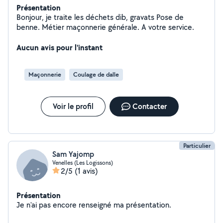
Présentation
Bonjour, je traite les déchets dib, gravats Pose de
benne. Métier maçonnerie générale. A votre service.
Aucun avis pour l'instant
Maçonnerie
Coulage de dalle
Voir le profil
Contacter
Particulier
Sam Yajomp
Venelles (Les Logissons)
2/5
(1 avis)
Présentation
Je n'ai pas encore renseigné ma présentation.