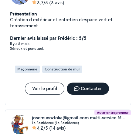
3,7/5
(3 avis)
Présentation
Création d extérieur et entretien d'espace vert et
terrassement
Dernier avis laissé par Frédéric : 5/5
Il y a 5 mois
Sérieux et ponctuel.
Maçonnerie
Construction de mur
Voir le profil
Contacter
Auto-entrepreneur
josemunozloka@gmail.com multi-service Munoz jose
La Bastidonne (La Bastidonne)
4,2/5
(14 avis)