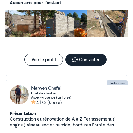
Aucun avis pour l'instant
Voir le profil
Contacter
Particulier
Marwen Chefai
Chef de chantier
Aix-en-Provence (La Torse)
4,1/5
(8 avis)
Présentation
Construction et rénovation de A à Z Terrassement (
engins ) réseau sec et humide, bordures Entrée des
maisons