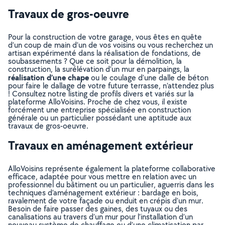
Travaux de gros-oeuvre
Pour la construction de votre garage, vous êtes en quête
d’un coup de main d’un de vos voisins ou vous recherchez un
artisan expérimenté dans la réalisation de fondations, de
soubassements ? Que ce soit pour la démolition, la
construction, la surélévation d’un mur en parpaings, la
réalisation d’une chape
ou le coulage d’une dalle de béton
pour faire le dallage de votre future terrasse, n’attendez plus
! Consultez notre listing de profils divers et variés sur la
plateforme AlloVoisins. Proche de chez vous, il existe
forcément une entreprise spécialisée en construction
générale ou un particulier possédant une aptitude aux
travaux de gros-oeuvre.
Travaux en aménagement extérieur
AlloVoisins représente également la plateforme collaborative
efficace, adaptée pour vous mettre en relation avec un
professionnel du bâtiment ou un particulier, aguerris dans les
techniques d’aménagement extérieur : bardage en bois,
ravalement de votre façade ou enduit en crépis d’un mur.
Besoin de faire passer des gaines, des tuyaux ou des
canalisations au travers d’un mur pour l’installation d’un
nouveau système de chauffage ou d’une climatisation par