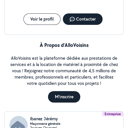
Voir le profil
Contacter
À Propos d’AlloVoisins
AlloVoisins est la plateforme dédiée aux prestations de
services et à la location de matériel à proximité de chez
vous ! Rejoignez notre communauté de 4,5 millions de
membres, professionnels et particuliers, et facilitez
votre quotidien pour tous vos projets !
M'inscrire
Entreprise
Ibanez Jérémy
Maçonnerie générale
Jouques (Jouques)