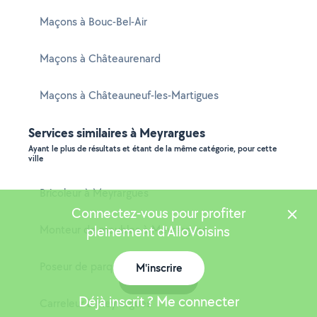
Maçons à Bouc-Bel-Air
Maçons à Châteaurenard
Maçons à Châteauneuf-les-Martigues
Services similaires à Meyrargues
Ayant le plus de résultats et étant de la même catégorie, pour cette
ville
Bricoleur à Meyrargues
Connectez-vous pour profiter
Monteur de meubles à Meyrargues
pleinement d'AlloVoisins
Poseur de parquet à Meyrargues
M'inscrire
Carte
Déjà inscrit ? Me connecter
Carreleur à Meyrargues