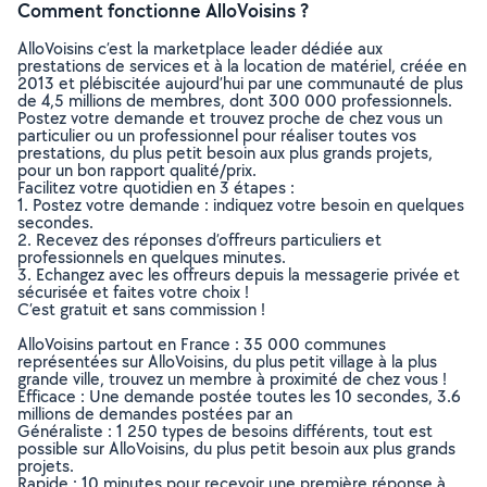
Comment fonctionne AlloVoisins ?
AlloVoisins c’est la marketplace leader dédiée aux
prestations de services et à la location de matériel, créée en
2013 et plébiscitée aujourd’hui par une communauté de plus
de 4,5 millions de membres, dont 300 000 professionnels.
Postez votre demande et trouvez proche de chez vous un
particulier ou un professionnel pour réaliser toutes vos
prestations, du plus petit besoin aux plus grands projets,
pour un bon rapport qualité/prix.
Facilitez votre quotidien en 3 étapes :
1. Postez votre demande : indiquez votre besoin en quelques
secondes.
2. Recevez des réponses d’offreurs particuliers et
professionnels en quelques minutes.
3. Echangez avec les offreurs depuis la messagerie privée et
sécurisée et faites votre choix !
C’est gratuit et sans commission !
AlloVoisins partout en France : 35 000 communes
représentées sur AlloVoisins, du plus petit village à la plus
grande ville, trouvez un membre à proximité de chez vous !
Efficace : Une demande postée toutes les 10 secondes, 3.6
millions de demandes postées par an
Généraliste : 1 250 types de besoins différents, tout est
possible sur AlloVoisins, du plus petit besoin aux plus grands
projets.
Rapide : 10 minutes pour recevoir une première réponse à