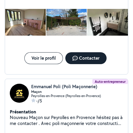
Voir le profil
Contacter
Auto-entrepreneur
Emmanuel Poli (Poli Maçonnerie)
Maçon
Peyrolles-en-Provence (Peyrolles-en-Provence)
-/5
Présentation
Nouveau Maçon sur Peyrolles en Provence hésitez pas à
me contacter . Avec poli maçonnerie votre construction
à notre attention !