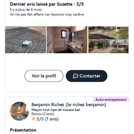
Dernier avis laissé par Suzette : 3/5
Il y a plus de 6 mois
Je n'ai pas fait affaire car réponse trop tardive
Voir le profil
Contacter
Auto-entrepreneur
Benjamin Richez (br richez benjamin)
Maçon tout tipe de travaux bat
Pertuis (Claret)
5/5
(1 avis)
Présentation