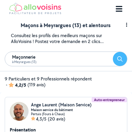
Maçons à Meyrargues (13) et alentours
Consultez les profils des meilleurs maçons sur
AlloVoisins ! Postez votre demande en 2 clics...
Maçonnerie
Reche
à Meyrargues (13)
9 Particuliers et 9 Professionnels répondent
-
4,2/5
(119 avis)
Auto-entrepreneur
Ange Laurent (Maison Service)
Maison service du bâtiment
Pertuis (Fours à Chaux)
4,3/5
(20 avis)
Présentation