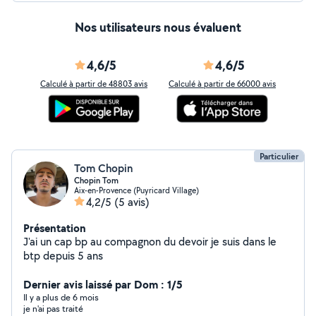
Nos utilisateurs nous évaluent
4,6/5
4,6/5
Calculé à partir de 48803 avis
Calculé à partir de 66000 avis
Particulier
Tom Chopin
Chopin Tom
Aix-en-Provence (Puyricard Village)
4,2/5
(5 avis)
Présentation
J'ai un cap bp au compagnon du devoir je suis dans le
btp depuis 5 ans
Dernier avis laissé par Dom : 1/5
Il y a plus de 6 mois
je n'ai pas traité