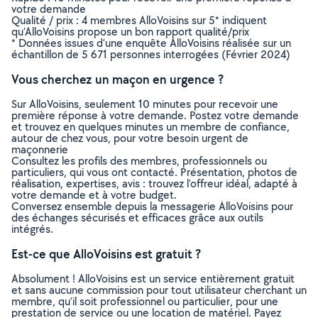
votre demande
Qualité / prix : 4 membres AlloVoisins sur 5* indiquent
qu’AlloVoisins propose un bon rapport qualité/prix
* Données issues d’une enquête AlloVoisins réalisée sur un
échantillon de 5 671 personnes interrogées (Février 2024)
Vous cherchez un maçon en urgence ?
Sur AlloVoisins, seulement 10 minutes pour recevoir une
première réponse à votre demande. Postez votre demande
et trouvez en quelques minutes un membre de confiance,
autour de chez vous, pour votre besoin urgent de
maçonnerie
Consultez les profils des membres, professionnels ou
particuliers, qui vous ont contacté. Présentation, photos de
réalisation, expertises, avis : trouvez l'offreur idéal, adapté à
votre demande et à votre budget.
Conversez ensemble depuis la messagerie AlloVoisins pour
des échanges sécurisés et efficaces grâce aux outils
intégrés.
Est-ce que AlloVoisins est gratuit ?
Absolument ! AlloVoisins est un service entièrement gratuit
et sans aucune commission pour tout utilisateur cherchant un
membre, qu’il soit professionnel ou particulier, pour une
prestation de service ou une location de matériel. Payez