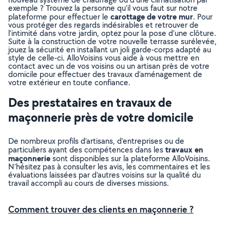
exemple ? Trouvez la personne qu’il vous faut sur notre
carottage de votre mur
plateforme pour effectuer le
. Pour
vous protéger des regards indésirables et retrouver de
l’intimité dans votre jardin, optez pour la pose d’une clôture.
Suite à la construction de votre nouvelle terrasse surélevée,
jouez la sécurité en installant un joli garde-corps adapté au
style de celle-ci. AlloVoisins vous aide à vous mettre en
contact avec un de vos voisins ou un artisan près de votre
domicile pour effectuer des travaux d’aménagement de
votre extérieur en toute confiance.
Des prestataires en travaux de
maçonnerie près de votre domicile
De nombreux profils d’artisans, d’entreprises ou de
travaux en
particuliers ayant des compétences dans les
maçonnerie
sont disponibles sur la plateforme AlloVoisins.
N’hésitez pas à consulter les avis, les commentaires et les
évaluations laissées par d’autres voisins sur la qualité du
travail accompli au cours de diverses missions.
Comment trouver des clients en maçonnerie ?