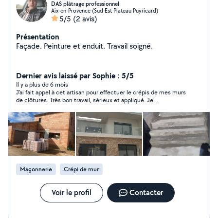
DAS plâtrage professionnel
Aix-en-Provence (Sud Est Plateau Puyricard)
5/5
(2 avis)
Présentation
Façade. Peinture et enduit. Travail soigné.
Dernier avis laissé par Sophie : 5/5
Il y a plus de 6 mois
J'ai fait appel à cet artisan pour effectuer le crépis de mes murs
de clôtures. Très bon travail, sérieux et appliqué. Je
recommande.
Maçonnerie
Crépi de mur
Voir le profil
Contacter