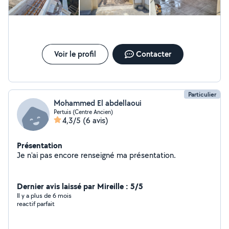
Voir le profil
Contacter
Particulier
Mohammed El abdellaoui
Pertuis (Centre Ancien)
4,3/5
(6 avis)
Présentation
Je n'ai pas encore renseigné ma présentation.
Dernier avis laissé par Mireille : 5/5
Il y a plus de 6 mois
reactif parfait