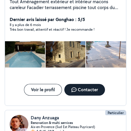
Tout Aménagement extérieur et intérieur macons
careleur Facadier terrassement piscine tout corps du
bâtiment
Dernier avis laissé par Gonghao : 5/5
Il y a plus de 6 mois
Très bon travail, attentif et réactif ! Je recommande !
Voir le profil
Contacter
Particulier
Dany Anzuaga
Renovation & multi services
Aix-en-Provence (Sud Est Plateau Puyricard)