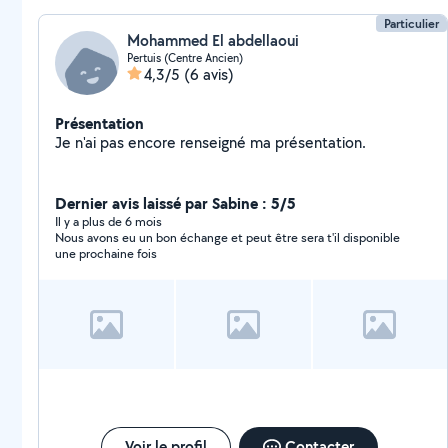
Particulier
Mohammed El abdellaoui
Pertuis (Centre Ancien)
4,3/5
(6 avis)
Présentation
Je n'ai pas encore renseigné ma présentation.
Dernier avis laissé par Sabine : 5/5
Il y a plus de 6 mois
Nous avons eu un bon échange et peut être sera t'il disponible
une prochaine fois
Voir le profil
Contacter