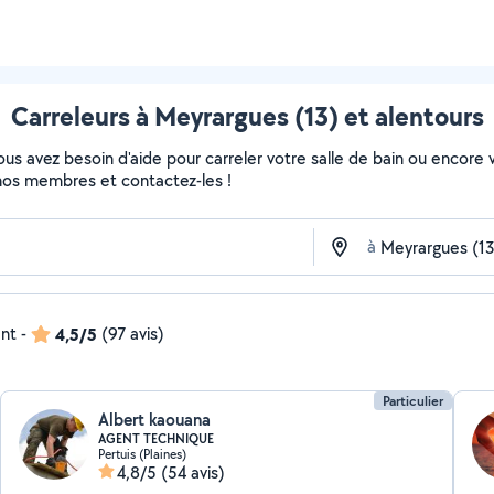
Carreleurs à Meyrargues (13) et alentours
s avez besoin d'aide pour carreler votre salle de bain ou encore vo
de nos membres et contactez-les !
à
ent
-
4,5/5
(97 avis)
Particulier
Albert kaouana
AGENT TECHNIQUE
Pertuis (Plaines)
4,8/5
(54 avis)