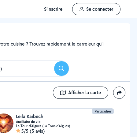
S'inscrire
Se connecter
tre cuisine ? Trouvez rapidement le carreleur qu'il
Rechercher
Afficher la carte
Particulier
Leila Kaibech
Auxiliaire de vie
La Tour-d'Aigues (La Tour-d'Aigues)
5/5
(3 avis)