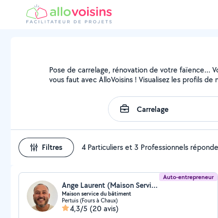
Pose de carrelage, rénovation de votre faïence… Vou
vous faut avec AlloVoisins ! Visualisez les profils 
Filtres
4 Particuliers et 3 Professionnels répond
Auto-entrepreneur
Ange Laurent (Maison Service)
Maison service du bâtiment
Pertuis (Fours à Chaux)
4,3/5
(20 avis)