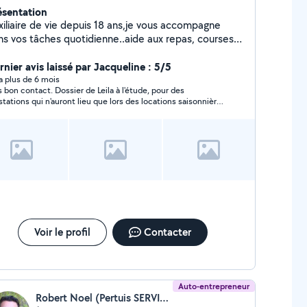
ésentation
xiliaire de vie depuis 18 ans,je vous accompagne
ns vos tâches quotidienne..aide aux repas, courses
c
rnier avis laissé par Jacqueline : 5/5
y a plus de 6 mois
s bon contact. Dossier de Leila à l'étude, pour des
stations qui n'auront lieu que lors des locations saisonnières
l'été prochain.
Voir le profil
Contacter
Auto-entrepreneur
Robert Noel (Pertuis SERVICES)