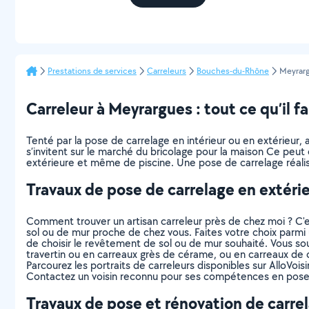
Prestations de services
Carreleurs
Bouches-du-Rhône
Meyrar
Carreleur à Meyrargues : tout ce qu’il fa
Tenté par la pose de carrelage en intérieur ou en extérieur,
s’invitent sur le marché du bricolage pour la maison Ce peut 
extérieure et même de piscine. Une pose de carrelage réalisé
Travaux de pose de carrelage en extéri
Comment trouver un artisan carreleur près de chez moi ? C
sol ou de mur proche de chez vous. Faites votre choix parmi u
de choisir le revêtement de sol ou de mur souhaité. Vous souha
travertin ou en carreaux grès de cérame, ou en carreaux de 
Parcourez les portraits de carreleurs disponibles sur AlloVoisin
Contactez un voisin reconnu pour ses compétences en pose de
Travaux de pose et rénovation de carrel