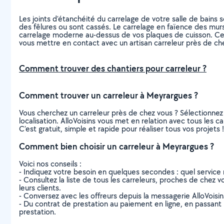
Les joints d’étanchéité du carrelage de votre salle de bains
des fêlures ou sont cassés. Le carrelage en faïence des mur
carrelage moderne au-dessus de vos plaques de cuisson. Cepen
vous mettre en contact avec un artisan carreleur près de ch
Comment trouver des chantiers pour carreleur ?
Comment trouver un carreleur à Meyrargues ?
Vous cherchez un carreleur près de chez vous ? Sélectionne
localisation. AlloVoisins vous met en relation avec tous les 
C’est gratuit, simple et rapide pour réaliser tous vos projets !
Comment bien choisir un carreleur à Meyrargues ?
Voici nos conseils :
- Indiquez votre besoin en quelques secondes : quel service 
- Consultez la liste de tous les carreleurs, proches de chez vo
leurs clients.
- Conversez avec les offreurs depuis la messagerie AlloVoisi
- Du contrat de prestation au paiement en ligne, en passant pa
prestation.