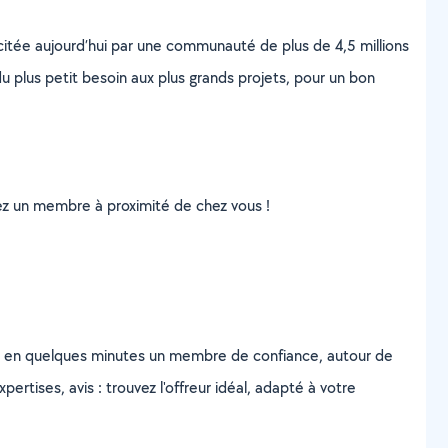
scitée aujourd’hui par une communauté de plus de 4,5 millions
u plus petit besoin aux plus grands projets, pour un bon
uvez un membre à proximité de chez vous !
z en quelques minutes un membre de confiance, autour de
ertises, avis : trouvez l'offreur idéal, adapté à votre