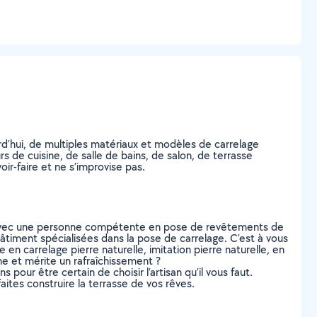
urd’hui, de multiples matériaux et modèles de carrelage
s de cuisine, de salle de bains, de salon, de terrasse
ir-faire et ne s’improvise pas.
ct avec une personne compétente en pose de revêtements de
bâtiment spécialisées dans la pose de carrelage. C’est à vous
 en carrelage pierre naturelle, imitation pierre naturelle, en
ne et mérite un rafraîchissement ?
s pour être certain de choisir l’artisan qu’il vous faut.
ites construire la terrasse de vos rêves.