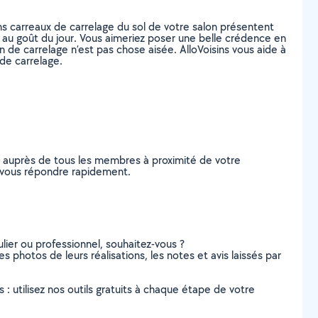
ins carreaux de carrelage du sol de votre salon présentent
 au goût du jour. Vous aimeriez poser une belle crédence en
 de carrelage n’est pas chose aisée. AlloVoisins vous aide à
de carrelage.
e auprès de tous les membres à proximité de votre
de vous répondre rapidement.
lier ou professionnel, souhaitez-vous ?
es photos de leurs réalisations, les notes et avis laissés par
s : utilisez nos outils gratuits à chaque étape de votre