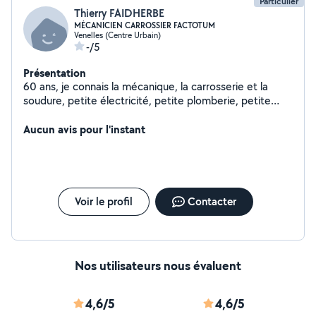
Particulier
Thierry FAIDHERBE
MÉCANICIEN CARROSSIER FACTOTUM
Venelles (Centre Urbain)
-/5
Présentation
60 ans, je connais la mécanique, la carrosserie et la
soudure, petite électricité, petite plomberie, petite
maçonnerie, petite rénovation. Factotum
Aucun avis pour l'instant
Voir le profil
Contacter
Nos utilisateurs nous évaluent
4,6/5
4,6/5