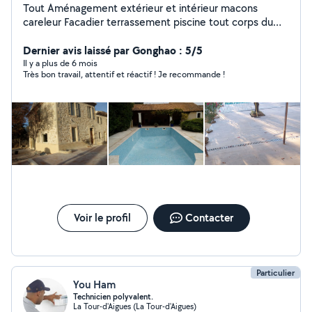
Tout Aménagement extérieur et intérieur macons
careleur Facadier terrassement piscine tout corps du
bâtiment
Dernier avis laissé par Gonghao : 5/5
Il y a plus de 6 mois
Très bon travail, attentif et réactif ! Je recommande !
Voir le profil
Contacter
Particulier
You Ham
Technicien polyvalent.
La Tour-d'Aigues (La Tour-d'Aigues)