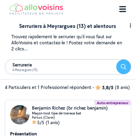
Serruriers à Meyrargues (13) et alentours
Trouvez rapidement le serrurier qu'il vous faut sur
AlloVoisins et contactez-le ! Postez votre demande en
2 clics...
Serrurerie
Reche
à Meyrargues (13)
4 Particuliers et 1 Professionnel répondent
-
3,8/5
(8 avis)
Auto-entrepreneur
Benjamin Richez (br richez benjamin)
Maçon tout tipe de travaux bat
Pertuis (Claret)
5/5
(1 avis)
Présentation