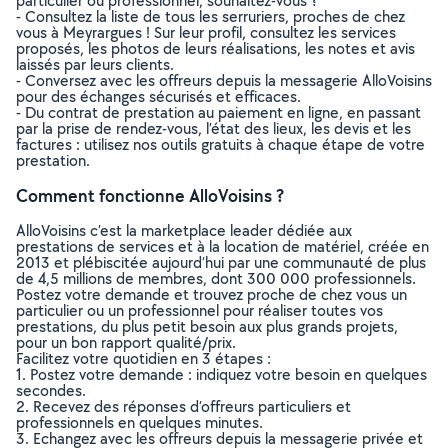
particulier ou professionnel, souhaitez-vous ?
- Consultez la liste de tous les serruriers, proches de chez
vous à Meyrargues ! Sur leur profil, consultez les services
proposés, les photos de leurs réalisations, les notes et avis
laissés par leurs clients.
- Conversez avec les offreurs depuis la messagerie AlloVoisins
pour des échanges sécurisés et efficaces.
- Du contrat de prestation au paiement en ligne, en passant
par la prise de rendez-vous, l’état des lieux, les devis et les
factures : utilisez nos outils gratuits à chaque étape de votre
prestation.
Comment fonctionne AlloVoisins ?
AlloVoisins c’est la marketplace leader dédiée aux
prestations de services et à la location de matériel, créée en
2013 et plébiscitée aujourd’hui par une communauté de plus
de 4,5 millions de membres, dont 300 000 professionnels.
Postez votre demande et trouvez proche de chez vous un
particulier ou un professionnel pour réaliser toutes vos
prestations, du plus petit besoin aux plus grands projets,
pour un bon rapport qualité/prix.
Facilitez votre quotidien en 3 étapes :
1. Postez votre demande : indiquez votre besoin en quelques
secondes.
2. Recevez des réponses d’offreurs particuliers et
professionnels en quelques minutes.
3. Echangez avec les offreurs depuis la messagerie privée et