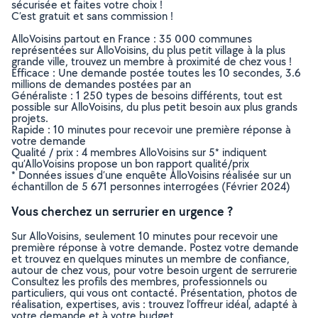
sécurisée et faites votre choix !
C’est gratuit et sans commission !
AlloVoisins partout en France : 35 000 communes
représentées sur AlloVoisins, du plus petit village à la plus
grande ville, trouvez un membre à proximité de chez vous !
Efficace : Une demande postée toutes les 10 secondes, 3.6
millions de demandes postées par an
Généraliste : 1 250 types de besoins différents, tout est
possible sur AlloVoisins, du plus petit besoin aux plus grands
projets.
Rapide : 10 minutes pour recevoir une première réponse à
votre demande
Qualité / prix : 4 membres AlloVoisins sur 5* indiquent
qu’AlloVoisins propose un bon rapport qualité/prix
* Données issues d’une enquête AlloVoisins réalisée sur un
échantillon de 5 671 personnes interrogées (Février 2024)
Vous cherchez un serrurier en urgence ?
Sur AlloVoisins, seulement 10 minutes pour recevoir une
première réponse à votre demande. Postez votre demande
et trouvez en quelques minutes un membre de confiance,
autour de chez vous, pour votre besoin urgent de serrurerie
Consultez les profils des membres, professionnels ou
particuliers, qui vous ont contacté. Présentation, photos de
réalisation, expertises, avis : trouvez l'offreur idéal, adapté à
votre demande et à votre budget.