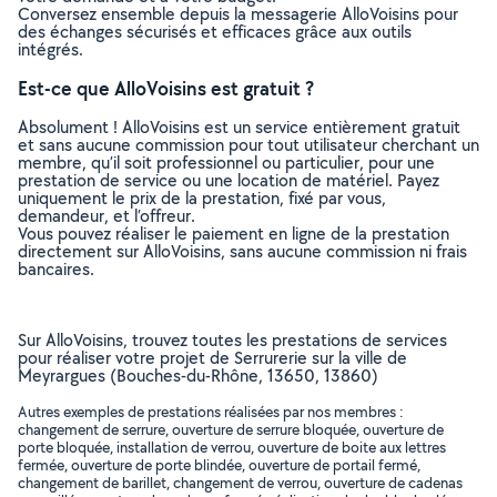
Conversez ensemble depuis la messagerie AlloVoisins pour
des échanges sécurisés et efficaces grâce aux outils
intégrés.
Est-ce que AlloVoisins est gratuit ?
Absolument ! AlloVoisins est un service entièrement gratuit
et sans aucune commission pour tout utilisateur cherchant un
membre, qu’il soit professionnel ou particulier, pour une
prestation de service ou une location de matériel. Payez
uniquement le prix de la prestation, fixé par vous,
demandeur, et l’offreur.
Vous pouvez réaliser le paiement en ligne de la prestation
directement sur AlloVoisins, sans aucune commission ni frais
bancaires.
Sur AlloVoisins, trouvez toutes les prestations de services
pour réaliser votre projet de Serrurerie sur la ville de
Meyrargues (Bouches-du-Rhône, 13650, 13860)
Autres exemples de prestations réalisées par nos membres :
changement de serrure, ouverture de serrure bloquée, ouverture de
porte bloquée, installation de verrou, ouverture de boite aux lettres
fermée, ouverture de porte blindée, ouverture de portail fermé,
changement de barillet, changement de verrou, ouverture de cadenas