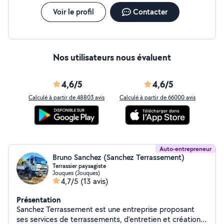
serai ravi de mettre ma passion et mon savoir-faire à
votre service. Au plaisir de vous rencontrer chers voisin !
Voir le profil
Contacter
Nos utilisateurs nous évaluent
4,6/5
4,6/5
Calculé à partir de 48803 avis
Calculé à partir de 66000 avis
Auto-entrepreneur
Bruno Sanchez (Sanchez Terrassement)
Terrassier paysagiste
Jouques (Jouques)
4,7/5
(13 avis)
Présentation
Sanchez Terrassement est une entreprise proposant
ses services de terrassements, d'entretien et création