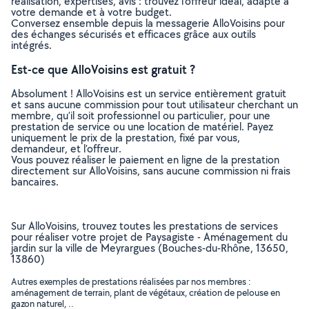
réalisation, expertises, avis : trouvez l'offreur idéal, adapté à
votre demande et à votre budget.
Conversez ensemble depuis la messagerie AlloVoisins pour
des échanges sécurisés et efficaces grâce aux outils
intégrés.
Est-ce que AlloVoisins est gratuit ?
Absolument ! AlloVoisins est un service entièrement gratuit
et sans aucune commission pour tout utilisateur cherchant un
membre, qu’il soit professionnel ou particulier, pour une
prestation de service ou une location de matériel. Payez
uniquement le prix de la prestation, fixé par vous,
demandeur, et l’offreur.
Vous pouvez réaliser le paiement en ligne de la prestation
directement sur AlloVoisins, sans aucune commission ni frais
bancaires.
Sur AlloVoisins, trouvez toutes les prestations de services
pour réaliser votre projet de Paysagiste - Aménagement du
jardin sur la ville de Meyrargues (Bouches-du-Rhône, 13650,
13860)
Autres exemples de prestations réalisées par nos membres :
aménagement de terrain, plant de végétaux, création de pelouse en
gazon naturel, ..