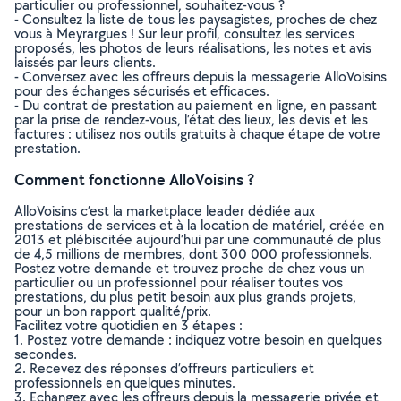
particulier ou professionnel, souhaitez-vous ?
- Consultez la liste de tous les paysagistes, proches de chez
vous à Meyrargues ! Sur leur profil, consultez les services
proposés, les photos de leurs réalisations, les notes et avis
laissés par leurs clients.
- Conversez avec les offreurs depuis la messagerie AlloVoisins
pour des échanges sécurisés et efficaces.
- Du contrat de prestation au paiement en ligne, en passant
par la prise de rendez-vous, l’état des lieux, les devis et les
factures : utilisez nos outils gratuits à chaque étape de votre
prestation.
Comment fonctionne AlloVoisins ?
AlloVoisins c’est la marketplace leader dédiée aux
prestations de services et à la location de matériel, créée en
2013 et plébiscitée aujourd’hui par une communauté de plus
de 4,5 millions de membres, dont 300 000 professionnels.
Postez votre demande et trouvez proche de chez vous un
particulier ou un professionnel pour réaliser toutes vos
prestations, du plus petit besoin aux plus grands projets,
pour un bon rapport qualité/prix.
Facilitez votre quotidien en 3 étapes :
1. Postez votre demande : indiquez votre besoin en quelques
secondes.
2. Recevez des réponses d’offreurs particuliers et
professionnels en quelques minutes.
3. Echangez avec les offreurs depuis la messagerie privée et