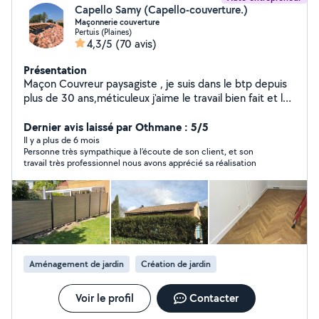
Capello Samy (Capello-couverture.)
Maçonnerie couverture
Pertuis (Plaines)
4,3/5
(70 avis)
Présentation
Maçon Couvreur paysagiste , je suis dans le btp depuis
plus de 30 ans,méticuleux j'aime le travail bien fait et le
relationnel
Dernier avis laissé par Othmane : 5/5
Il y a plus de 6 mois
Personne très sympathique à l’écoute de son client, et son
travail très professionnel nous avons apprécié sa réalisation
Aménagement de jardin
Création de jardin
Voir le profil
Contacter