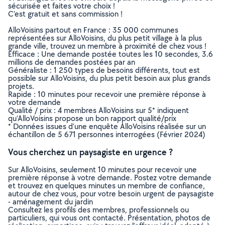
sécurisée et faites votre choix !
C’est gratuit et sans commission !
AlloVoisins partout en France : 35 000 communes
représentées sur AlloVoisins, du plus petit village à la plus
grande ville, trouvez un membre à proximité de chez vous !
Efficace : Une demande postée toutes les 10 secondes, 3.6
millions de demandes postées par an
Généraliste : 1 250 types de besoins différents, tout est
possible sur AlloVoisins, du plus petit besoin aux plus grands
projets.
Rapide : 10 minutes pour recevoir une première réponse à
votre demande
Qualité / prix : 4 membres AlloVoisins sur 5* indiquent
qu’AlloVoisins propose un bon rapport qualité/prix
* Données issues d’une enquête AlloVoisins réalisée sur un
échantillon de 5 671 personnes interrogées (Février 2024)
Vous cherchez un paysagiste en urgence ?
Sur AlloVoisins, seulement 10 minutes pour recevoir une
première réponse à votre demande. Postez votre demande
et trouvez en quelques minutes un membre de confiance,
autour de chez vous, pour votre besoin urgent de paysagiste
- aménagement du jardin
Consultez les profils des membres, professionnels ou
particuliers, qui vous ont contacté. Présentation, photos de