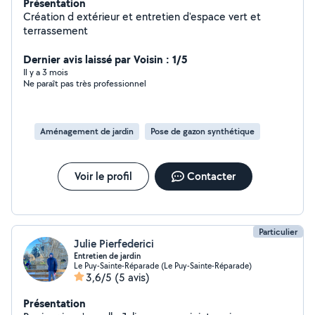
Présentation
Création d extérieur et entretien d'espace vert et
terrassement
Dernier avis laissé par Voisin : 1/5
Il y a 3 mois
Ne paraît pas très professionnel
Aménagement de jardin
Pose de gazon synthétique
Voir le profil
Contacter
Particulier
Julie Pierfederici
Entretien de jardin
Le Puy-Sainte-Réparade (Le Puy-Sainte-Réparade)
3,6/5
(5 avis)
Présentation