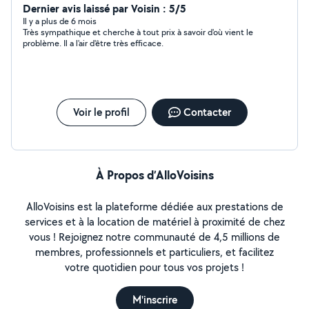
Dernier avis laissé par Voisin : 5/5
Il y a plus de 6 mois
Très sympathique et cherche à tout prix à savoir d'où vient le
problème. Il a l'air d'être très efficace.
Voir le profil
Contacter
À Propos d’AlloVoisins
AlloVoisins est la plateforme dédiée aux prestations de
services et à la location de matériel à proximité de chez
vous ! Rejoignez notre communauté de 4,5 millions de
membres, professionnels et particuliers, et facilitez
votre quotidien pour tous vos projets !
M'inscrire