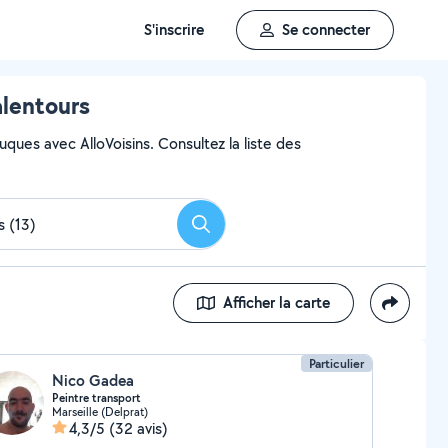
S'inscrire
Se connecter
alentours
ques avec AlloVoisins. Consultez la liste des
Rechercher
Afficher la carte
Particulier
Nico Gadea
Peintre transport
Marseille (Delprat)
4,3/5
(32 avis)