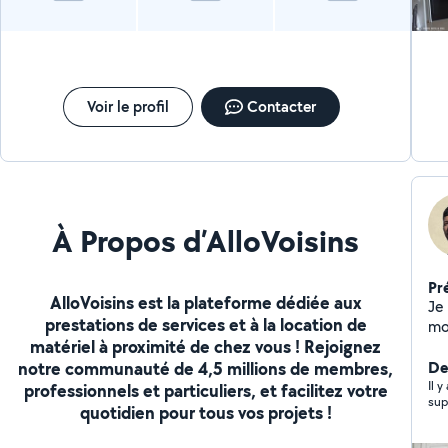
Voir le profil
Contacter
À Propos d’AlloVoisins
Pr
AlloVoisins est la plateforme dédiée aux
Je
prestations de services et à la location de
mo
matériel à proximité de chez vous ! Rejoignez
pl
notre communauté de 4,5 millions de membres,
De
Il 
professionnels et particuliers, et facilitez votre
sup
quotidien pour tous vos projets !