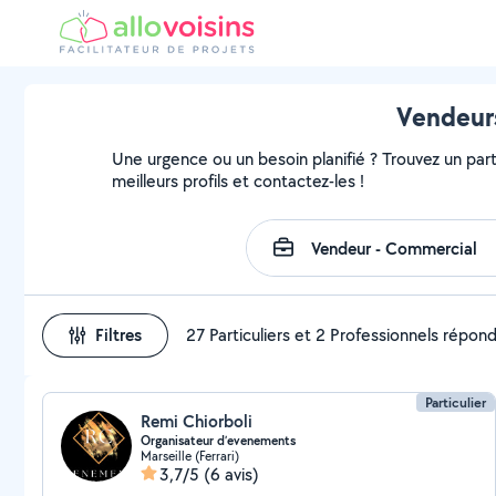
Vendeurs
Une urgence ou un besoin planifié ? Trouvez un part
meilleurs profils et contactez-les !
Filtres
27 Particuliers et 2 Professionnels répon
Particulier
Remi Chiorboli
Organisateur d’evenements
Marseille (Ferrari)
3,7/5
(6 avis)