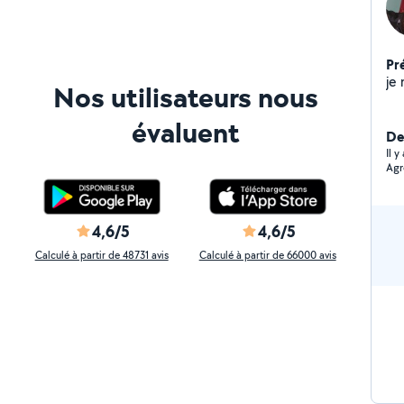
Pr
je 
Nos utilisateurs nous
évaluent
Der
Il 
Agr
4,6/5
4,6/5
Calculé à partir de 48731 avis
Calculé à partir de 66000 avis