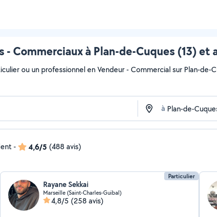
 - Commerciaux à Plan-de-Cuques (13) et 
iculier ou un professionnel en Vendeur - Commercial sur Plan-de-Cu
à
dent
-
4,6/5
(488 avis)
Particulier
Rayane Sekkai
Marseille (Saint-Charles-Guibal)
4,8/5
(258 avis)