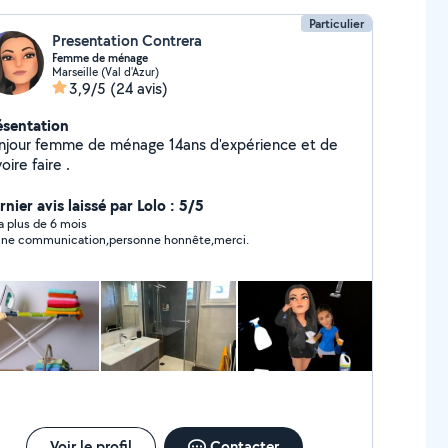
Particulier
Presentation Contrera
Femme de ménage
Marseille (Val d'Azur)
3,9/5
(24 avis)
ésentation
njour femme de ménage 14ans d'expérience et de
oire faire .
nier avis laissé par Lolo : 5/5
y a plus de 6 mois
ne communication,personne honnête,merci.
Voir le profil
Contacter