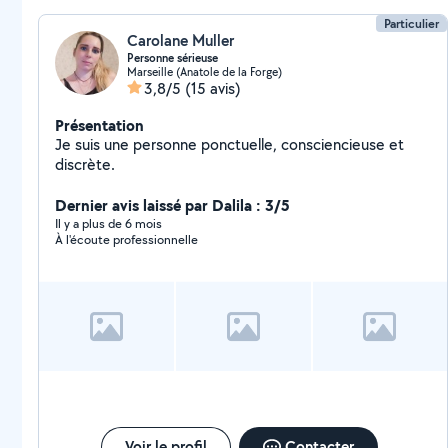
Particulier
Carolane Muller
Personne sérieuse
Marseille (Anatole de la Forge)
3,8/5
(15 avis)
Présentation
Je suis une personne ponctuelle, consciencieuse et
discrète.
Dernier avis laissé par Dalila : 3/5
Il y a plus de 6 mois
À l'écoute professionnelle
Voir le profil
Contacter