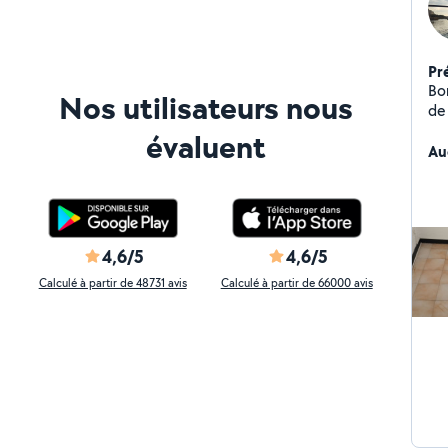
Pr
Bo
Nos utilisateurs nous
de 
att
évaluent
Au
4,6/5
4,6/5
Calculé à partir de 48731 avis
Calculé à partir de 66000 avis