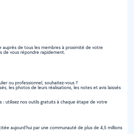
e auprès de tous les membres à proximité de votre
bles de vous répondre rapidement.
lier ou professionnel, souhaitez-vous ?
s, les photos de leurs réalisations, les notes et avis laissés
s : utilisez nos outils gratuits à chaque étape de votre
scitée aujourd’hui par une communauté de plus de 4,5 millions