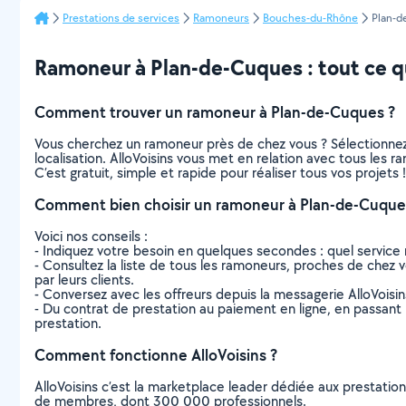
Prestations de services
Ramoneurs
Bouches-du-Rhône
Plan-d
Ramoneur à Plan-de-Cuques : tout ce qu’
Comment trouver un ramoneur à Plan-de-Cuques ?
Vous cherchez un ramoneur près de chez vous ? Sélectionne
localisation. AlloVoisins vous met en relation avec tous les
C’est gratuit, simple et rapide pour réaliser tous vos projets !
Comment bien choisir un ramoneur à Plan-de-Cuque
Voici nos conseils :
- Indiquez votre besoin en quelques secondes : quel service 
- Consultez la liste de tous les ramoneurs, proches de chez vo
par leurs clients.
- Conversez avec les offreurs depuis la messagerie AlloVoisi
- Du contrat de prestation au paiement en ligne, en passant pa
prestation.
Comment fonctionne AlloVoisins ?
AlloVoisins c’est la marketplace leader dédiée aux prestatio
de membres, dont 300 000 professionnels.