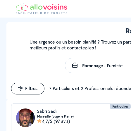
R
Une urgence ou un besoin planifié ? Trouvez un part
meilleurs profils et contactez-les !
Filtres
7 Particuliers et 2 Professionnels répond
Particulier
Sabri Sadi
Marseille (Eugene Pierre)
4,7/5
(97 avis)