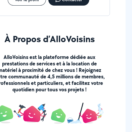
À Propos d’AlloVoisins
AlloVoisins est la plateforme dédiée aux
prestations de services et à la location de
matériel à proximité de chez vous ! Rejoignez
tre communauté de 4,5 millions de membres,
rofessionnels et particuliers, et facilitez votre
quotidien pour tous vos projets !