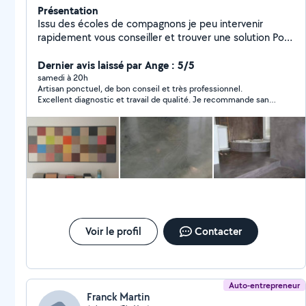
Présentation
Issu des écoles de compagnons je peu intervenir
rapidement vous conseiller et trouver une solution Pour
tout corps d'État Appelez moi Cordialement Sabri
Dernier avis laissé par Ange : 5/5
samedi à 20h
Artisan ponctuel, de bon conseil et très professionnel.
Excellent diagnostic et travail de qualité. Je recommande sans
hésiter !
Voir le profil
Contacter
Auto-entrepreneur
Franck Martin