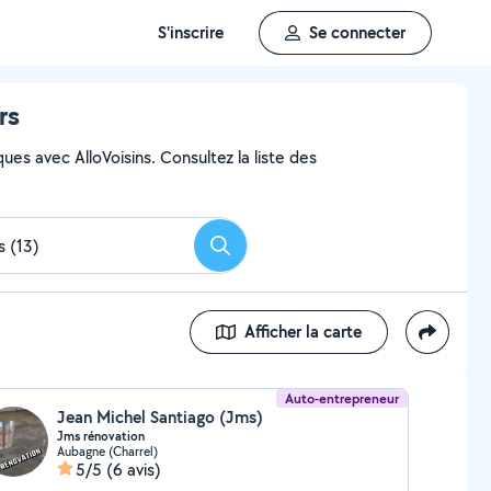
S'inscrire
Se connecter
rs
es avec AlloVoisins. Consultez la liste des
Rechercher
Afficher la carte
Auto-entrepreneur
Jean Michel Santiago (Jms)
Jms rénovation
Aubagne (Charrel)
5/5
(6 avis)