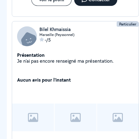
Particulier
Bilel Khmaissia
Marseille (Peyssonnel)
-/5
Présentation
Je n'ai pas encore renseigné ma présentation.
Aucun avis pour l'instant