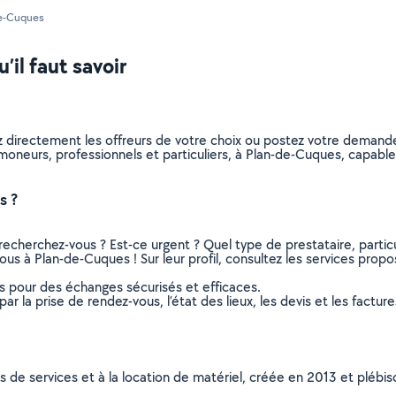
e-Cuques
il faut savoir
z directement les offreurs de votre choix ou postez votre demand
 ramoneurs, professionnels et particuliers, à Plan-de-Cuques, capa
s ?
recherchez-vous ? Est-ce urgent ? Quel type de prestataire, particu
us à Plan-de-Cuques ! Sur leur profil, consultez les services proposé
ns pour des échanges sécurisés et efficaces.
r la prise de rendez-vous, l’état des lieux, les devis et les facture
ns de services et à la location de matériel, créée en 2013 et plébi