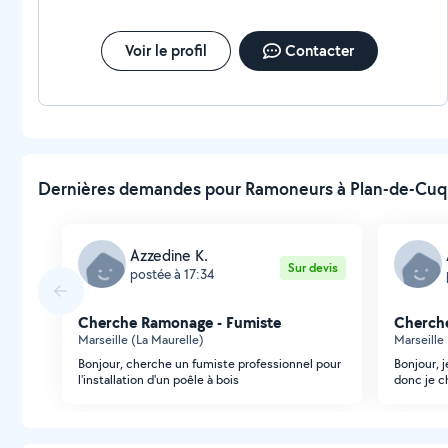
Voir le profil
Contacter
Dernières demandes pour Ramoneurs à Plan-de-Cuqu
Azzedine K.
Sur devis
postée à 17:34
Cherche Ramonage - Fumiste
Cherch
Marseille (La Maurelle)
Marseille
Bonjour, cherche un fumiste professionnel pour
Bonjour, j
l'installation d'un poêle à bois
donc je c