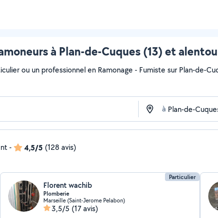
amoneurs à Plan-de-Cuques (13) et alentou
iculier ou un professionnel en Ramonage - Fumiste sur Plan-de-Cuqu
à
ent
-
4,5/5
(128 avis)
Particulier
Florent wachib
Plomberie
Marseille (Saint-Jerome Pelabon)
3,5/5
(17 avis)