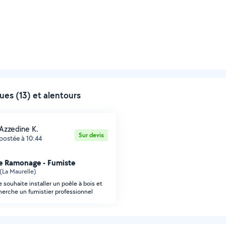
es (13) et alentours
Azzedine K.
Sur devis
postée à 10:44
e Ramonage - Fumiste
 (La Maurelle)
e souhaite installer un poêle à bois et
herche un fumistier professionnel