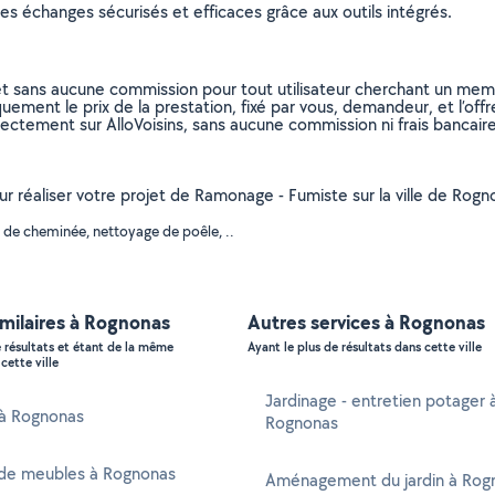
s échanges sécurisés et efficaces grâce aux outils intégrés.
et sans aucune commission pour tout utilisateur cherchant un membre
uement le prix de la prestation, fixé par vous, demandeur, et l’offr
rectement sur AlloVoisins, sans aucune commission ni frais bancaire
pour réaliser votre projet de Ramonage - Fumiste sur la ville de R
 de cheminée, nettoyage de poêle, ..
imilaires à Rognonas
Autres services à Rognonas
e résultats et étant de la même
Ayant le plus de résultats dans cette ville
cette ville
Jardinage - entretien potager 
 à Rognonas
Rognonas
de meubles à Rognonas
Aménagement du jardin à Rog