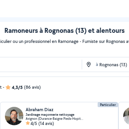
Ramoneurs à Rognonas (13) et alentours
iculier ou un professionnel en Ramonage - Fumiste sur Rognonas ave
à
t
-
4,3/5
(86 avis)
Particulier
Abraham Diaz
Jardinage maçonnerie nettoyage
Avignon (Durance-Baigne Pieds-Hopital)
4/5
(14 avis)