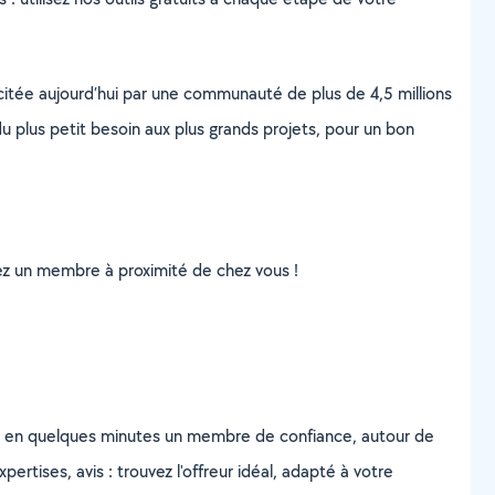
scitée aujourd’hui par une communauté de plus de 4,5 millions
u plus petit besoin aux plus grands projets, pour un bon
uvez un membre à proximité de chez vous !
z en quelques minutes un membre de confiance, autour de
ertises, avis : trouvez l'offreur idéal, adapté à votre