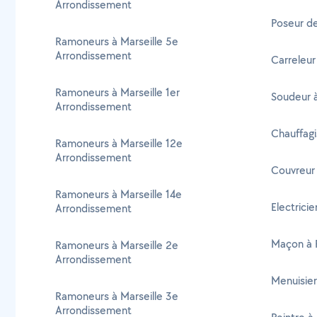
Arrondissement
Poseur d
Ramoneurs à Marseille 5e
Arrondissement
Carreleu
Ramoneurs à Marseille 1er
Soudeur 
Arrondissement
Chauffag
Ramoneurs à Marseille 12e
Arrondissement
Couvreur
Ramoneurs à Marseille 14e
Electrici
Arrondissement
Maçon à 
Ramoneurs à Marseille 2e
Arrondissement
Menuisie
Ramoneurs à Marseille 3e
Arrondissement