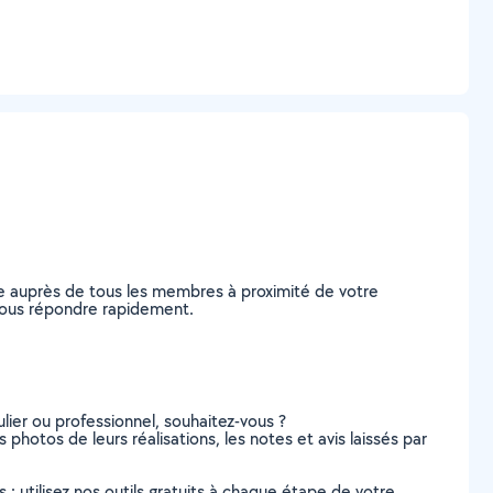
e auprès de tous les membres à proximité de votre
e vous répondre rapidement.
lier ou professionnel, souhaitez-vous ?
 photos de leurs réalisations, les notes et avis laissés par
s : utilisez nos outils gratuits à chaque étape de votre