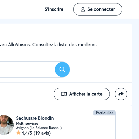
S'inscrire
Se connecter
c AlloVoisins. Consultez la liste des meilleurs
Rechercher
Afficher la carte
Particulier
Sachustre Blondin
Multi services
Avignon (La Balance-Raspail)
4,4/5
(19 avis)