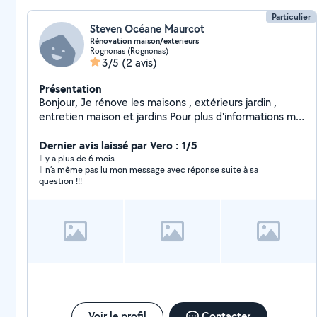
Particulier
Steven Océane Maurcot
Rénovation maison/exterieurs
Rognonas (Rognonas)
3/5
(2 avis)
Présentation
Bonjour, Je rénove les maisons , extérieurs jardin ,
entretien maison et jardins Pour plus d'informations me
contacter
Dernier avis laissé par Vero : 1/5
Il y a plus de 6 mois
Il n’a même pas lu mon message avec réponse suite à sa
question !!!
Voir le profil
Contacter