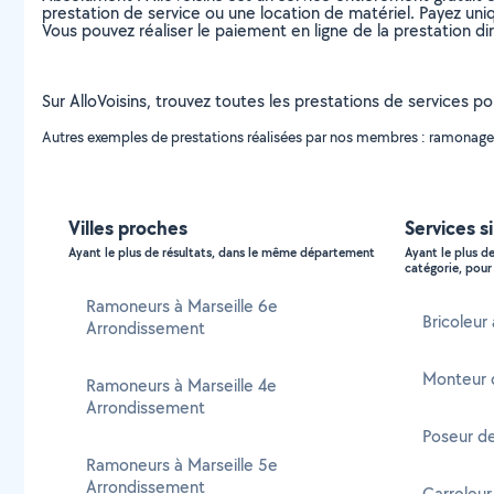
prestation de service ou une location de matériel. Payez uniq
Vous pouvez réaliser le paiement en ligne de la prestation di
Sur AlloVoisins, trouvez toutes les prestations de services 
Autres exemples de prestations réalisées par nos membres : ramonage
Villes proches
Services s
Ayant le plus de résultats, dans le même département
Ayant le plus d
catégorie, pour 
Ramoneurs à Marseille 6e
Bricoleur
Arrondissement
Monteur 
Ramoneurs à Marseille 4e
Arrondissement
Poseur d
Ramoneurs à Marseille 5e
Arrondissement
Carreleur