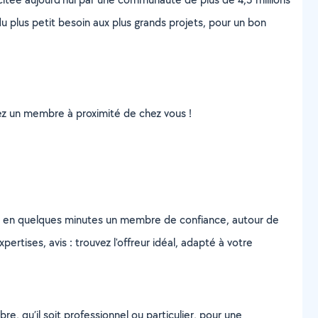
u plus petit besoin aux plus grands projets, pour un bon
uvez un membre à proximité de chez vous !
z en quelques minutes un membre de confiance, autour de
ertises, avis : trouvez l'offreur idéal, adapté à votre
, qu’il soit professionnel ou particulier, pour une