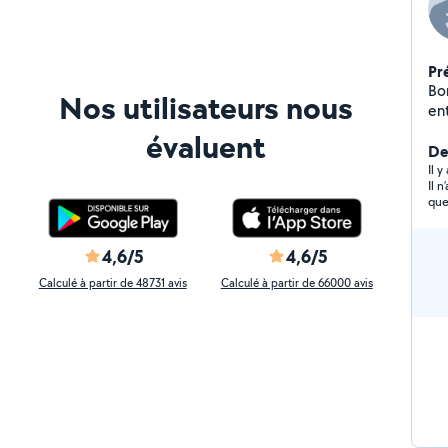
Pr
Bon
Nos utilisateurs nous
entre
co
évaluent
Der
Il 
Il 
que
4,6/5
4,6/5
Calculé à partir de 48731 avis
Calculé à partir de 66000 avis