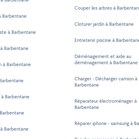
Couper les arbres à Barbenta
à Barbentane
Cloturer jardin à Barbentane
iste à Barbentane
Entretenir piscine à Barbentan
 à Barbentane
Déménagement et aide au
déménagement à Barbentane
en à Barbentane
Charger - Décharger camion à
Barbentane
Barbentane
r à Barbentane
Réparateur électroménager à
Barbentane
 Barbentane
Réparer iphone - samsung à B
 à Barbentane