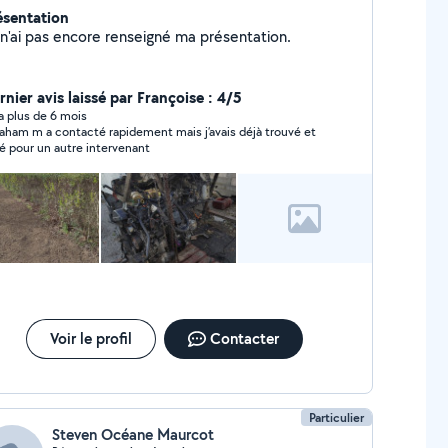
ésentation
Je n'ai pas encore renseigné ma présentation.
rnier avis laissé par Françoise : 4/5
y a plus de 6 mois
aham m a contacté rapidement mais j’avais déjà trouvé et
é pour un autre intervenant
Voir le profil
Contacter
Particulier
Steven Océane Maurcot