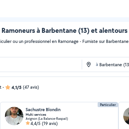
Ramoneurs à Barbentane (13) et alentours
iculier ou un professionnel en Ramonage - Fumiste sur Barbentane a
à
t
-
4,1/5
(47 avis)
Particulier
Sachustre Blondin
Multi services
Avignon (La Balance-Raspail)
4,4/5
(19 avis)