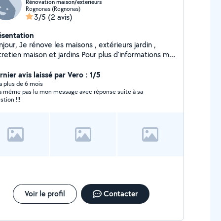
Rénovation maison/exterieurs
Rognonas (Rognonas)
3/5
(2 avis)
ésentation
jour, Je rénove les maisons , extérieurs jardin ,
tien maison et jardins Pour plus d'informations me
ntacter
nier avis laissé par Vero : 1/5
y a plus de 6 mois
n’a même pas lu mon message avec réponse suite à sa
stion !!!
Voir le profil
Contacter