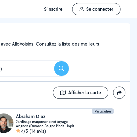
S'inscrire
Se connecter
vec AlloVoisins. Consultez la liste des meilleurs
Rechercher
Afficher la carte
Particulier
Abraham Diaz
Jardinage maçonnerie nettoyage
Avignon (Durance-Baigne Pieds-Hopital)
4/5
(14 avis)