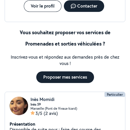
Voir le profil
Contacter
Vous souhaitez proposer vos services de
Promenades et sorties véhiculées ?
Inscrivez-vous et répondez aux demandes près de chez
vous !
Proposer mes services
Particulier
Inès Momidi
Inès 59
Marseille (Pont de Vivaux-Icard)
3/5
(2 avis)
Présentation
Disponible de suite pour : faire des course des