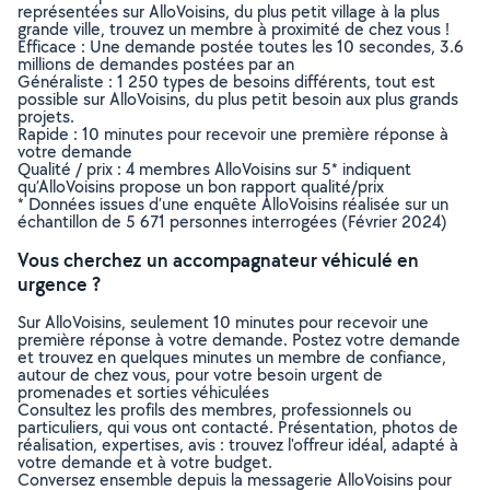
représentées sur AlloVoisins, du plus petit village à la plus
grande ville, trouvez un membre à proximité de chez vous !
Efficace : Une demande postée toutes les 10 secondes, 3.6
millions de demandes postées par an
Généraliste : 1 250 types de besoins différents, tout est
possible sur AlloVoisins, du plus petit besoin aux plus grands
projets.
Rapide : 10 minutes pour recevoir une première réponse à
votre demande
Qualité / prix : 4 membres AlloVoisins sur 5* indiquent
qu’AlloVoisins propose un bon rapport qualité/prix
* Données issues d’une enquête AlloVoisins réalisée sur un
échantillon de 5 671 personnes interrogées (Février 2024)
Vous cherchez un accompagnateur véhiculé en
urgence ?
Sur AlloVoisins, seulement 10 minutes pour recevoir une
première réponse à votre demande. Postez votre demande
et trouvez en quelques minutes un membre de confiance,
autour de chez vous, pour votre besoin urgent de
promenades et sorties véhiculées
Consultez les profils des membres, professionnels ou
particuliers, qui vous ont contacté. Présentation, photos de
réalisation, expertises, avis : trouvez l'offreur idéal, adapté à
votre demande et à votre budget.
Conversez ensemble depuis la messagerie AlloVoisins pour