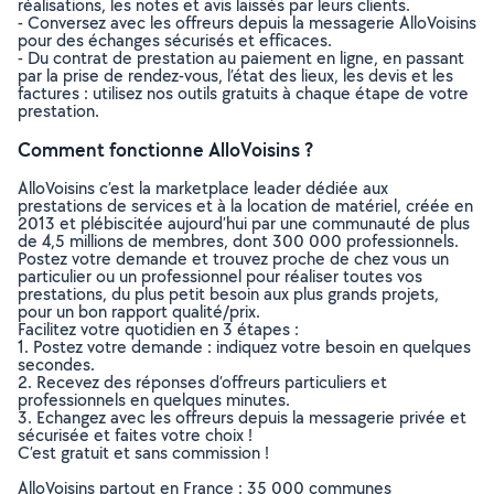
réalisations, les notes et avis laissés par leurs clients.
- Conversez avec les offreurs depuis la messagerie AlloVoisins
pour des échanges sécurisés et efficaces.
- Du contrat de prestation au paiement en ligne, en passant
par la prise de rendez-vous, l’état des lieux, les devis et les
factures : utilisez nos outils gratuits à chaque étape de votre
prestation.
Comment fonctionne AlloVoisins ?
AlloVoisins c’est la marketplace leader dédiée aux
prestations de services et à la location de matériel, créée en
2013 et plébiscitée aujourd’hui par une communauté de plus
de 4,5 millions de membres, dont 300 000 professionnels.
Postez votre demande et trouvez proche de chez vous un
particulier ou un professionnel pour réaliser toutes vos
prestations, du plus petit besoin aux plus grands projets,
pour un bon rapport qualité/prix.
Facilitez votre quotidien en 3 étapes :
1. Postez votre demande : indiquez votre besoin en quelques
secondes.
2. Recevez des réponses d’offreurs particuliers et
professionnels en quelques minutes.
3. Echangez avec les offreurs depuis la messagerie privée et
sécurisée et faites votre choix !
C’est gratuit et sans commission !
AlloVoisins partout en France : 35 000 communes