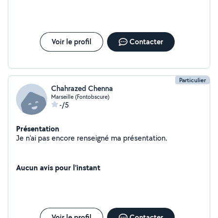
NE VOUS REPOND PLUS ET APPARAMMENT JE NE SUIS PAS
LA PREMIERE A QUI ELLE FAIT CA ATTENTION !!!!
Voir le profil
Contacter
Particulier
Chahrazed Chenna
Marseille (Fontobscure)
-/5
Présentation
Je n'ai pas encore renseigné ma présentation.
Aucun avis pour l'instant
Voir le profil
Contacter