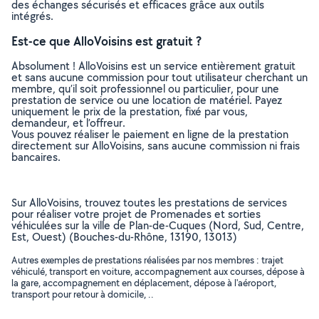
des échanges sécurisés et efficaces grâce aux outils
intégrés.
Est-ce que AlloVoisins est gratuit ?
Absolument ! AlloVoisins est un service entièrement gratuit
et sans aucune commission pour tout utilisateur cherchant un
membre, qu’il soit professionnel ou particulier, pour une
prestation de service ou une location de matériel. Payez
uniquement le prix de la prestation, fixé par vous,
demandeur, et l’offreur.
Vous pouvez réaliser le paiement en ligne de la prestation
directement sur AlloVoisins, sans aucune commission ni frais
bancaires.
Sur AlloVoisins, trouvez toutes les prestations de services
pour réaliser votre projet de Promenades et sorties
véhiculées sur la ville de Plan-de-Cuques (Nord, Sud, Centre,
Est, Ouest) (Bouches-du-Rhône, 13190, 13013)
Autres exemples de prestations réalisées par nos membres : trajet
véhiculé, transport en voiture, accompagnement aux courses, dépose à
la gare, accompagnement en déplacement, dépose à l'aéroport,
transport pour retour à domicile, ..