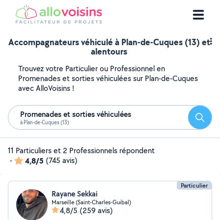
Accompagnateurs véhiculé à Plan-de-Cuques (13) et
alentours
Trouvez votre Particulier ou Professionnel en
Promenades et sorties véhiculées sur Plan-de-Cuques
avec AlloVoisins !
Promenades et sorties véhiculées
Reche
à Plan-de-Cuques (13)
11 Particuliers et 2 Professionnels répondent
-
4,8/5
(745 avis)
Particulier
Rayane Sekkai
Marseille (Saint-Charles-Guibal)
4,8/5
(259 avis)