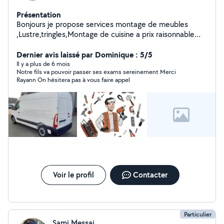
Présentation
Bonjours je propose services montage de meubles
,Lustre,tringles,Montage de cuisine a prix raisonnable
n'hésitez pas a me contacter merci d'avance
Dernier avis laissé par Dominique : 5/5
Il y a plus de 6 mois
Notre fils va pouvoir passer ses exams sereinement Merci
Rayann On hésitera pas à vous faire appel
Voir le profil
Contacter
Particulier
Sami Messai