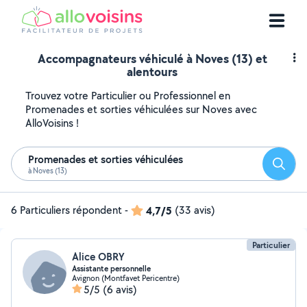
Accompagnateurs véhiculé à Noves (13) et
alentours
Trouvez votre Particulier ou Professionnel en
Promenades et sorties véhiculées sur Noves avec
AlloVoisins !
Promenades et sorties véhiculées
Reche
à Noves (13)
6 Particuliers répondent
-
4,7/5
(33 avis)
Particulier
Alice OBRY
Assistante personnelle
Avignon (Montfavet Pericentre)
5/5
(6 avis)