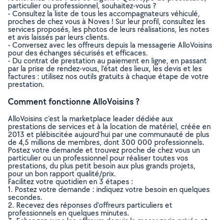
particulier ou professionnel, souhaitez-vous ?
- Consultez la liste de tous les accompagnateurs véhiculé,
proches de chez vous à Noves ! Sur leur profil, consultez les
services proposés, les photos de leurs réalisations, les notes
et avis laissés par leurs clients.
- Conversez avec les offreurs depuis la messagerie AlloVoisins
pour des échanges sécurisés et efficaces.
- Du contrat de prestation au paiement en ligne, en passant
par la prise de rendez-vous, l’état des lieux, les devis et les
factures : utilisez nos outils gratuits à chaque étape de votre
prestation.
Comment fonctionne AlloVoisins ?
AlloVoisins c’est la marketplace leader dédiée aux
prestations de services et à la location de matériel, créée en
2013 et plébiscitée aujourd’hui par une communauté de plus
de 4,5 millions de membres, dont 300 000 professionnels.
Postez votre demande et trouvez proche de chez vous un
particulier ou un professionnel pour réaliser toutes vos
prestations, du plus petit besoin aux plus grands projets,
pour un bon rapport qualité/prix.
Facilitez votre quotidien en 3 étapes :
1. Postez votre demande : indiquez votre besoin en quelques
secondes.
2. Recevez des réponses d’offreurs particuliers et
professionnels en quelques minutes.