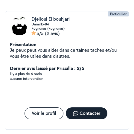
Particulier
Djelloul El bouhjari
Damil13-84
Rognonas (Rognonas)
3/5
(2 avis)
Présentation
Je peux peut vous aider dans certaines taches et/ou
vous être utiles dans d'autres.
Dernier avis laissé par Priscilla : 2/5
Il y a plus de 6 mois
aucune intervention
Voir le profil
Contacter