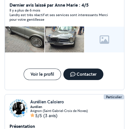
Dernier avis laissé par Anne Marie : 4/5
Il y a plus de 6 mois
Landry est très réactif et ses services sont interessants Merci
pour votre gentillesse
Voir le profil
Contacter
Particulier
Aurélien Caloiero
Aurélien
Avignon (Saint-Gabriel-Croix de Noves)
5/5
(3 avis)
Présentation