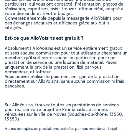
particuliers, qui vous ont contacté. Présentation, photos de
réalisation, expertises, avis : trouvez l'offreur idéal, adapté à
votre demande et à votre budget.
Conversez ensemble depuis la messagerie AlloVoisins pour
des échanges sécurisés et efficaces grâce aux outils
intégrés.
Est-ce que AlloVoisins est gratuit ?
Absolument ! AlloVoisins est un service entièrement gratuit
et sans aucune commission pour tout utilisateur cherchant un
membre, qu’il soit professionnel ou particulier, pour une
prestation de service ou une location de matériel. Payez
uniquement le prix de la prestation, fixé par vous,
demandeur, et l’offreur.
Vous pouvez réaliser le paiement en ligne de la prestation
directement sur AlloVoisins, sans aucune commission ni frais
bancaires.
Sur AlloVoisins, trouvez toutes les prestations de services
pour réaliser votre projet de Promenades et sorties
véhiculées sur la ville de Noves (Bouches-du-Rhône, 13550,
13550)
Autres exemples de prestations réalisées par nos membres : trajet