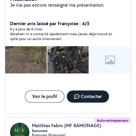
Je n'ai pas encore renseigné ma présentation.
Dernier avis laissé par Françoise : 4/5
Il y a plus de 6 mois
Abraham m a contacté rapidement mais j’avais déjà trouvé et
opté pour un autre intervenant
Voir le profil
Contacter
Auto-entrepreneur
Matthias Fabro (MF RAMONAGE)
Ramoneur
Rognonas (Rognonas)