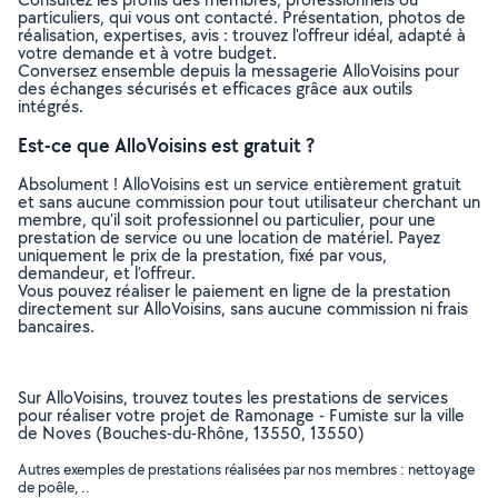
particuliers, qui vous ont contacté. Présentation, photos de
réalisation, expertises, avis : trouvez l'offreur idéal, adapté à
votre demande et à votre budget.
Conversez ensemble depuis la messagerie AlloVoisins pour
des échanges sécurisés et efficaces grâce aux outils
intégrés.
Est-ce que AlloVoisins est gratuit ?
Absolument ! AlloVoisins est un service entièrement gratuit
et sans aucune commission pour tout utilisateur cherchant un
membre, qu’il soit professionnel ou particulier, pour une
prestation de service ou une location de matériel. Payez
uniquement le prix de la prestation, fixé par vous,
demandeur, et l’offreur.
Vous pouvez réaliser le paiement en ligne de la prestation
directement sur AlloVoisins, sans aucune commission ni frais
bancaires.
Sur AlloVoisins, trouvez toutes les prestations de services
pour réaliser votre projet de Ramonage - Fumiste sur la ville
de Noves (Bouches-du-Rhône, 13550, 13550)
Autres exemples de prestations réalisées par nos membres : nettoyage
de poêle, ..