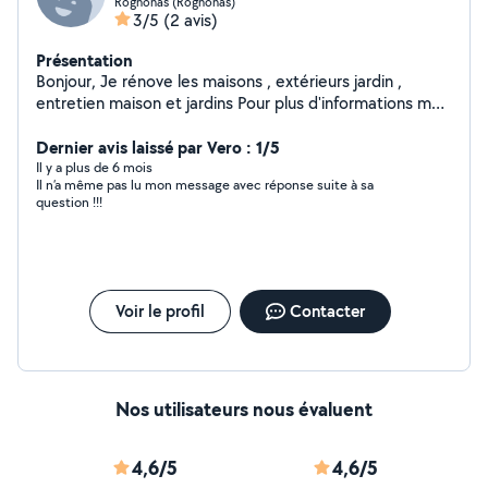
Rognonas (Rognonas)
3/5
(2 avis)
Présentation
Bonjour, Je rénove les maisons , extérieurs jardin ,
entretien maison et jardins Pour plus d'informations me
contacter
Dernier avis laissé par Vero : 1/5
Il y a plus de 6 mois
Il n’a même pas lu mon message avec réponse suite à sa
question !!!
Voir le profil
Contacter
Nos utilisateurs nous évaluent
4,6/5
4,6/5