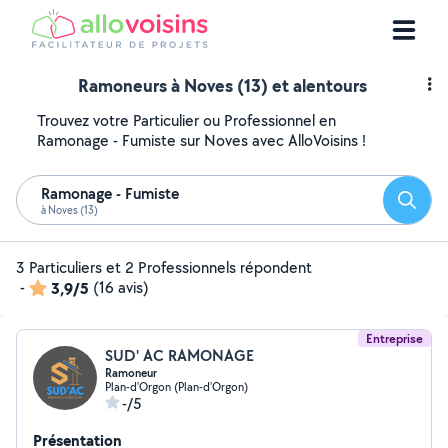
Ramoneurs à Noves (13) et alentours
Trouvez votre Particulier ou Professionnel en
Ramonage - Fumiste sur Noves avec AlloVoisins !
Ramonage - Fumiste
Reche
à Noves (13)
3 Particuliers et 2 Professionnels répondent
-
3,9/5
(16 avis)
Entreprise
SUD' AC RAMONAGE
Ramoneur
Plan-d'Orgon (Plan-d'Orgon)
-/5
Présentation