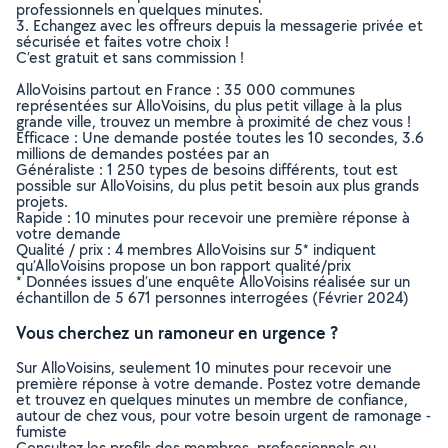
professionnels en quelques minutes.
3. Echangez avec les offreurs depuis la messagerie privée et
sécurisée et faites votre choix !
C’est gratuit et sans commission !
AlloVoisins partout en France : 35 000 communes
représentées sur AlloVoisins, du plus petit village à la plus
grande ville, trouvez un membre à proximité de chez vous !
Efficace : Une demande postée toutes les 10 secondes, 3.6
millions de demandes postées par an
Généraliste : 1 250 types de besoins différents, tout est
possible sur AlloVoisins, du plus petit besoin aux plus grands
projets.
Rapide : 10 minutes pour recevoir une première réponse à
votre demande
Qualité / prix : 4 membres AlloVoisins sur 5* indiquent
qu’AlloVoisins propose un bon rapport qualité/prix
* Données issues d’une enquête AlloVoisins réalisée sur un
échantillon de 5 671 personnes interrogées (Février 2024)
Vous cherchez un ramoneur en urgence ?
Sur AlloVoisins, seulement 10 minutes pour recevoir une
première réponse à votre demande. Postez votre demande
et trouvez en quelques minutes un membre de confiance,
autour de chez vous, pour votre besoin urgent de ramonage -
fumiste
Consultez les profils des membres, professionnels ou