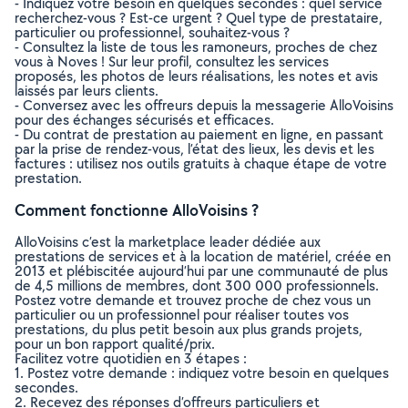
- Indiquez votre besoin en quelques secondes : quel service
recherchez-vous ? Est-ce urgent ? Quel type de prestataire,
particulier ou professionnel, souhaitez-vous ?
- Consultez la liste de tous les ramoneurs, proches de chez
vous à Noves ! Sur leur profil, consultez les services
proposés, les photos de leurs réalisations, les notes et avis
laissés par leurs clients.
- Conversez avec les offreurs depuis la messagerie AlloVoisins
pour des échanges sécurisés et efficaces.
- Du contrat de prestation au paiement en ligne, en passant
par la prise de rendez-vous, l’état des lieux, les devis et les
factures : utilisez nos outils gratuits à chaque étape de votre
prestation.
Comment fonctionne AlloVoisins ?
AlloVoisins c’est la marketplace leader dédiée aux
prestations de services et à la location de matériel, créée en
2013 et plébiscitée aujourd’hui par une communauté de plus
de 4,5 millions de membres, dont 300 000 professionnels.
Postez votre demande et trouvez proche de chez vous un
particulier ou un professionnel pour réaliser toutes vos
prestations, du plus petit besoin aux plus grands projets,
pour un bon rapport qualité/prix.
Facilitez votre quotidien en 3 étapes :
1. Postez votre demande : indiquez votre besoin en quelques
secondes.
2. Recevez des réponses d’offreurs particuliers et