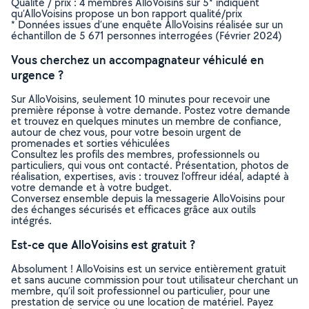
Qualité / prix : 4 membres AlloVoisins sur 5* indiquent
qu’AlloVoisins propose un bon rapport qualité/prix
* Données issues d’une enquête AlloVoisins réalisée sur un
échantillon de 5 671 personnes interrogées (Février 2024)
Vous cherchez un accompagnateur véhiculé en
urgence ?
Sur AlloVoisins, seulement 10 minutes pour recevoir une
première réponse à votre demande. Postez votre demande
et trouvez en quelques minutes un membre de confiance,
autour de chez vous, pour votre besoin urgent de
promenades et sorties véhiculées
Consultez les profils des membres, professionnels ou
particuliers, qui vous ont contacté. Présentation, photos de
réalisation, expertises, avis : trouvez l'offreur idéal, adapté à
votre demande et à votre budget.
Conversez ensemble depuis la messagerie AlloVoisins pour
des échanges sécurisés et efficaces grâce aux outils
intégrés.
Est-ce que AlloVoisins est gratuit ?
Absolument ! AlloVoisins est un service entièrement gratuit
et sans aucune commission pour tout utilisateur cherchant un
membre, qu’il soit professionnel ou particulier, pour une
prestation de service ou une location de matériel. Payez