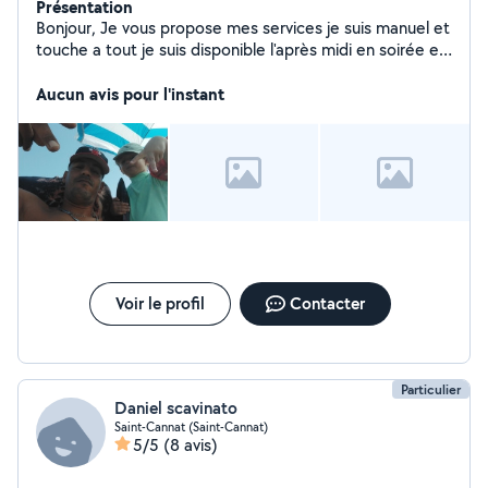
Présentation
Bonjour, Je vous propose mes services je suis manuel et
touche a tout je suis disponible l'après midi en soirée et
les week-ends
Aucun avis pour l'instant
Voir le profil
Contacter
Particulier
Daniel scavinato
Saint-Cannat (Saint-Cannat)
5/5
(8 avis)