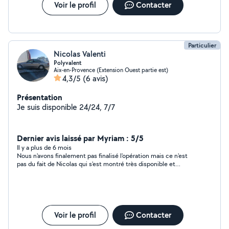
Voir le profil
Contacter
Particulier
Nicolas Valenti
Polyvalent
Aix-en-Provence (Extension Ouest partie est)
4,3/5
(6 avis)
Présentation
Je suis disponible 24/24, 7/7
Dernier avis laissé par Myriam : 5/5
Il y a plus de 6 mois
Nous n'avons finalement pas finalisé l'opération mais ce n'est
pas du fait de Nicolas qui s'est montré très disponible et
arrangeant.
Voir le profil
Contacter