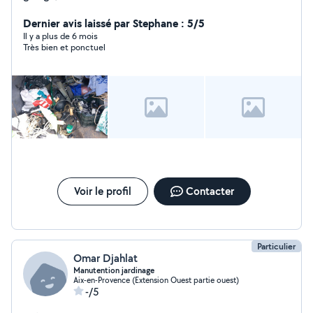
Dernier avis laissé par Stephane : 5/5
Il y a plus de 6 mois
Très bien et ponctuel
Voir le profil
Contacter
Particulier
Omar Djahlat
Manutention jardinage
Aix-en-Provence (Extension Ouest partie ouest)
-/5