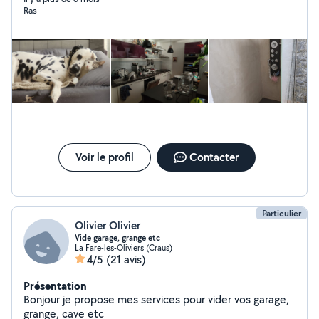
Ras
Voir le profil
Contacter
Particulier
Olivier Olivier
Vide garage, grange etc
La Fare-les-Oliviers (Craus)
4/5
(21 avis)
Présentation
Bonjour je propose mes services pour vider vos garage,
grange, cave etc