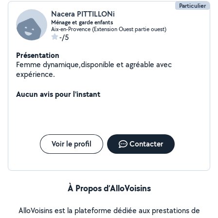
Particulier
Nacera PITTILLONi
Ménage et garde enfants
Aix-en-Provence (Extension Ouest partie ouest)
-/5
Présentation
Femme dynamique,disponible et agréable avec
expérience.
Aucun avis pour l'instant
Voir le profil
Contacter
À Propos d’AlloVoisins
AlloVoisins est la plateforme dédiée aux prestations de