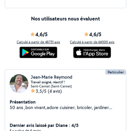
Nos utilisateurs nous évaluent
4,6/5
4,6/5
Calculé à partir de 48731 avis
Calculé à partir de 66000 avis
Particulier
Jean-Marie Reymond
Travail soigné, réactif !
Saint-Cannat (Saint-Cannat)
3,5/5
(4 avis)
Présentation
50 ans ,bon vivant,adore cuisiner, bricoler, jardiner...
Dernier avis laissé par Diane : 4/5
Il y a plus de 6 mois