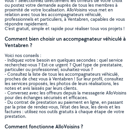
vous ? Sélectionnez directement les offreurs de votre choix
ou postez votre demande auprès de tous les membres à
proximité de votre localisation. AlloVoisins vous met en
relation avec tous les accompagnateurs véhiculé,
professionnels et particuliers, à Ventabren, capables de vous
répondre rapidement.
C’est gratuit, simple et rapide pour réaliser tous vos projets !
Comment bien choisir un accompagnateur véhiculé à
Ventabren ?
Voici nos conseils :
- Indiquez votre besoin en quelques secondes : quel service
recherchez-vous ? Est-ce urgent ? Quel type de prestataire,
particulier ou professionnel, souhaitez-vous ?
- Consultez la liste de tous les accompagnateurs véhiculé,
proches de chez vous à Ventabren ! Sur leur profil, consultez
les services proposés, les photos de leurs réalisations, les
notes et avis laissés par leurs clients.
- Conversez avec les offreurs depuis la messagerie AlloVoisins
pour des échanges sécurisés et efficaces.
- Du contrat de prestation au paiement en ligne, en passant
par la prise de rendez-vous, l’état des lieux, les devis et les
factures : utilisez nos outils gratuits à chaque étape de votre
prestation.
Comment fonctionne AlloVoisins ?