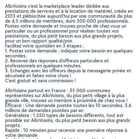
AlloVoisins c’est la marketplace leader dédiée aux
prestations de services et à la location de matériel, créée en
2013 et plébiscitée aujourd’hui par une communauté de plus
de 4,5 millions de membres, dont 300 000 professionnels.
Postez votre demande et trouvez proche de chez vous un
particulier ou un professionnel pour réaliser toutes vos
prestations, du plus petit besoin aux plus grands projets,
pour un bon rapport qualité/prix.
Facilitez votre quotidien en 3 étapes :
1. Postez votre demande : indiquez votre besoin en quelques
secondes.
2. Recevez des réponses d’offreurs particuliers et
professionnels en quelques minutes.
3. Echangez avec les offreurs depuis la messagerie privée et
sécurisée et faites votre choix !
C’est gratuit et sans commission !
AlloVoisins partout en France : 35 000 communes
représentées sur AlloVoisins, du plus petit village à la plus
grande ville, trouvez un membre à proximité de chez vous !
Efficace : Une demande postée toutes les 10 secondes, 3.6
millions de demandes postées par an
Généraliste : 1 250 types de besoins différents, tout est
possible sur AlloVoisins, du plus petit besoin aux plus grands
projets.
Rapide : 10 minutes pour recevoir une première réponse à
votre demande