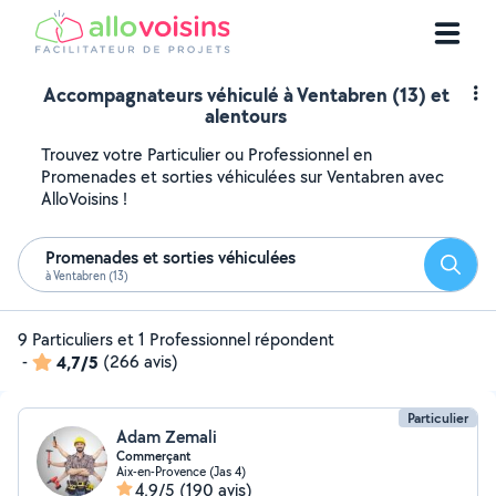
Accompagnateurs véhiculé à Ventabren (13) et
alentours
Trouvez votre Particulier ou Professionnel en
Promenades et sorties véhiculées sur Ventabren avec
AlloVoisins !
Promenades et sorties véhiculées
Reche
à Ventabren (13)
9 Particuliers et 1 Professionnel répondent
-
4,7/5
(266 avis)
Particulier
Adam Zemali
Commerçant
Aix-en-Provence (Jas 4)
4,9/5
(190 avis)