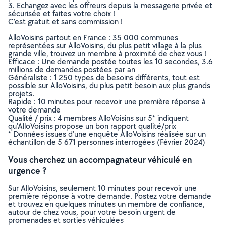
3. Echangez avec les offreurs depuis la messagerie privée et
sécurisée et faites votre choix !
C’est gratuit et sans commission !
AlloVoisins partout en France : 35 000 communes
représentées sur AlloVoisins, du plus petit village à la plus
grande ville, trouvez un membre à proximité de chez vous !
Efficace : Une demande postée toutes les 10 secondes, 3.6
millions de demandes postées par an
Généraliste : 1 250 types de besoins différents, tout est
possible sur AlloVoisins, du plus petit besoin aux plus grands
projets.
Rapide : 10 minutes pour recevoir une première réponse à
votre demande
Qualité / prix : 4 membres AlloVoisins sur 5* indiquent
qu’AlloVoisins propose un bon rapport qualité/prix
* Données issues d’une enquête AlloVoisins réalisée sur un
échantillon de 5 671 personnes interrogées (Février 2024)
Vous cherchez un accompagnateur véhiculé en
urgence ?
Sur AlloVoisins, seulement 10 minutes pour recevoir une
première réponse à votre demande. Postez votre demande
et trouvez en quelques minutes un membre de confiance,
autour de chez vous, pour votre besoin urgent de
promenades et sorties véhiculées