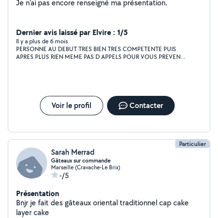
Je n'ai pas encore renseigné ma présentation.
Dernier avis laissé par Elvire : 1/5
Il y a plus de 6 mois
PERSONNE AU DEBUT TRES BIEN TRES COMPETENTE PUIS
APRES PLUS RIEN MEME PAS D APPELS POUR VOUS PREVENIR
NE VOUS REPOND PLUS ET APPARAMMENT JE NE SUIS PAS
LA PREMIERE A QUI ELLE FAIT CA ATTENTION !!!!
Voir le profil
Contacter
Particulier
Sarah Merrad
Gâteaux sur commande
Marseille (Cravache-Le Brix)
-/5
Présentation
Bnjr je fait des gâteaux oriental traditionnel cap cake
layer cake