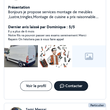
Présentation
Bonjours je propose services montage de meubles
,Lustre,tringles,Montage de cuisine a prix raisonnable
n'hésitez pas a me contacter merci d'avance
Dernier avis laissé par Dominique : 5/5
Il y a plus de 6 mois
Notre fils va pouvoir passer ses exams sereinement Merci
Rayann On hésitera pas à vous faire appel
Voir le profil
Contacter
Particulier
Sami Messai