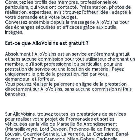
Consultez les profils des membres, professionnels ou
particuliers, qui vous ont contacté. Présentation, photos de
réalisation, expertises, avis : trouvez l'offreur idéal, adapté à
votre demande et à votre budget.
Conversez ensemble depuis la messagerie AlloVoisins pour
des échanges sécurisés et efficaces grâce aux outils
intégrés.
Est-ce que AlloVoisins est gratuit ?
Absolument ! AlloVoisins est un service entièrement gratuit
et sans aucune commission pour tout utilisateur cherchant un
membre, qu’il soit professionnel ou particulier, pour une
prestation de service ou une location de matériel. Payez
uniquement le prix de la prestation, fixé par vous,
demandeur, et l’offreur.
Vous pouvez réaliser le paiement en ligne de la prestation
directement sur AlloVoisins, sans aucune commission ni frais
bancaires.
Sur AlloVoisins, trouvez toutes les prestations de services
pour réaliser votre projet de Promenades et sorties
véhiculées sur la ville de Marseille 8e Arrondissement
(Marseilleveyre, Lord Duveen, Provence-Ile de France,
Louvain, Goumier-Berneix, La Verrerie, Le Corbusier, Barral-
Bonnet, Les Tours Granados, Milan-Gabes, Cadenelle,