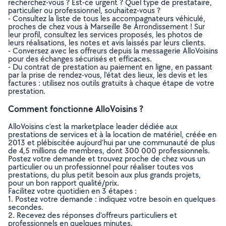
recherchez-vous ? Est-ce urgent ? Quel type de prestataire,
particulier ou professionnel, souhaitez-vous ?
- Consultez la liste de tous les accompagnateurs véhiculé,
proches de chez vous à Marseille 8e Arrondissement ! Sur
leur profil, consultez les services proposés, les photos de
leurs réalisations, les notes et avis laissés par leurs clients.
- Conversez avec les offreurs depuis la messagerie AlloVoisins
pour des échanges sécurisés et efficaces.
- Du contrat de prestation au paiement en ligne, en passant
par la prise de rendez-vous, l’état des lieux, les devis et les
factures : utilisez nos outils gratuits à chaque étape de votre
prestation.
Comment fonctionne AlloVoisins ?
AlloVoisins c’est la marketplace leader dédiée aux
prestations de services et à la location de matériel, créée en
2013 et plébiscitée aujourd’hui par une communauté de plus
de 4,5 millions de membres, dont 300 000 professionnels.
Postez votre demande et trouvez proche de chez vous un
particulier ou un professionnel pour réaliser toutes vos
prestations, du plus petit besoin aux plus grands projets,
pour un bon rapport qualité/prix.
Facilitez votre quotidien en 3 étapes :
1. Postez votre demande : indiquez votre besoin en quelques
secondes.
2. Recevez des réponses d’offreurs particuliers et
professionnels en quelques minutes.