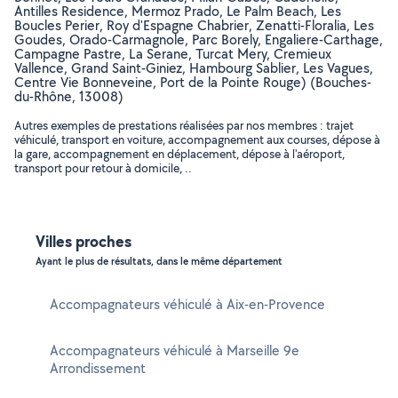
Antilles Residence, Mermoz Prado, Le Palm Beach, Les
Boucles Perier, Roy d'Espagne Chabrier, Zenatti-Floralia, Les
Goudes, Orado-Carmagnole, Parc Borely, Engaliere-Carthage,
Campagne Pastre, La Serane, Turcat Mery, Cremieux
Vallence, Grand Saint-Giniez, Hambourg Sablier, Les Vagues,
Centre Vie Bonneveine, Port de la Pointe Rouge) (Bouches-
du-Rhône, 13008)
Autres exemples de prestations réalisées par nos membres : trajet
véhiculé, transport en voiture, accompagnement aux courses, dépose à
la gare, accompagnement en déplacement, dépose à l'aéroport,
transport pour retour à domicile, ..
Villes proches
Ayant le plus de résultats, dans le même département
Accompagnateurs véhiculé à Aix-en-Provence
Accompagnateurs véhiculé à Marseille 9e
Arrondissement