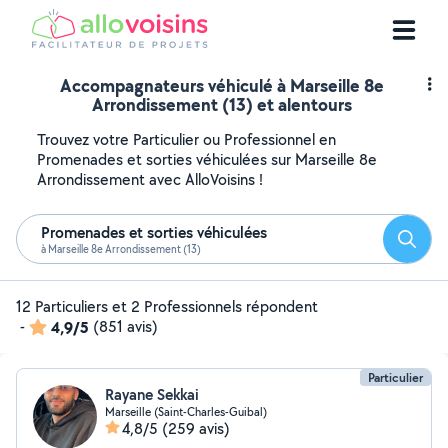
Accompagnateurs véhiculé à Marseille 8e
Arrondissement (13) et alentours
Trouvez votre Particulier ou Professionnel en
Promenades et sorties véhiculées sur Marseille 8e
Arrondissement avec AlloVoisins !
Promenades et sorties véhiculées
Reche
à Marseille 8e Arrondissement (13)
12 Particuliers et 2 Professionnels répondent
-
4,9/5
(851 avis)
Particulier
Rayane Sekkai
Marseille (Saint-Charles-Guibal)
4,8/5
(259 avis)