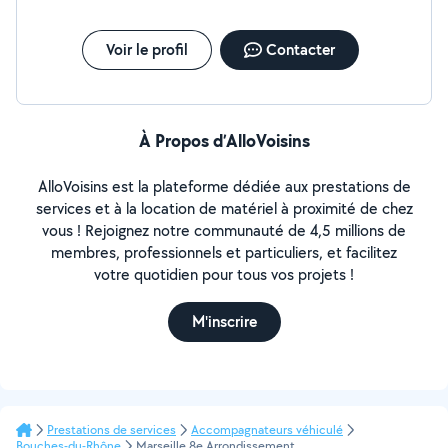
Voir le profil
Contacter
À Propos d’AlloVoisins
AlloVoisins est la plateforme dédiée aux prestations de
services et à la location de matériel à proximité de chez
vous ! Rejoignez notre communauté de 4,5 millions de
membres, professionnels et particuliers, et facilitez
votre quotidien pour tous vos projets !
M'inscrire
Prestations de services
Accompagnateurs véhiculé
Bouches-du-Rhône
Marseille 8e Arrondissement