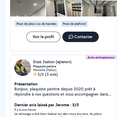
Pose de placo ou de bandes
Pose de plafond
Voir le profil
Contacter
Auto-entrepreneur
Enzo Juston (ejrenov)
Plaquiste peintre
Marseille (Vallier)
5/5
(3 avis)
Présentation
Bonjour, plaquiste peintre depuis 2020 prêt à
répondre à vos questions et vous accompagner dans
vos projets de rénovation
Dernier avis laissé par Jerome : 5/5
Il y a une heure
Le ratissage a été bien réalise sur des murs anciens, du placo