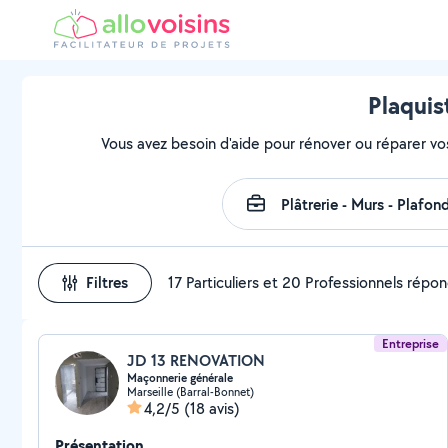
Plaquis
Vous avez besoin d'aide pour rénover ou réparer vo
Filtres
17 Particuliers et 20 Professionnels répo
Entreprise
JD 13 RENOVATION
Maçonnerie générale
Marseille (Barral-Bonnet)
4,2/5
(18 avis)
Présentation