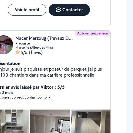
Voir le profil
Contacter
Auto-entrepreneur
Nacer Merzoug (Travaux De Rénovation Intérieure)
Plaquiste
Marseille (Allee des Pins)
5/5
(1 avis)
ésentation
jour je suis plaquiste et poseur de parquet j'ai plus
 100 chantiers dans ma carrière professionnelle.
nier avis laissé par Viktor : 5/5
 a 3 mois
s bien , correct cordial, bon prix