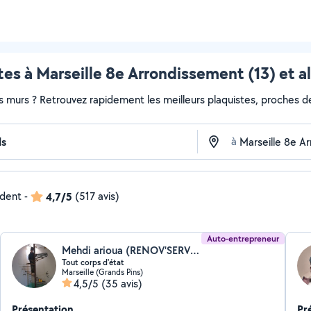
tes à Marseille 8e Arrondissement (13) et a
s murs ? Retrouvez rapidement les meilleurs plaquistes, proches de
à
ndent
-
4,7/5
(517 avis)
Auto-entrepreneur
Mehdi arioua (RENOV'SERVICES)
Tout corps d'état
Marseille (Grands Pins)
4,5/5
(35 avis)
Présentation
Pr