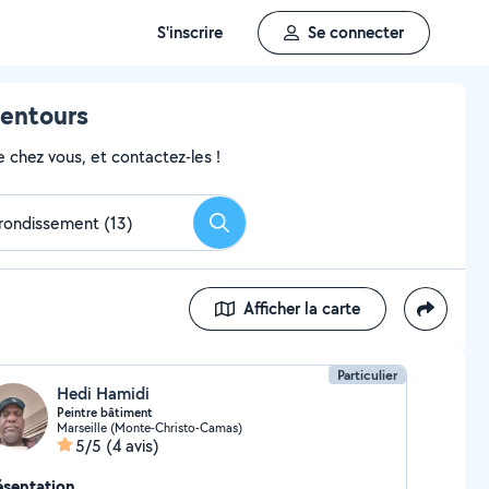
S'inscrire
Se connecter
lentours
 chez vous, et contactez-les !
Rechercher
Afficher la carte
Particulier
Hedi Hamidi
Peintre bâtiment
Marseille (Monte-Christo-Camas)
5/5
(4 avis)
ésentation