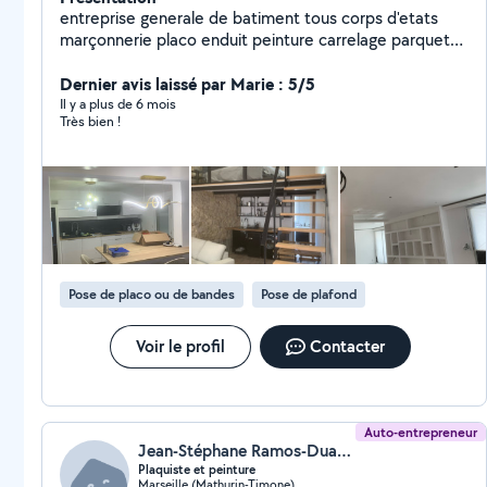
entreprise generale de batiment tous corps d'etats
marçonnerie placo enduit peinture carrelage parquets
papiers peints
Dernier avis laissé par Marie : 5/5
Il y a plus de 6 mois
Très bien !
Pose de placo ou de bandes
Pose de plafond
Voir le profil
Contacter
Auto-entrepreneur
Jean-Stéphane Ramos-Duarte (RAMOS-DUARTE)
Plaquiste et peinture
Marseille (Mathurin-Timone)