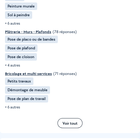
Peinture murale
Sol à peindre
+ 6 autres
Plâtrerie - Murs - Plafonds
(78 réponses)
Pose de placo ou de bandes
Pose de plafond
Pose de cloison
+ 4 autres
Bricolage et multi services
(71 réponses)
Petits travaux
Démontage de meuble
Pose de plan de travail
+ 6 autres
Voir tout