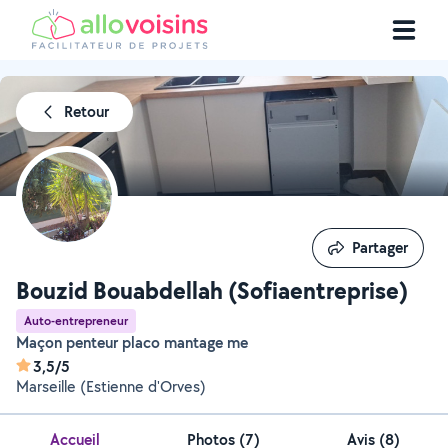
Retour
Partager
Partager
Bouzid Bouabdellah (Sofiaentreprise)
Auto-entrepreneur
Maçon penteur placo mantage me
3,5/5
Marseille (Estienne d'Orves)
Accueil
Photos
(
7
)
Avis (8)