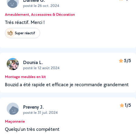
Danièle G.
posté le 26 oct. 2024
Ameublement, Accessoires & Décoration
Trés réactif. Merci !
Super réactif
5/5
Dounia L.
posté le 12 août 2024
Montage meubles en kit
Bouzid a été rapide et efficace je recommande grandement
1/5
Preveny J.
posté le 31 juil. 2024
Maçonnerie
Quelqu’un très compétent