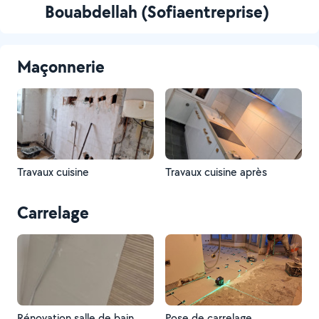
Bouabdellah (Sofiaentreprise)
Maçonnerie
Travaux cuisine
Travaux cuisine après
Carrelage
Rénovation salle de bain
Pose de carrelage