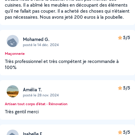
cuisines. Il a abîmé les meubles en découpant des éléments
qu’il ne fallait pas couper. Il a acheté des choses qui n’étaient
pas nécessaires. Nous avons jeté 200 euros à la poubelle.
5/5
Mohamed G.
posté le 14 déc. 2024
Maçonnerie
Très professionnel et très compétent je recommande à
100%
5/5
Amélia T.
posté le 28 nov. 2024
Artisan tout corps d'état - Rénovation
Très gentil merci
5/5
Isabelle F.