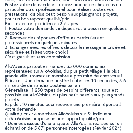
Postez votre demande et trouvez proche de chez vous un
particulier ou un professionnel pour réaliser toutes vos
prestations, du plus petit besoin aux plus grands projets,
pour un bon rapport qualité/prix.
Facilitez votre quotidien en 3 étapes :
1. Postez votre demande : indiquez votre besoin en quelques
secondes.
2. Recevez des réponses d’offreurs particuliers et
professionnels en quelques minutes.
3. Echangez avec les offreurs depuis la messagerie privée et
sécurisée et faites votre choix !
C’est gratuit et sans commission !
AlloVoisins partout en France : 35 000 communes
représentées sur AlloVoisins, du plus petit village à la plus
grande ville, trouvez un membre à proximité de chez vous !
Efficace : Une demande postée toutes les 10 secondes, 3.6
millions de demandes postées par an
Généraliste : 1 250 types de besoins différents, tout est
possible sur AlloVoisins, du plus petit besoin aux plus grands
projets.
Rapide : 10 minutes pour recevoir une première réponse à
votre demande
Qualité / prix : 4 membres AlloVoisins sur 5* indiquent
qu’AlloVoisins propose un bon rapport qualité/prix
* Données issues d’une enquête AlloVoisins réalisée sur un
échantillon de 5 671 personnes interrogées (Février 2024)