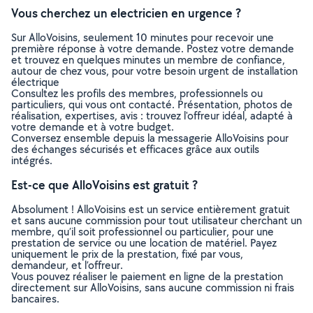
Vous cherchez un electricien en urgence ?
Sur AlloVoisins, seulement 10 minutes pour recevoir une
première réponse à votre demande. Postez votre demande
et trouvez en quelques minutes un membre de confiance,
autour de chez vous, pour votre besoin urgent de installation
électrique
Consultez les profils des membres, professionnels ou
particuliers, qui vous ont contacté. Présentation, photos de
réalisation, expertises, avis : trouvez l'offreur idéal, adapté à
votre demande et à votre budget.
Conversez ensemble depuis la messagerie AlloVoisins pour
des échanges sécurisés et efficaces grâce aux outils
intégrés.
Est-ce que AlloVoisins est gratuit ?
Absolument ! AlloVoisins est un service entièrement gratuit
et sans aucune commission pour tout utilisateur cherchant un
membre, qu’il soit professionnel ou particulier, pour une
prestation de service ou une location de matériel. Payez
uniquement le prix de la prestation, fixé par vous,
demandeur, et l’offreur.
Vous pouvez réaliser le paiement en ligne de la prestation
directement sur AlloVoisins, sans aucune commission ni frais
bancaires.