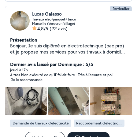
Particulier
Lucas Galasso
Travaux elec+parquet+ brico
Marseille (Verduron Village)
4,8/5
(22 avis)
Présentation
Bonjour, Je suis diplômé en électrotechnique (bac pro)
et je propose mes services pour vos travaux à domicile
sur Marseille et alentours. Je réalise différents types
d'interventions : Électricité : dépannage simple,
Dernier avis laissé par Dominique : 5/5
remplacement de prises/interrupteurs, installation de
jeudi à 17h
À très bien exécuté ce qu’il’ fallait faire . Très à l’écoute et poli
luminaires, ajout de prises électriques. Pose de parquet
.Je le recommande
stratifié / clipsable. Montage de meubles (IKEA, etc.).
Petits travaux et bricolage intérieur. Je suis sérieux,
soigneux et j'accorde beaucoup d'importance à un
travail propre et sécurisé. Je suis actuellement nouveau
sur AlloVoisins, mais j'ai déjà de l'expérience via la
plateforme NeedHelp, où j'ai réalisé plusieurs
interventions chez des particuliers. N'hésitez pas à
Demande de travaux d’électricité
Raccordement d'électricité
m'envoyer un message avec votre besoin, je réponds
rapidement