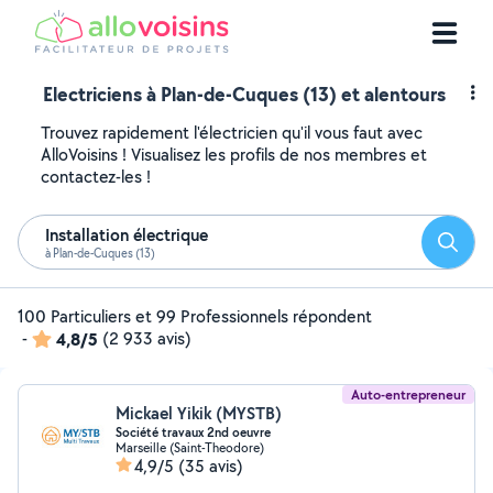
Electriciens à Plan-de-Cuques (13) et alentours
Trouvez rapidement l'électricien qu'il vous faut avec
AlloVoisins ! Visualisez les profils de nos membres et
contactez-les !
Installation électrique
Reche
à Plan-de-Cuques (13)
100 Particuliers et 99 Professionnels répondent
-
4,8/5
(2 933 avis)
Auto-entrepreneur
Mickael Yikik (MYSTB)
Société travaux 2nd oeuvre
Marseille (Saint-Theodore)
4,9/5
(35 avis)