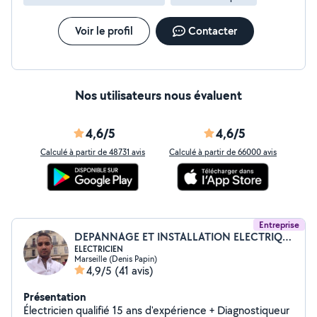
Voir le profil
Contacter
Nos utilisateurs nous évaluent
4,6/5
4,6/5
Calculé à partir de 48731 avis
Calculé à partir de 66000 avis
Entreprise
DEPANNAGE ET INSTALLATION ELECTRIQUE
ELECTRICIEN
Marseille (Denis Papin)
4,9/5
(41 avis)
Présentation
Électricien qualifié 15 ans d'expérience + Diagnostiqueur