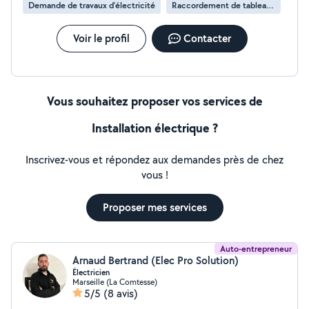
Demande de travaux d’électricité
Raccordement de tableau électrique
Voir le profil
Contacter
Vous souhaitez proposer vos services de
Installation électrique ?
Inscrivez-vous et répondez aux demandes près de chez
vous !
Proposer mes services
Auto-entrepreneur
Arnaud Bertrand (Elec Pro Solution)
Électricien
Marseille (La Comtesse)
5/5
(8 avis)