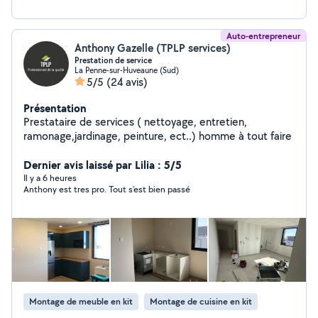
Auto-entrepreneur
Anthony Gazelle (TPLP services)
Prestation de service
La Penne-sur-Huveaune (Sud)
5/5
(24 avis)
Présentation
Prestataire de services ( nettoyage, entretien,
ramonage,jardinage, peinture, ect..) homme à tout faire
Dernier avis laissé par Lilia : 5/5
Il y a 6 heures
Anthony est tres pro. Tout s’est bien passé
Montage de meuble en kit
Montage de cuisine en kit