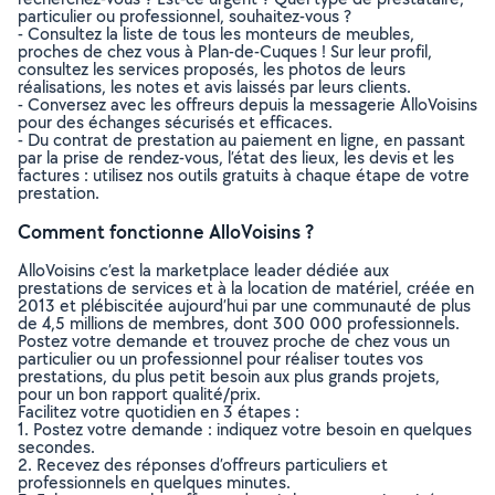
particulier ou professionnel, souhaitez-vous ?
- Consultez la liste de tous les monteurs de meubles,
proches de chez vous à Plan-de-Cuques ! Sur leur profil,
consultez les services proposés, les photos de leurs
réalisations, les notes et avis laissés par leurs clients.
- Conversez avec les offreurs depuis la messagerie AlloVoisins
pour des échanges sécurisés et efficaces.
- Du contrat de prestation au paiement en ligne, en passant
par la prise de rendez-vous, l’état des lieux, les devis et les
factures : utilisez nos outils gratuits à chaque étape de votre
prestation.
Comment fonctionne AlloVoisins ?
AlloVoisins c’est la marketplace leader dédiée aux
prestations de services et à la location de matériel, créée en
2013 et plébiscitée aujourd’hui par une communauté de plus
de 4,5 millions de membres, dont 300 000 professionnels.
Postez votre demande et trouvez proche de chez vous un
particulier ou un professionnel pour réaliser toutes vos
prestations, du plus petit besoin aux plus grands projets,
pour un bon rapport qualité/prix.
Facilitez votre quotidien en 3 étapes :
1. Postez votre demande : indiquez votre besoin en quelques
secondes.
2. Recevez des réponses d’offreurs particuliers et
professionnels en quelques minutes.