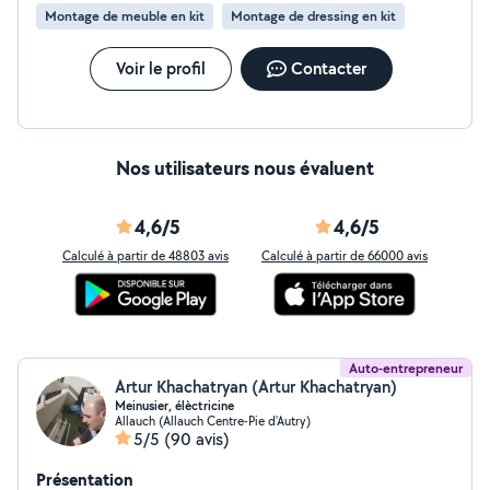
Montage de meuble en kit
Montage de dressing en kit
Voir le profil
Contacter
Nos utilisateurs nous évaluent
4,6/5
4,6/5
Calculé à partir de 48803 avis
Calculé à partir de 66000 avis
Auto-entrepreneur
Artur Khachatryan (Artur Khachatryan)
Meinusier, élèctricine
Allauch (Allauch Centre-Pie d'Autry)
5/5
(90 avis)
Présentation