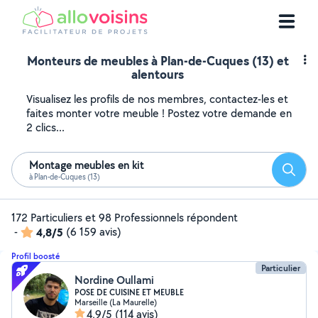
Monteurs de meubles à Plan-de-Cuques (13) et
alentours
Visualisez les profils de nos membres, contactez-les et
faites monter votre meuble ! Postez votre demande en
2 clics...
Montage meubles en kit
Reche
à Plan-de-Cuques (13)
172 Particuliers et 98 Professionnels répondent
-
4,8/5
(6 159 avis)
Profil boosté
Particulier
Nordine Oullami
POSE DE CUISINE ET MEUBLE
Marseille (La Maurelle)
4,9/5
(114 avis)