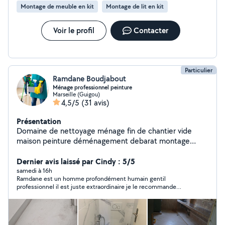
Montage de meuble en kit
Montage de lit en kit
Voir le profil
Contacter
Particulier
Ramdane Boudjabout
Ménage professionnel peinture
Marseille (Guigou)
4,5/5
(31 avis)
Présentation
Domaine de nettoyage ménage fin de chantier vide
maison peinture déménagement debarat montage
démontage meuble
Dernier avis laissé par Cindy : 5/5
samedi à 16h
Ramdane est un homme profondément humain gentil
professionnel il est juste extraordinaire je le recommande
vraiment et je ne passerai plus que par lui merci encore pour
tout