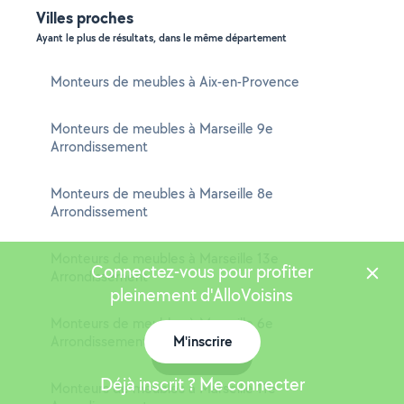
Villes proches
Ayant le plus de résultats, dans le même département
Monteurs de meubles à Aix-en-Provence
Monteurs de meubles à Marseille 9e
Arrondissement
Monteurs de meubles à Marseille 8e
Arrondissement
Monteurs de meubles à Marseille 13e
Connectez-vous pour profiter
Arrondissement
pleinement d'AlloVoisins
Monteurs de meubles à Marseille 6e
Arrondissement
M'inscrire
Carte
Déjà inscrit ? Me connecter
Monteurs de meubles à Marseille 11e