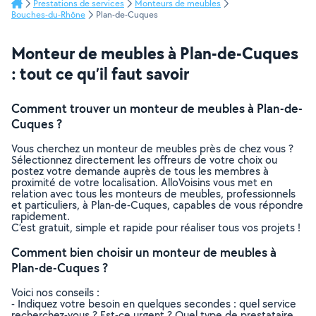
Prestations de services
Monteurs de meubles
Bouches-du-Rhône
Plan-de-Cuques
Monteur de meubles à Plan-de-Cuques
: tout ce qu’il faut savoir
Comment trouver un monteur de meubles à Plan-de-
Cuques ?
Vous cherchez un monteur de meubles près de chez vous ?
Sélectionnez directement les offreurs de votre choix ou
postez votre demande auprès de tous les membres à
proximité de votre localisation. AlloVoisins vous met en
relation avec tous les monteurs de meubles, professionnels
et particuliers, à Plan-de-Cuques, capables de vous répondre
rapidement.
C’est gratuit, simple et rapide pour réaliser tous vos projets !
Comment bien choisir un monteur de meubles à
Plan-de-Cuques ?
Voici nos conseils :
- Indiquez votre besoin en quelques secondes : quel service
recherchez-vous ? Est-ce urgent ? Quel type de prestataire,