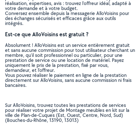
réalisation, expertises, avis : trouvez l'offreur idéal, adapté à
votre demande et à votre budget.
Conversez ensemble depuis la messagerie AlloVoisins pour
des échanges sécurisés et efficaces grâce aux outils
intégrés.
Est-ce que AlloVoisins est gratuit ?
Absolument ! AlloVoisins est un service entièrement gratuit
et sans aucune commission pour tout utilisateur cherchant un
membre, qu’il soit professionnel ou particulier, pour une
prestation de service ou une location de matériel. Payez
uniquement le prix de la prestation, fixé par vous,
demandeur, et l’offreur.
Vous pouvez réaliser le paiement en ligne de la prestation
directement sur AlloVoisins, sans aucune commission ni frais
bancaires.
Sur AlloVoisins, trouvez toutes les prestations de services
pour réaliser votre projet de Montage meubles en kit sur la
ville de Plan-de-Cuques (Est, Ouest, Centre, Nord, Sud)
(Bouches-du-Rhône, 13190, 13013)