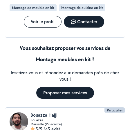
Montage de meuble en kit
Montage de cuisine en kit
Voir le profil
Contacter
Vous souhaitez proposer vos services de
Montage meubles en kit ?
Inscrivez-vous et répondez aux demandes près de chez
vous !
Proposer mes services
Particulier
Bouazza Hajji
Bouazza
Marseille (Villecroze)
5/5
(43 avis)