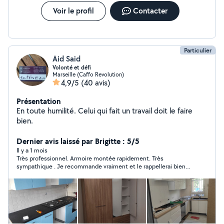
Voir le profil
Contacter
Particulier
Aid Said
Volonté et défi
Marseille (Caffo Revolution)
4,9/5
(40 avis)
Présentation
En toute humilité. Celui qui fait un travail doit le faire
bien.
Dernier avis laissé par Brigitte : 5/5
Il y a 1 mois
Très professionnel. Armoire montée rapidement. Très
sympathique . Je recommande vraiment et le rappellerai bien
volontiers .