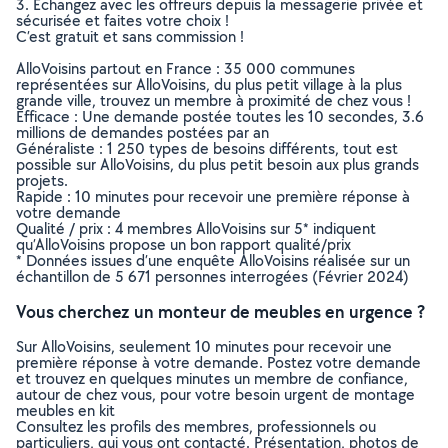
3. Echangez avec les offreurs depuis la messagerie privée et
sécurisée et faites votre choix !
C’est gratuit et sans commission !
AlloVoisins partout en France : 35 000 communes
représentées sur AlloVoisins, du plus petit village à la plus
grande ville, trouvez un membre à proximité de chez vous !
Efficace : Une demande postée toutes les 10 secondes, 3.6
millions de demandes postées par an
Généraliste : 1 250 types de besoins différents, tout est
possible sur AlloVoisins, du plus petit besoin aux plus grands
projets.
Rapide : 10 minutes pour recevoir une première réponse à
votre demande
Qualité / prix : 4 membres AlloVoisins sur 5* indiquent
qu’AlloVoisins propose un bon rapport qualité/prix
* Données issues d’une enquête AlloVoisins réalisée sur un
échantillon de 5 671 personnes interrogées (Février 2024)
Vous cherchez un monteur de meubles en urgence ?
Sur AlloVoisins, seulement 10 minutes pour recevoir une
première réponse à votre demande. Postez votre demande
et trouvez en quelques minutes un membre de confiance,
autour de chez vous, pour votre besoin urgent de montage
meubles en kit
Consultez les profils des membres, professionnels ou
particuliers, qui vous ont contacté. Présentation, photos de