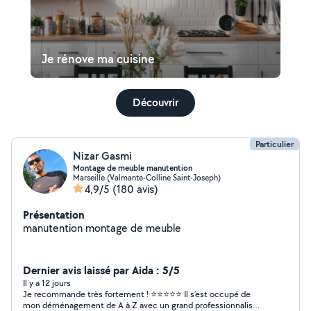
Je rénove ma cuisine
Découvrir
Particulier
Nizar Gasmi
Montage de meuble manutention
Marseille (Valmante-Colline Saint-Joseph)
4,9/5
(180 avis)
Présentation
manutention montage de meuble
Dernier avis laissé par Aida : 5/5
Il y a 12 jours
Je recommande très fortement ! ⭐⭐⭐⭐⭐ Il s’est occupé de
mon déménagement de A à Z avec un grand professionnalisme