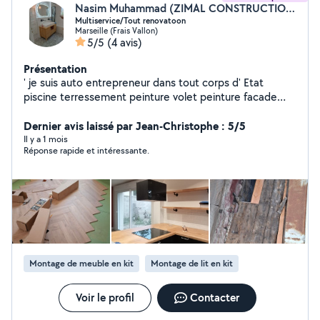
Nasim Muhammad (ZIMAL CONSTRUCTION)
Multiservice/Tout renovatoon
Marseille (Frais Vallon)
5/5
(4 avis)
Présentation
' je suis auto entrepreneur dans tout corps d' Etat
piscine terressement peinture volet peinture facade
peinture ,peinture interieur. Electricty,plombrie,sol etc
Dernier avis laissé par Jean-Christophe : 5/5
Il y a 1 mois
Réponse rapide et intéressante.
Montage de meuble en kit
Montage de lit en kit
Voir le profil
Contacter