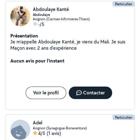
Particulier
Abdoulaye Kanté
Abdoulaye
Avignon (Carmes-Infirmieres-Thiers)
-/5
Présentation
Je m'appelle Abdoulaye Kanté, je viens du Mali. Je suis
Maçon avec 2 ans d'expérience
Aucun avis pour l'instant
Voir le profil
Contacter
Particulier
Adel
Avignon (Synagogue-Bonaventure)
4/5
(1 avis)