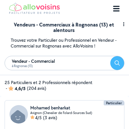
Vendeurs - Commerciaux à Rognonas (13) et
alentours
Trouvez votre Particulier ou Professionnel en Vendeur -
Commercial sur Rognonas avec AlloVoisins !
Vendeur - Commercial
Reche
à Rognonas (13)
25 Particuliers et 2 Professionnels répondent
-
4,6/5
(204 avis)
Particulier
Mohamed benharkat
Avignon (Chevalier de Folard-Sources Sud)
4/5
(3 avis)