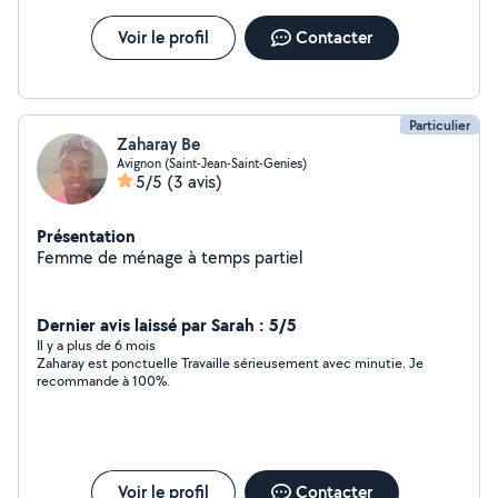
Voir le profil
Contacter
Particulier
Zaharay Be
Avignon (Saint-Jean-Saint-Genies)
5/5
(3 avis)
Présentation
Femme de ménage à temps partiel
Dernier avis laissé par Sarah : 5/5
Il y a plus de 6 mois
Zaharay est ponctuelle Travaille sérieusement avec minutie. Je
recommande à 100%.
Voir le profil
Contacter