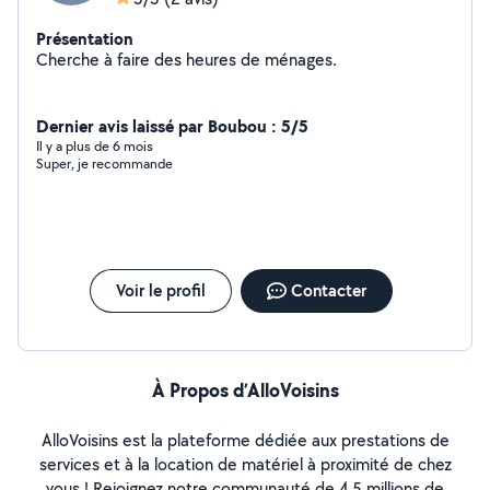
Présentation
Cherche à faire des heures de ménages.
Dernier avis laissé par Boubou : 5/5
Il y a plus de 6 mois
Super, je recommande
Voir le profil
Contacter
À Propos d’AlloVoisins
AlloVoisins est la plateforme dédiée aux prestations de
services et à la location de matériel à proximité de chez
vous ! Rejoignez notre communauté de 4,5 millions de