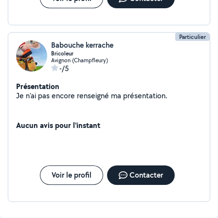
Particulier
Babouche kerrache
Bricoleur
Avignon (Champfleury)
-/5
Présentation
Je n'ai pas encore renseigné ma présentation.
Aucun avis pour l'instant
Voir le profil
Contacter