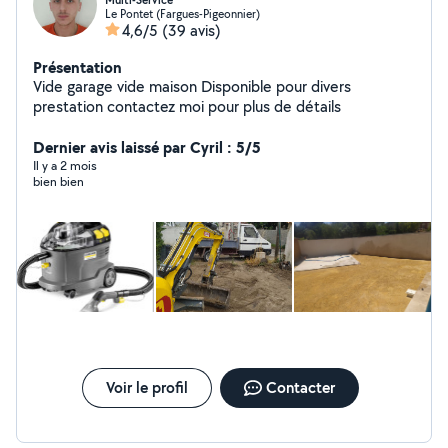
Multi-Service
Le Pontet (Fargues-Pigeonnier)
4,6/5
(39 avis)
Présentation
Vide garage vide maison Disponible pour divers
prestation contactez moi pour plus de détails
Dernier avis laissé par Cyril : 5/5
Il y a 2 mois
bien bien
Voir le profil
Contacter