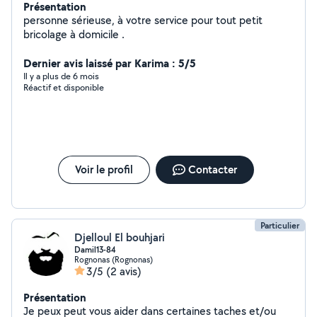
Présentation
personne sérieuse, à votre service pour tout petit
bricolage à domicile .
Dernier avis laissé par Karima : 5/5
Il y a plus de 6 mois
Réactif et disponible
Voir le profil
Contacter
Particulier
Djelloul El bouhjari
Damil13-84
Rognonas (Rognonas)
3/5
(2 avis)
Présentation
Je peux peut vous aider dans certaines taches et/ou