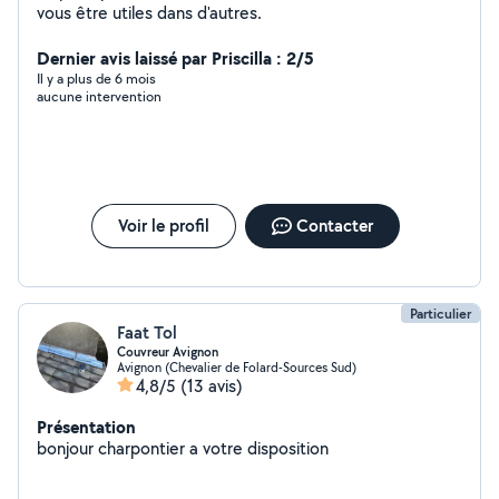
vous être utiles dans d'autres.
Dernier avis laissé par Priscilla : 2/5
Il y a plus de 6 mois
aucune intervention
Voir le profil
Contacter
Particulier
Faat Tol
Couvreur Avignon
Avignon (Chevalier de Folard-Sources Sud)
4,8/5
(13 avis)
Présentation
bonjour charpontier a votre disposition