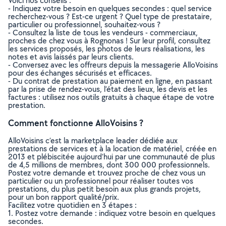
Voici nos conseils :
- Indiquez votre besoin en quelques secondes : quel service
recherchez-vous ? Est-ce urgent ? Quel type de prestataire,
particulier ou professionnel, souhaitez-vous ?
- Consultez la liste de tous les vendeurs - commerciaux,
proches de chez vous à Rognonas ! Sur leur profil, consultez
les services proposés, les photos de leurs réalisations, les
notes et avis laissés par leurs clients.
- Conversez avec les offreurs depuis la messagerie AlloVoisins
pour des échanges sécurisés et efficaces.
- Du contrat de prestation au paiement en ligne, en passant
par la prise de rendez-vous, l’état des lieux, les devis et les
factures : utilisez nos outils gratuits à chaque étape de votre
prestation.
Comment fonctionne AlloVoisins ?
AlloVoisins c’est la marketplace leader dédiée aux
prestations de services et à la location de matériel, créée en
2013 et plébiscitée aujourd’hui par une communauté de plus
de 4,5 millions de membres, dont 300 000 professionnels.
Postez votre demande et trouvez proche de chez vous un
particulier ou un professionnel pour réaliser toutes vos
prestations, du plus petit besoin aux plus grands projets,
pour un bon rapport qualité/prix.
Facilitez votre quotidien en 3 étapes :
1. Postez votre demande : indiquez votre besoin en quelques
secondes.