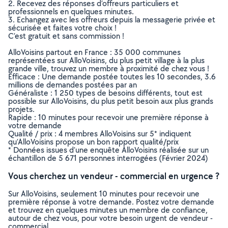
2. Recevez des réponses d’offreurs particuliers et
professionnels en quelques minutes.
3. Echangez avec les offreurs depuis la messagerie privée et
sécurisée et faites votre choix !
C’est gratuit et sans commission !
AlloVoisins partout en France : 35 000 communes
représentées sur AlloVoisins, du plus petit village à la plus
grande ville, trouvez un membre à proximité de chez vous !
Efficace : Une demande postée toutes les 10 secondes, 3.6
millions de demandes postées par an
Généraliste : 1 250 types de besoins différents, tout est
possible sur AlloVoisins, du plus petit besoin aux plus grands
projets.
Rapide : 10 minutes pour recevoir une première réponse à
votre demande
Qualité / prix : 4 membres AlloVoisins sur 5* indiquent
qu’AlloVoisins propose un bon rapport qualité/prix
* Données issues d’une enquête AlloVoisins réalisée sur un
échantillon de 5 671 personnes interrogées (Février 2024)
Vous cherchez un vendeur - commercial en urgence ?
Sur AlloVoisins, seulement 10 minutes pour recevoir une
première réponse à votre demande. Postez votre demande
et trouvez en quelques minutes un membre de confiance,
autour de chez vous, pour votre besoin urgent de vendeur -
commercial