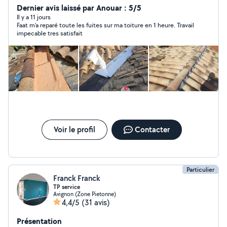
Dernier avis laissé par Anouar : 5/5
Il y a 11 jours
Faat m’a reparé toute les fuites sur ma toiture en 1 heure. Travail
impecable tres satisfait
Voir le profil
Contacter
Particulier
Franck Franck
TP service
Avignon (Zone Pietonne)
4,4/5
(31 avis)
Présentation