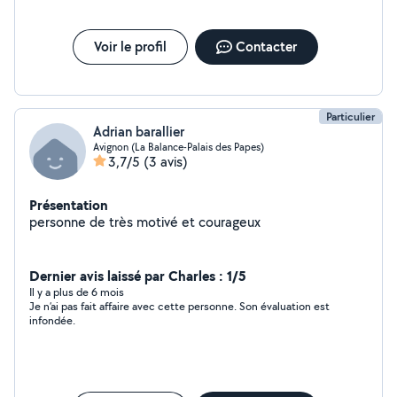
Voir le profil
Contacter
Particulier
Adrian barallier
Avignon (La Balance-Palais des Papes)
3,7/5
(3 avis)
Présentation
personne de très motivé et courageux
Dernier avis laissé par Charles : 1/5
Il y a plus de 6 mois
Je n’ai pas fait affaire avec cette personne. Son évaluation est
infondée.