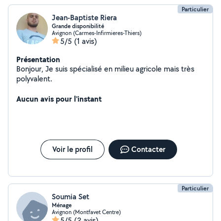
Particulier
Jean-Baptiste Riera
Grande disponibilité
Avignon (Carmes-Infirmieres-Thiers)
5/5
(1 avis)
Présentation
Bonjour, Je suis spécialisé en milieu agricole mais très
polyvalent.
Aucun avis pour l'instant
Voir le profil
Contacter
Particulier
Soumia Set
Ménage
Avignon (Montfavet Centre)
5/5
(2 avis)