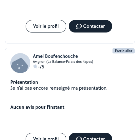
Voir le profil
Contacter
Particulier
Amel Boufenchouche
Avignon (La Balance-Palais des Papes)
-/5
Présentation
Je n'ai pas encore renseigné ma présentation.
Aucun avis pour l'instant
Voir le profil
Contacter