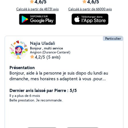
4,6/5
4,6/5
Calculé à partir de 48731 avis
Calculé à partir de 66000 avis
Particulier
Najia Uladali
Bonjour , multi service
Avignon (Durance-Cantarel)
4,2/5
(5 avis)
Présentation
Bonjour, aide à la personne je suis dispo du lundi au
dimanche, mes horaires s adaptent à vous .pour
ménage, vous tenir compagnie, faire des sorties
Dernier avis laissé par Pierre : 5/5
Il y a plus de 6 mois
Belle prestation. Je recommande.