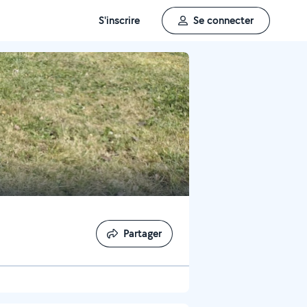
S'inscrire
Se connecter
Partager
Partager