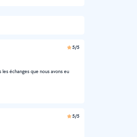
5/5
ns les échanges que nous avons eu
5/5