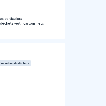
es particuliers
déchets vert , cartons , etc
Évacuation de déchets