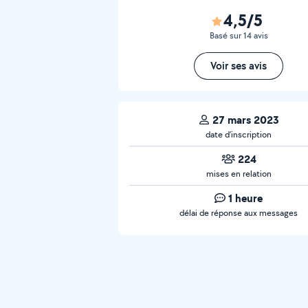
4,5/5
Basé sur 14 avis
Voir ses avis
27 mars 2023
date d’inscription
224
mises en relation
1 heure
délai de réponse aux messages