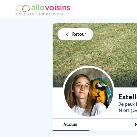
Retour
Estell
Je peux 
Niort (G
Accueil