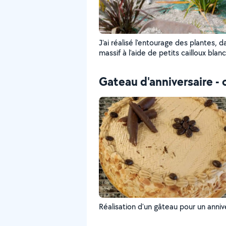
J'ai réalisé l'entourage des plantes, d
massif à l'aide de petits cailloux blan
séparer les plantes des unes aux aut
Gateau d'anniversaire - 
Réalisation d'un gâteau pour un anniv