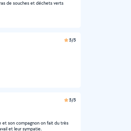
rras de souches et déchets verts
5/5
5/5
lle et son compagnon on fait du très
vail et leur sympatie.