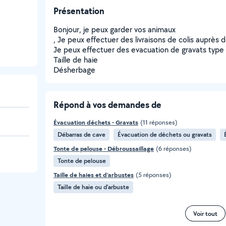
Présentation
Bonjour, je peux garder vos animaux
, Je peux effectuer des livraisons de colis auprès d
Je peux effectuer des evacuation de gravats type 
Taille de haie
Désherbage
Répond à vos demandes de
Évacuation déchets - Gravats
(11 réponses)
Débarras de cave
Évacuation de déchets ou gravats
Tonte de pelouse - Débroussaillage
(6 réponses)
Tonte de pelouse
Taille de haies et d'arbustes
(5 réponses)
Taille de haie ou d'arbuste
Voir tout