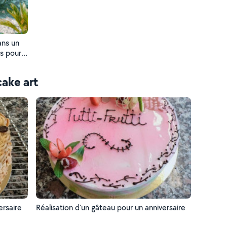
ans un
cs pour
res
cake art
ersaire
Réalisation d'un gâteau pour un anniversaire