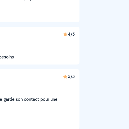
4/5
besoins
5/5
 Je garde son contact pour une