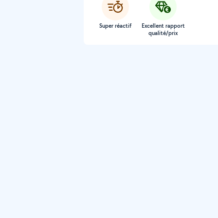
Super réactif
Excellent rapport
qualité/prix