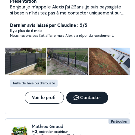
Présentation
Bonjour je m'appelle Alexis j'ai 23ans ,je suis paysagiste
si besoin n'hésitez pas à me contacter uniquement sur
devis
Dernier avis laissé par Claudine : 5/5
Il y a plus de 6 mois
Nous n'avons pas fait affaire mais Alexis a répondu rapidement.
Taille de haie ou d'arbuste
Voir le profil
Contacter
Particulier
Mathieu Giraud
MG, entretien extérieur