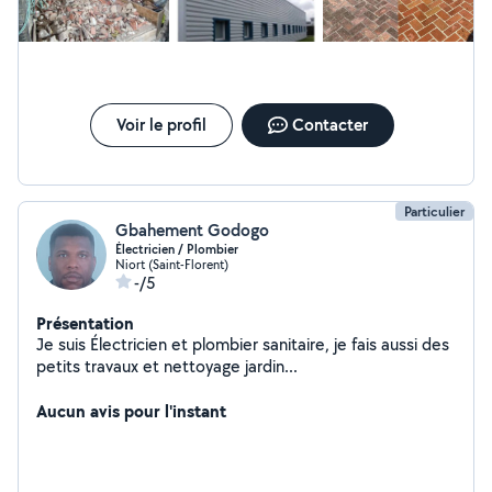
Voir le profil
Contacter
Particulier
Gbahement Godogo
Électricien / Plombier
Niort (Saint-Florent)
-/5
Présentation
Je suis Électricien et plombier sanitaire, je fais aussi des
petits travaux et nettoyage jardin...
Aucun avis pour l'instant