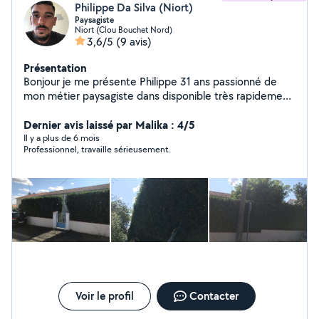
Philippe Da Silva (Niort)
Paysagiste
Niort (Clou Bouchet Nord)
3,6/5
(9 avis)
Présentation
Bonjour je me présente Philippe 31 ans passionné de
mon métier paysagiste dans disponible très rapidement
bonne journée à vous
Dernier avis laissé par Malika : 4/5
Il y a plus de 6 mois
Professionnel, travaille sérieusement.
Voir le profil
Contacter