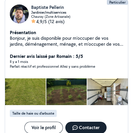
Particulier
Baptiste Pellerin
Jardinier/multiservices
Chauray (Zone Artisanale)
4,9/5
(12 avis)
Présentation
Bonjour, je suis disponible pour m'occuper de vos
jardins, déménagement, ménage, et m'occuper de vos
animaux si besoin. Merci de me contacter.
Dernier avis laissé par Romain : 5/5
Il y a 1 mois
Parfait réactif et professionnel Allez y sans problème
Taille de haie ou d'arbuste
Voir le profil
Contacter