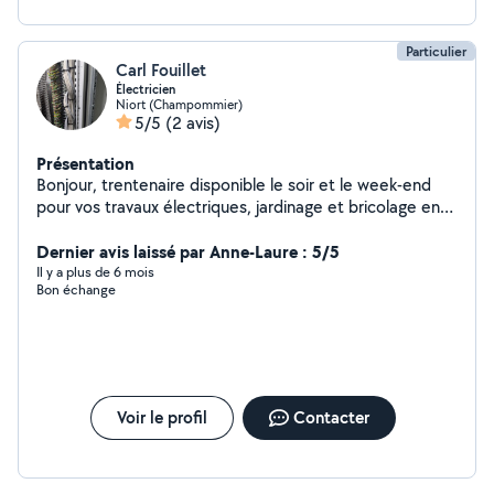
Particulier
Carl Fouillet
Électricien
Niort (Champommier)
5/5
(2 avis)
Présentation
Bonjour, trentenaire disponible le soir et le week-end
pour vos travaux électriques, jardinage et bricolage en
tout genre.
Dernier avis laissé par Anne-Laure : 5/5
Il y a plus de 6 mois
Bon échange
Voir le profil
Contacter