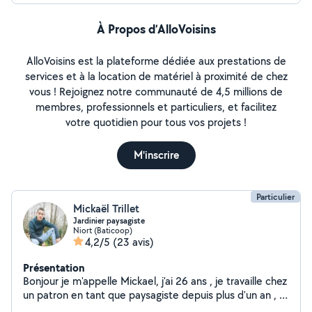
À Propos d’AlloVoisins
AlloVoisins est la plateforme dédiée aux prestations de
services et à la location de matériel à proximité de chez
vous ! Rejoignez notre communauté de 4,5 millions de
membres, professionnels et particuliers, et facilitez
votre quotidien pour tous vos projets !
M'inscrire
Particulier
Mickaël Trillet
Jardinier paysagiste
Niort (Baticoop)
4,2/5
(23 avis)
Présentation
Bonjour je m'appelle Mickael, j'ai 26 ans , je travaille chez
un patron en tant que paysagiste depuis plus d'un an , je
suis à la recherche de travaux en espace vert,