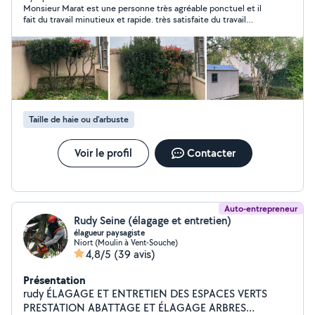
Monsieur Marat est une personne très agréable ponctuel et il
fait du travail minutieux et rapide. très satisfaite du travail
réalisé chez moi je le conseille vivement et le reprendrai sans
hésiter .
Taille de haie ou d'arbuste
Voir le profil
Contacter
Auto-entrepreneur
Rudy Seine (élagage et entretien)
élagueur paysagiste
Niort (Moulin à Vent-Souche)
4,8/5
(39 avis)
Présentation
rudy ÉLAGAGE ET ENTRETIEN DES ESPACES VERTS
PRESTATION ABATTAGE ET ÉLAGAGE ARBRES