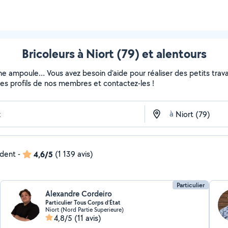
Bricoleurs à Niort (79) et alentours
ne ampoule… Vous avez besoin d'aide pour réaliser des petits travau
z les profils de nos membres et contactez-les !
à
ndent
-
4,6/5
(1 139 avis)
Particulier
Alexandre Cordeiro
Particulier Tous Corps d’État
Niort (Nord Partie Superieure)
4,8/5
(11 avis)