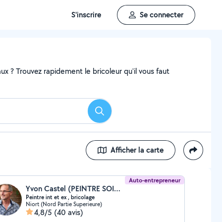
S'inscrire
Se connecter
x ? Trouvez rapidement le bricoleur qu'il vous faut
Rechercher
Afficher la carte
Auto-entrepreneur
Yvon Castel (PEINTRE SOIGNEUX)
Peintre int et ex , bricolage
Niort (Nord Partie Superieure)
4,8/5
(40 avis)