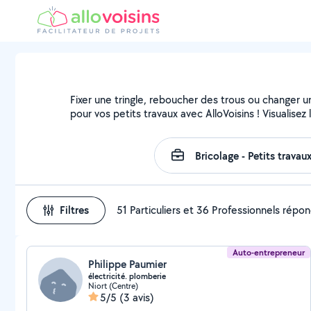
Fixer une tringle, reboucher des trous ou changer u
pour vos petits travaux avec AlloVoisins ! Visualise
Filtres
51 Particuliers et 36 Professionnels répo
Auto-entrepreneur
Philippe Paumier
électricité. plomberie
Niort (Centre)
5/5
(3 avis)