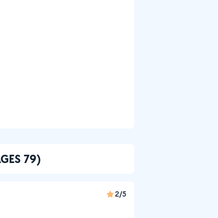
AGES 79)
2/5