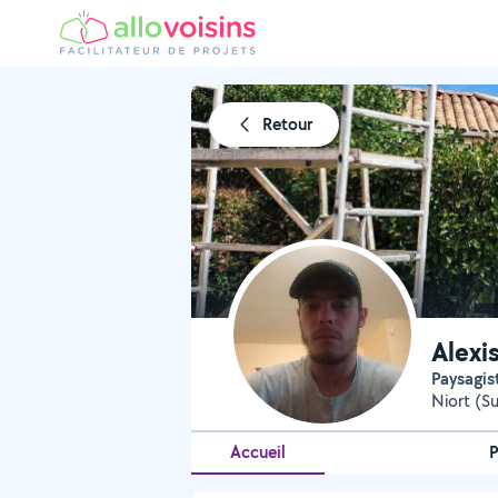
Retour
Alexi
Paysagis
Niort (S
Accueil