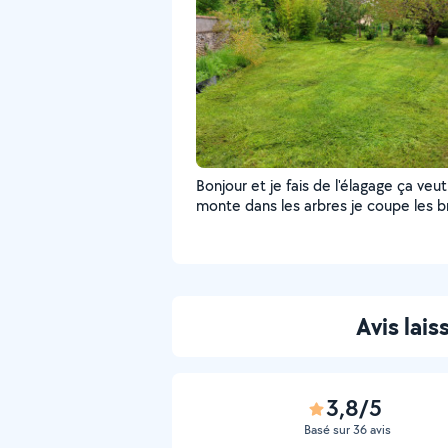
Bonjour et je fais de l'élagage ça veut
monte dans les arbres je coupe les 
et j'ai la les arbres
Avis lai
3,8/5
Basé sur 36 avis