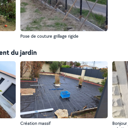
Pose de couture grillage rigide
nt du jardin
Création massif
Bonjour 