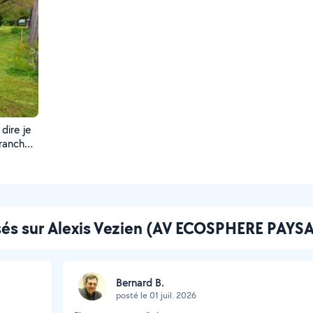
 dire je
branches
ssés sur Alexis Vezien (AV ECOSPHERE PAYS
Bernard B.
posté le 01 juil. 2026