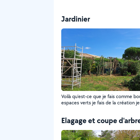
Jardinier
Voilà qu'est-ce que je fais comme bo
espaces verts je fais de la création je
la taille et je fais de la pelouse
Elagage et coupe d'arbr