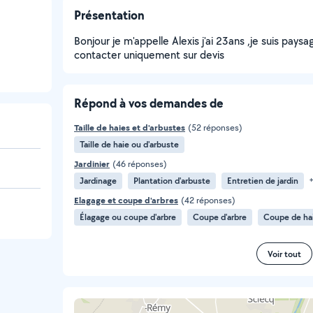
Présentation
Bonjour je m'appelle Alexis j'ai 23ans ,je suis paysa
contacter uniquement sur devis
Répond à vos demandes de
Taille de haies et d'arbustes
(52 réponses)
Taille de haie ou d'arbuste
Jardinier
(46 réponses)
Jardinage
Plantation d'arbuste
Entretien de jardin
+
Elagage et coupe d'arbres
(42 réponses)
Élagage ou coupe d'arbre
Coupe d'arbre
Coupe de ha
Voir tout