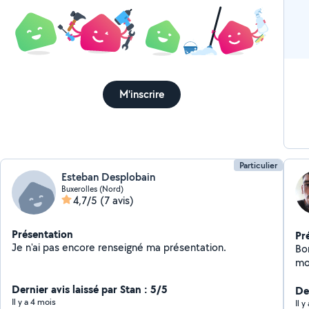
me
M'inscrire
Particulier
Esteban Desplobain
Buxerolles (Nord)
4,7/5
(7 avis)
Présentation
Pr
Je n'ai pas encore renseigné ma présentation.
Bo
mo
ra
Dernier avis laissé par Stan : 5/5
De
Il y a 4 mois
Il 