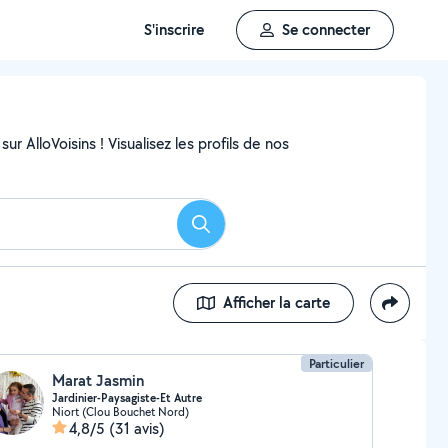
S'inscrire
Se connecter
ur AlloVoisins ! Visualisez les profils de nos
Rechercher
Afficher la carte
Particulier
Marat Jasmin
Jardinier-Paysagiste-Et Autre
Niort (Clou Bouchet Nord)
4,8/5
(31 avis)