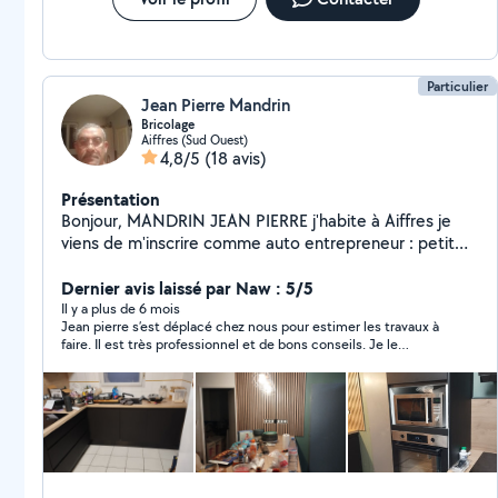
Particulier
Jean Pierre Mandrin
Bricolage
Aiffres (Sud Ouest)
4,8/5
(18 avis)
Présentation
Bonjour, MANDRIN JEAN PIERRE j'habite à Aiffres je
viens de m'inscrire comme auto entrepreneur : petit
travaux , menuiserie et autres .
Dernier avis laissé par Naw : 5/5
Il y a plus de 6 mois
Jean pierre s’est déplacé chez nous pour estimer les travaux à
faire. Il est très professionnel et de bons conseils. Je le
recommande vivement.