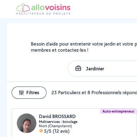
Besoin d'aide pour entretenir votre jardin et votre pa
membres et contactez-les !
Filtres
23 Particuliers et 8 Professionnels répon
Auto-entrepreneur
David BROSSARD
Multiservices - bricolage
Niort (Champclairot)
5/5
(12 avis)