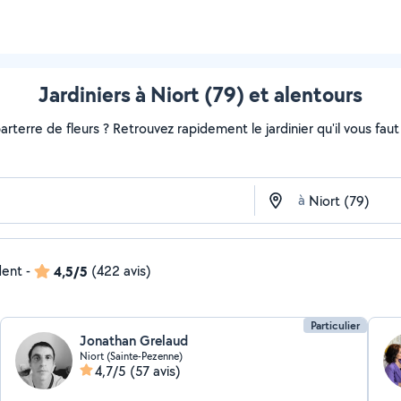
Jardiniers à Niort (79) et alentours
rterre de fleurs ? Retrouvez rapidement le jardinier qu'il vous faut s
à
dent
-
4,5/5
(422 avis)
Particulier
Jonathan Grelaud
Niort (Sainte-Pezenne)
4,7/5
(57 avis)