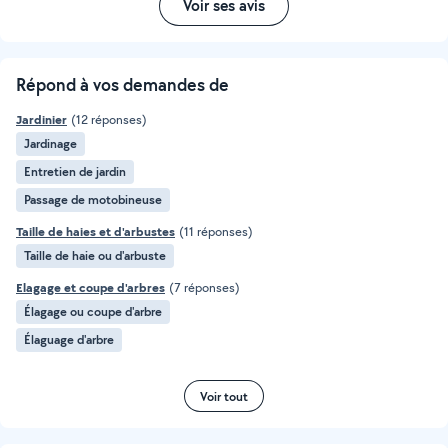
Voir ses avis
Répond à vos demandes de
Jardinier
(12 réponses)
Jardinage
Entretien de jardin
Passage de motobineuse
Taille de haies et d'arbustes
(11 réponses)
Taille de haie ou d'arbuste
Elagage et coupe d'arbres
(7 réponses)
Élagage ou coupe d'arbre
Élaguage d'arbre
Voir tout