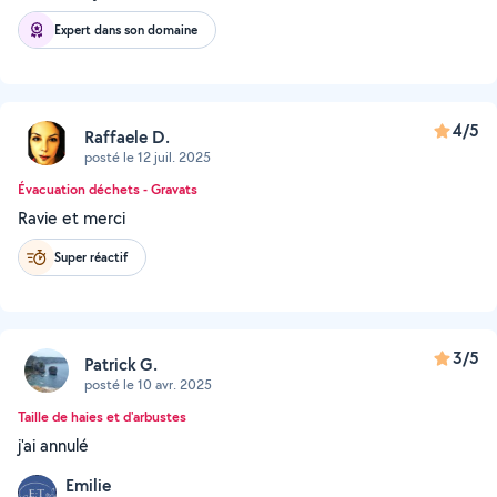
Expert dans son domaine
4/5
Raffaele D.
posté le 12 juil. 2025
Évacuation déchets - Gravats
Ravie et merci
Super réactif
3/5
Patrick G.
posté le 10 avr. 2025
Taille de haies et d'arbustes
j'ai annulé
Emilie