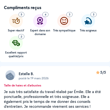
Compliments reçus
5
4
3
3
Super réactif
Expert dans son
Très sympathique
Très soigneux
domaine
2
Excellent rapport
qualité/prix
5/5
Estelle B.
posté le 19 mars 2026
Taille de haies et d'arbustes
Je suis très satisfaite du travail réalisé par Émilie. Elle a été
ponctuelle, professionnelle et très soigneuse. Elle a
également pris le temps de me donner des conseils
d’entretien. Je recommande vivement ses services !