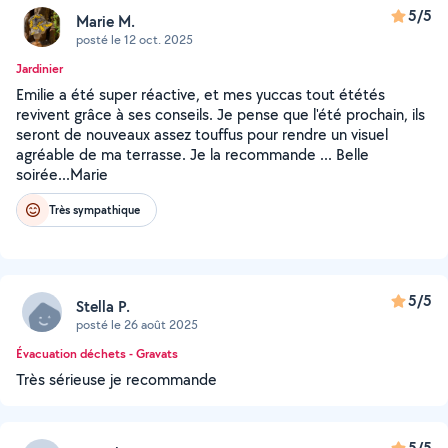
5/5
Marie M.
posté le 12 oct. 2025
Jardinier
Emilie a été super réactive, et mes yuccas tout ététés
revivent grâce à ses conseils. Je pense que l'été prochain, ils
seront de nouveaux assez touffus pour rendre un visuel
agréable de ma terrasse. Je la recommande ... Belle
soirée...Marie
Très sympathique
5/5
Stella P.
posté le 26 août 2025
Évacuation déchets - Gravats
Très sérieuse je recommande
5/5