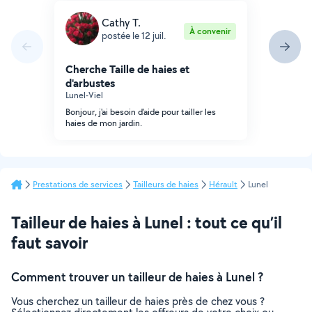
Cathy T.
À convenir
postée le 12 juil.
Cherche Taille de haies et
d'arbustes
Lunel-Viel
Bonjour, j'ai besoin d'aide pour tailler les
haies de mon jardin.
Prestations de services
Tailleurs de haies
Hérault
Lunel
Tailleur de haies à Lunel : tout ce qu’il
faut savoir
Comment trouver un tailleur de haies à Lunel ?
Vous cherchez un tailleur de haies près de chez vous ?