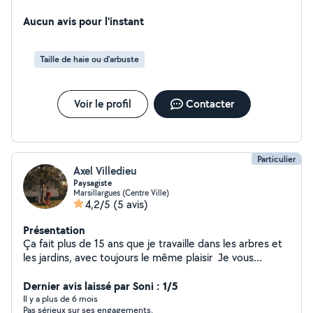
vos extérieurs. Autant habile pour la peinture, le
montage de meubles que pour l'entretien ou la création
Aucun avis pour l'instant
de vos jardins, terrasses, gazon synthétique. J'ai aussi la
spécialisation grimpeur élagueur. Polyvalent dans le
Taille de haie ou d'arbuste
multiservices pour satisfaire vos demandes.
Voir le profil
Contacter
Particulier
Axel Villedieu
Paysagiste
Marsillargues (Centre Ville)
4,2/5
(5 avis)
Présentation
Ça fait plus de 15 ans que je travaille dans les arbres et
les jardins, avec toujours le même plaisir Je vous
propose mes services pour : - Élagage et taille d'arbres -
Abattage en toute sécurité - Entretien de jardin (haies,
Dernier avis laissé par Soni : 1/5
tonte, débroussaillage) - Remise en état de vos
Il y a plus de 6 mois
Pas sérieux sur ses engagements.