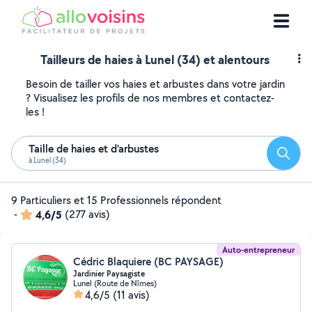
Tailleurs de haies à Lunel (34) et alentours
Besoin de tailler vos haies et arbustes dans votre jardin
? Visualisez les profils de nos membres et contactez-
les !
Taille de haies et d'arbustes
Reche
à Lunel (34)
9 Particuliers et 15 Professionnels répondent
-
4,6/5
(277 avis)
Auto-entrepreneur
Cédric Blaquiere (BC PAYSAGE)
Jardinier Paysagiste
Lunel (Route de Nîmes)
4,6/5
(11 avis)