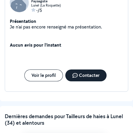
Paysagiste
Lunel (La Roquette)
-/5
Présentation
Je n'ai pas encore renseigné ma présentation.
Aucun avis pour l'instant
Voir le profil
Contacter
Dernières demandes pour Tailleurs de haies à Lunel
(34) et alentours