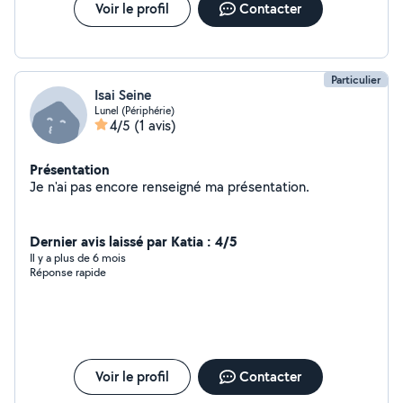
Voir le profil
Contacter
Particulier
Isai Seine
Lunel (Périphérie)
4/5
(1 avis)
Présentation
Je n'ai pas encore renseigné ma présentation.
Dernier avis laissé par Katia : 4/5
Il y a plus de 6 mois
Réponse rapide
Voir le profil
Contacter