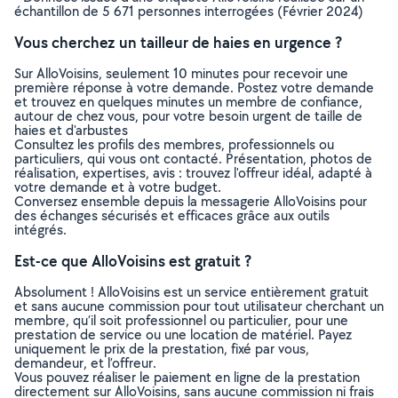
échantillon de 5 671 personnes interrogées (Février 2024)
Vous cherchez un tailleur de haies en urgence ?
Sur AlloVoisins, seulement 10 minutes pour recevoir une
première réponse à votre demande. Postez votre demande
et trouvez en quelques minutes un membre de confiance,
autour de chez vous, pour votre besoin urgent de taille de
haies et d'arbustes
Consultez les profils des membres, professionnels ou
particuliers, qui vous ont contacté. Présentation, photos de
réalisation, expertises, avis : trouvez l'offreur idéal, adapté à
votre demande et à votre budget.
Conversez ensemble depuis la messagerie AlloVoisins pour
des échanges sécurisés et efficaces grâce aux outils
intégrés.
Est-ce que AlloVoisins est gratuit ?
Absolument ! AlloVoisins est un service entièrement gratuit
et sans aucune commission pour tout utilisateur cherchant un
membre, qu’il soit professionnel ou particulier, pour une
prestation de service ou une location de matériel. Payez
uniquement le prix de la prestation, fixé par vous,
demandeur, et l’offreur.
Vous pouvez réaliser le paiement en ligne de la prestation
directement sur AlloVoisins, sans aucune commission ni frais