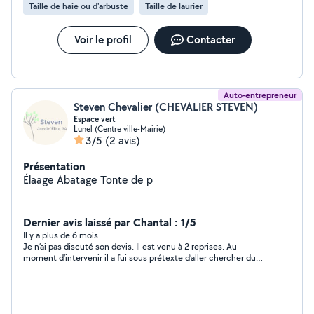
Taille de haie ou d'arbuste
Taille de laurier
Voir le profil
Contacter
Auto-entrepreneur
Steven Chevalier (CHEVALIER STEVEN)
Espace vert
Lunel (Centre ville-Mairie)
3/5
(2 avis)
Présentation
Élaage Abatage Tonte de p
Dernier avis laissé par Chantal : 1/5
Il y a plus de 6 mois
Je n’ai pas discuté son devis. Il est venu à 2 reprises. Au
moment d’intervenir il a fui sous prétexte d’aller chercher du
matériel… je l’ai rappelé et il n’a cessé de raconter n’importe
quoi.. à fuir