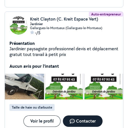
Auto-entrepreneur
Kreit Clayton (C. Kreit Espace Vert)
Jardinier
Gallargues-le-Montueux (Gallargues-le-Montueux)
-/5
Présentation
Jardinier paysagiste professionnel devis et déplacement
gratuit tout travail à petit prix
Aucun avis pour l'instant
Taille de haie ou d'arbuste
Voir le profil
Contacter