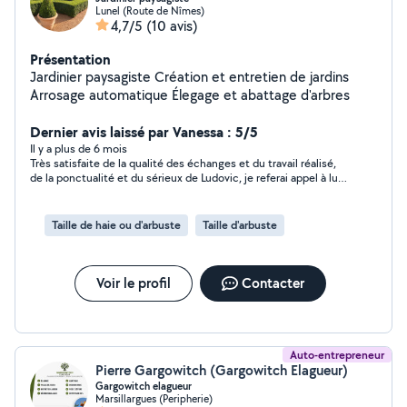
Lunel (Route de Nîmes)
4,7/5
(10 avis)
Présentation
Jardinier paysagiste Création et entretien de jardins
Arrosage automatique Élegage et abattage d'arbres
Dernier avis laissé par Vanessa : 5/5
Il y a plus de 6 mois
Très satisfaite de la qualité des échanges et du travail réalisé,
de la ponctualité et du sérieux de Ludovic, je referai appel à lui
pour mes prochains travaux.
Taille de haie ou d'arbuste
Taille d'arbuste
Voir le profil
Contacter
Auto-entrepreneur
Pierre Gargowitch (Gargowitch Elagueur)
Gargowitch elagueur
Marsillargues (Peripherie)