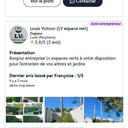
Voir le profil
Contacter
Auto-entrepreneur
Louis Victoor (LV espace vert)
Elagueur
Lunel (Périphérie)
3,8/5
(5 avis)
Présentation
Bonjour entreprise Lv espaces verts à votre disposition
pour l'entretien de vos arbres et jardins
Dernier avis laissé par Françoise : 1/5
Il y a 5 mois
devis trop eleve