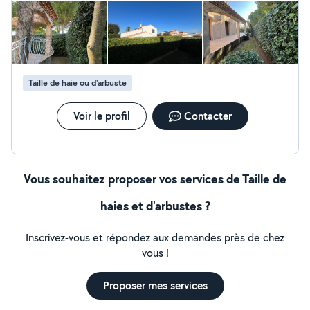
Evacuations des encombrants et nettoyages de
chantiers. Préparations des supports avant peinture,
bandes a joints, enduits et peintures intérieures
extérieurs, Ratissage. Tailles et entretiens de jardins,
Rénovation parquet, Sous traitance pour main d'œuvre
Taille de haie ou d'arbuste
Voir le profil
Contacter
Vous souhaitez proposer vos services de Taille de
haies et d'arbustes ?
Inscrivez-vous et répondez aux demandes près de chez
vous !
Proposer mes services