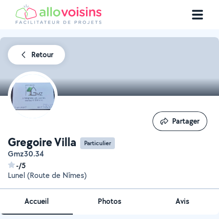
Retour
Partager
Partager
Gregoire Villa
Particulier
Gmz30.34
-/5
Lunel (Route de Nîmes)
Accueil
Photos
Avis