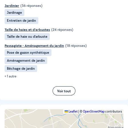
Jardinier
(56 réponses)
Jardinage
Entretien de jardin
Taille de haies et d'arbustes
(24 réponses)
Taille de haie ou d'arbuste
Paysagiste - Aménagement du jardin
(18 réponses)
Pose de gazon synthétique
Aménagement de jardin
Bêchage de jardin
+ 1 autre
Voir tout
Leaflet
|
©
OpenStreetMap
contributors