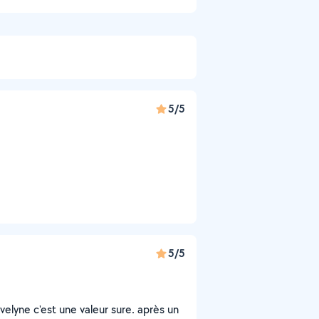
5/5
5/5
lyne c'est une valeur sure. après un