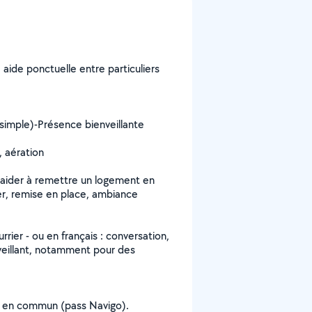
 aide ponctuelle entre particuliers
simple)-Présence bienveillante
, aération
 aider à remettre un logement en
er, remise en place, ambiance
rier - ou en français : conversation,
eillant, notamment pour des
ts en commun (pass Navigo).