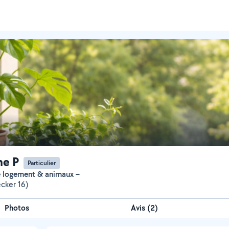
ne P
Particulier
e logement & animaux –
ecker 16)
Photos
Avis (2)