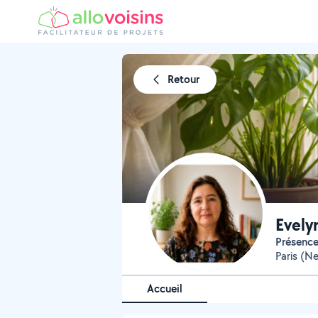
Retour
Evely
Présenc
Paris (N
Accueil