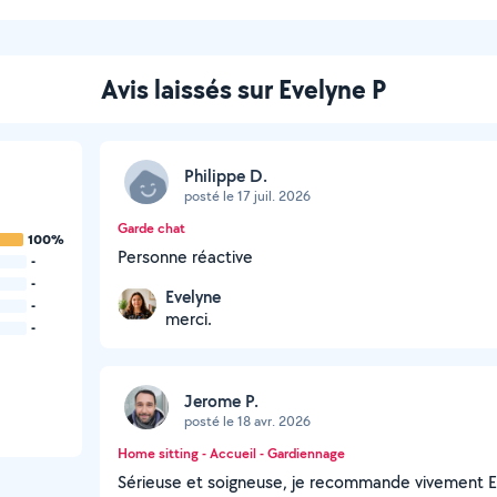
Avis laissés sur Evelyne P
Philippe D.
posté le 17 juil. 2026
Garde chat
100%
Personne réactive
-
-
Evelyne
-
merci.
-
Jerome P.
posté le 18 avr. 2026
Home sitting - Accueil - Gardiennage
Sérieuse et soigneuse, je recommande vivement Eve