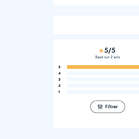
5/5
Basé sur 2 avis
5
4
3
2
1
Filtrer