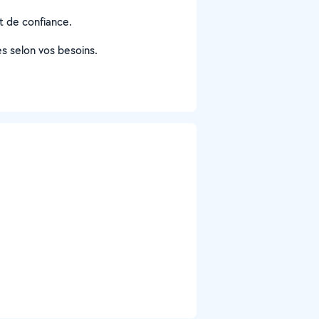
at de confiance.
es selon vos besoins.