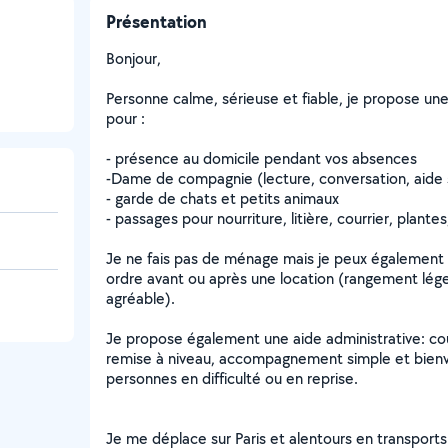
Présentation
Bonjour,
Personne calme, sérieuse et fiable, je propose une
pour :
- présence au domicile pendant vos absences
-Dame de compagnie (lecture, conversation, aide 
- garde de chats et petits animaux
- passages pour nourriture, litière, courrier, plantes
Je ne fais pas de ménage mais je peux également
ordre avant ou après une location (rangement lég
agréable).
Je propose également une aide administrative: cour
remise à niveau, accompagnement simple et bienv
personnes en difficulté ou en reprise.
Je me déplace sur Paris et alentours en transpor