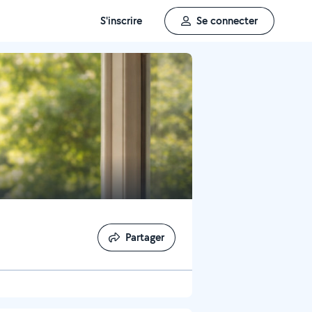
S'inscrire
Se connecter
Partager
Partager