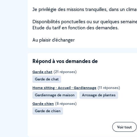
Je privilégie des missions tranquilles, dans un clim
Disponibilités ponctuelles ou sur quelques semain
Etude du tarif en fonction des demandes.
Au plaisir d'échanger
Répond à vos demandes de
Garde chat
(21 réponses)
Garde de chat
Home sitting - Accueil - Gardiennage
(11 réponses)
Gardiennage de maison
Arrosage de plantes
Garde chien
(8 réponses)
Garde de chien
Voir tout