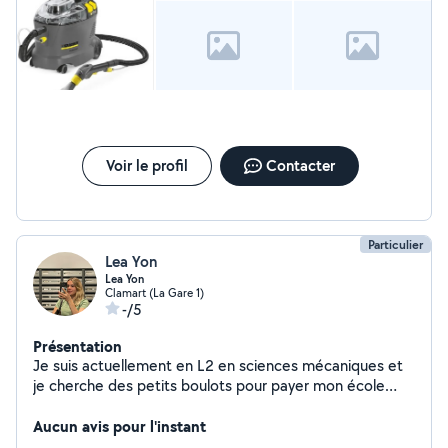
Voir le profil
Contacter
Particulier
Lea Yon
Lea Yon
Clamart (La Gare 1)
-/5
Présentation
Je suis actuellement en L2 en sciences mécaniques et
je cherche des petits boulots pour payer mon école
d'ingénieur dans 2 ans
Aucun avis pour l'instant