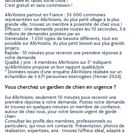
sécurisée et faites votre choix !
C’est gratuit et sans commission !
AlloVoisins partout en France : 35 000 communes
représentées sur AlloVoisins, du plus petit village à la plus
grande ville, trouvez un membre à proximité de chez vous !
Efficace : Une demande postée toutes les 10 secondes, 3.6
millions de demandes postées par an
Généraliste : 1 250 types de besoins différents, tout est
possible sur AlloVoisins, du plus petit besoin aux plus grands
projets.
Rapide : 10 minutes pour recevoir une première réponse à
votre demande
Qualité / prix : 4 membres AlloVoisins sur 5* indiquent
qu’AlloVoisins propose un bon rapport qualité/prix
* Données issues d’une enquête AlloVoisins réalisée sur un
échantillon de 5 671 personnes interrogées (Février 2024)
Vous cherchez un gardien de chien en urgence ?
Sur AlloVoisins, seulement 10 minutes pour recevoir une
première réponse à votre demande. Postez votre demande
et trouvez en quelques minutes un membre de confiance,
autour de chez vous, pour votre besoin urgent de garde
chien
Consultez les profils des membres, professionnels ou
particuliers, qui vous ont contacté. Présentation, photos de
réalisation, expertises, avis : trouvez l'offreur idéal, adapté à