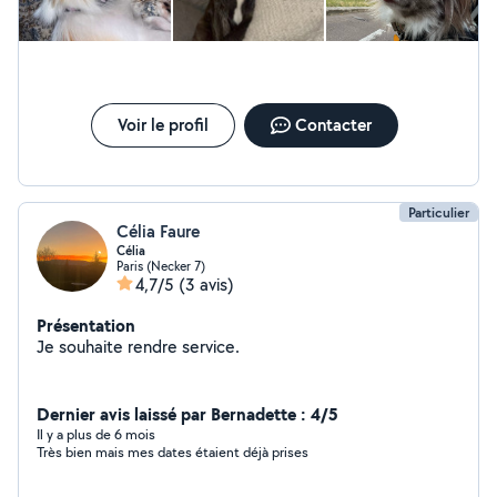
Voir le profil
Contacter
Particulier
Célia Faure
Célia
Paris (Necker 7)
4,7/5
(3 avis)
Présentation
Je souhaite rendre service.
Dernier avis laissé par Bernadette : 4/5
Il y a plus de 6 mois
Très bien mais mes dates étaient déjà prises