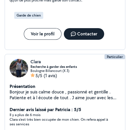
qq'un de plus proche mais garde son contact.
Garde de chien
Voir le profil
Contacter
Particulier
Clara
Recherche à garder des enfants
Boulogne-Billancourt (X 3)
5/5
(1 avis)
Présentation
Bonjour je suis calme douce , passionné et gentille .
Patiente et à l écoute de tout . J aime jouer avec les
enfants .
Dernier avis laissé par Patricia : 5/5
Il y a plus de 6 mois
Clara s'est très bien occupée de mon chien. On refera appel à
ses services