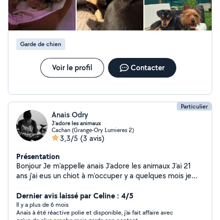
Garde de chien
Voir le profil
Contacter
Particulier
Anais Odry
J’adore les animaux
Cachan (Grange-Ory Lumieres 2)
3,3/5
(3 avis)
Présentation
Bonjour Je m'appelle anais J'adore les animaux J'ai 21
ans j'ai eus un chiot à m'occuper y a quelques mois je
connais tous sur les animaux
Dernier avis laissé par Celine : 4/5
Il y a plus de 6 mois
Anaïs à été réactive polie et disponible, j'ai fait affaire avec