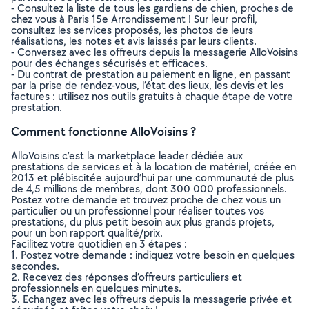
- Consultez la liste de tous les gardiens de chien, proches de
chez vous à Paris 15e Arrondissement ! Sur leur profil,
consultez les services proposés, les photos de leurs
réalisations, les notes et avis laissés par leurs clients.
- Conversez avec les offreurs depuis la messagerie AlloVoisins
pour des échanges sécurisés et efficaces.
- Du contrat de prestation au paiement en ligne, en passant
par la prise de rendez-vous, l’état des lieux, les devis et les
factures : utilisez nos outils gratuits à chaque étape de votre
prestation.
Comment fonctionne AlloVoisins ?
AlloVoisins c’est la marketplace leader dédiée aux
prestations de services et à la location de matériel, créée en
2013 et plébiscitée aujourd’hui par une communauté de plus
de 4,5 millions de membres, dont 300 000 professionnels.
Postez votre demande et trouvez proche de chez vous un
particulier ou un professionnel pour réaliser toutes vos
prestations, du plus petit besoin aux plus grands projets,
pour un bon rapport qualité/prix.
Facilitez votre quotidien en 3 étapes :
1. Postez votre demande : indiquez votre besoin en quelques
secondes.
2. Recevez des réponses d’offreurs particuliers et
professionnels en quelques minutes.
3. Echangez avec les offreurs depuis la messagerie privée et