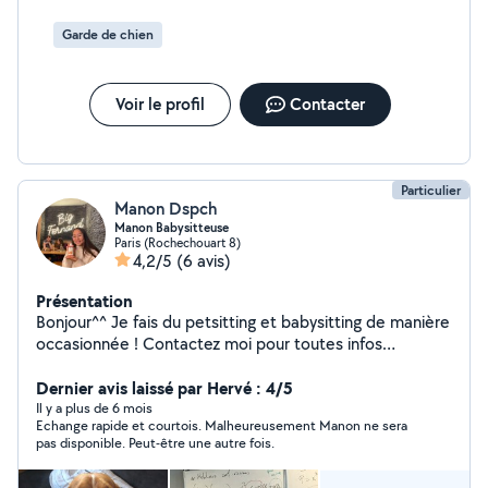
Garde de chien
Voir le profil
Contacter
Particulier
Manon Dspch
Manon Babysitteuse
Paris (Rochechouart 8)
4,2/5
(6 avis)
Présentation
Bonjour^^ Je fais du petsitting et babysitting de manière
occasionnée ! Contactez moi pour toutes infos
supplémentaires ! Bonne soirée, Manon
Dernier avis laissé par Hervé : 4/5
Il y a plus de 6 mois
Echange rapide et courtois. Malheureusement Manon ne sera
pas disponible. Peut-être une autre fois.