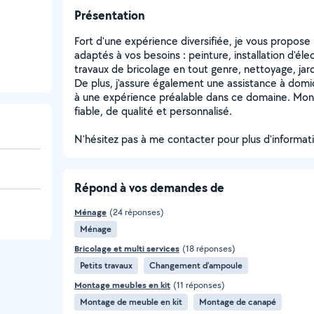
Présentation
Fort d'une expérience diversifiée, je vous propo
adaptés à vos besoins : peinture, installation d'
travaux de bricolage en tout genre, nettoyage, jar
De plus, j'assure également une assistance à domic
à une expérience préalable dans ce domaine. Mon o
fiable, de qualité et personnalisé.
N'hésitez pas à me contacter pour plus d'informati
Répond à vos demandes de
Ménage
(24 réponses)
Ménage
Bricolage et multi services
(18 réponses)
Petits travaux
Changement d'ampoule
Montage meubles en kit
(11 réponses)
Montage de meuble en kit
Montage de canapé