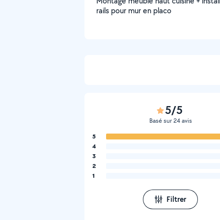
Montage meuble haut cuisine + instal
rails pour mur en placo
5/5
Basé sur 24 avis
5
4
3
2
1
Filtrer