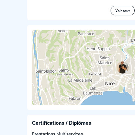
Voir tout
Certifications / Diplômes
Prestations Multiservices