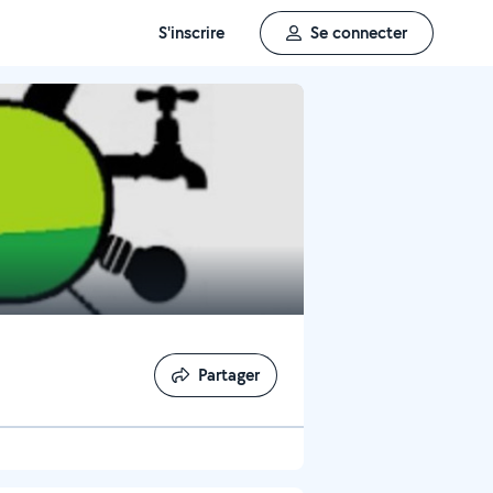
S'inscrire
Se connecter
Partager
Partager