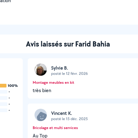
lation
Avis laissés sur Farid Bahia
Sylvie B.
posté le 12 févr. 2026
Montage meubles en kit
100%
très bien
-
-
-
-
Vincent K.
posté le 15 déc. 2025
Bricolage et multi services
Au Top