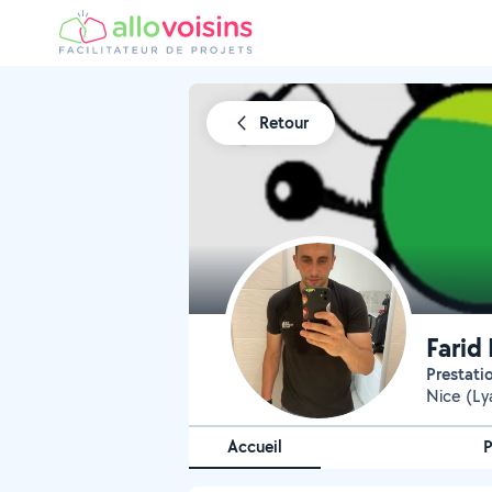
Retour
Farid
Prestat
Nice (L
Accueil