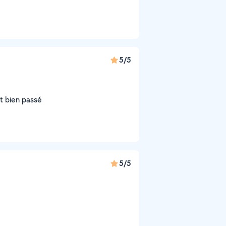
5/5
st bien passé
5/5