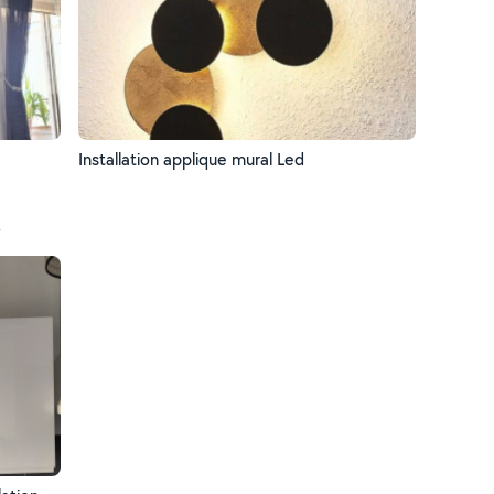
Installation applique mural Led
t