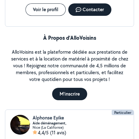
Voir le profil
Contacter
À Propos d’AlloVoisins
AlloVoisins est la plateforme dédiée aux prestations de
services et à la location de matériel à proximité de chez
vous ! Rejoignez notre communauté de 4,5 millions de
membres, professionnels et particuliers, et facilitez
votre quotidien pour tous vos projets !
M'inscrire
Particulier
Alphonse Eyike
Aide déménagement,
Nice (La Californie)
4,4/5
(11 avis)