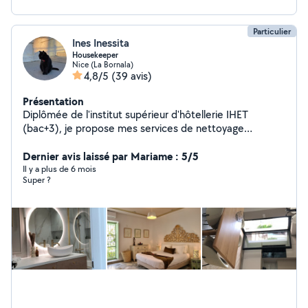
Particulier
Ines Inessita
Housekeeper
Nice (La Bornala)
4,8/5
(39 avis)
Présentation
Diplômée de l'institut supérieur d'hôtellerie IHET
(bac+3), je propose mes services de nettoyage
(Airbnb,Appartements et grandes villa à haute gamme)
Excellente expérience dans le service hôtelier VIP (
Dernier avis laissé par Mariame : 5/5
Palais présidentiel Tunisien, famille royale au Qatar et
Il y a plus de 6 mois
Super ?
plusieurs personnages célèbres). Je parle arabe anglais
français (October to mars ) basse/low saison (Avril to
septembre ) high/haute saison Thank you