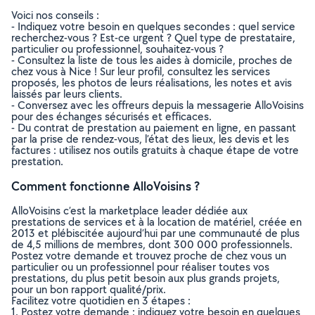
Voici nos conseils :
- Indiquez votre besoin en quelques secondes : quel service
recherchez-vous ? Est-ce urgent ? Quel type de prestataire,
particulier ou professionnel, souhaitez-vous ?
- Consultez la liste de tous les aides à domicile, proches de
chez vous à Nice ! Sur leur profil, consultez les services
proposés, les photos de leurs réalisations, les notes et avis
laissés par leurs clients.
- Conversez avec les offreurs depuis la messagerie AlloVoisins
pour des échanges sécurisés et efficaces.
- Du contrat de prestation au paiement en ligne, en passant
par la prise de rendez-vous, l’état des lieux, les devis et les
factures : utilisez nos outils gratuits à chaque étape de votre
prestation.
Comment fonctionne AlloVoisins ?
AlloVoisins c’est la marketplace leader dédiée aux
prestations de services et à la location de matériel, créée en
2013 et plébiscitée aujourd’hui par une communauté de plus
de 4,5 millions de membres, dont 300 000 professionnels.
Postez votre demande et trouvez proche de chez vous un
particulier ou un professionnel pour réaliser toutes vos
prestations, du plus petit besoin aux plus grands projets,
pour un bon rapport qualité/prix.
Facilitez votre quotidien en 3 étapes :
1. Postez votre demande : indiquez votre besoin en quelques