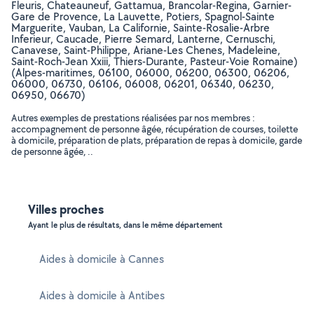
Fleuris, Chateauneuf, Gattamua, Brancolar-Regina, Garnier-
Gare de Provence, La Lauvette, Potiers, Spagnol-Sainte
Marguerite, Vauban, La Californie, Sainte-Rosalie-Arbre
Inferieur, Caucade, Pierre Semard, Lanterne, Cernuschi,
Canavese, Saint-Philippe, Ariane-Les Chenes, Madeleine,
Saint-Roch-Jean Xxiii, Thiers-Durante, Pasteur-Voie Romaine)
(Alpes-maritimes, 06100, 06000, 06200, 06300, 06206,
06000, 06730, 06106, 06008, 06201, 06340, 06230,
06950, 06670)
Autres exemples de prestations réalisées par nos membres :
accompagnement de personne âgée, récupération de courses, toilette
à domicile, préparation de plats, préparation de repas à domicile, garde
de personne âgée, ..
Villes proches
Ayant le plus de résultats, dans le même département
Aides à domicile à Cannes
Aides à domicile à Antibes