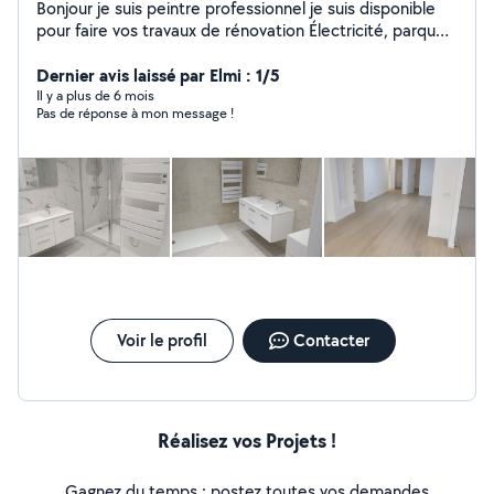
Bonjour je suis peintre professionnel je suis disponible
pour faire vos travaux de rénovation Électricité, parquet,
carrelage, cloisons Merci Cordialement
Dernier avis laissé par Elmi : 1/5
Il y a plus de 6 mois
Pas de réponse à mon message !
Voir le profil
Contacter
Réalisez vos Projets !
Gagnez du temps : postez toutes vos demandes