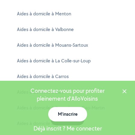
Aides à domicile à Menton
Aides à domicile à Valbonne
Aides à domicile à Mouans-Sartoux
Aides à domicile à La Colle-sur-Loup
Aides à domicile à Carros
Connectez-vous pour profiter
Aides à domicile à Biot
pleinement d'AlloVoisins
Aides à domicile à Roquebrune-Cap-Martin
M'inscrire
Carte
Aides à domicile à Peymeinade
Déjà inscrit ? Me connecter