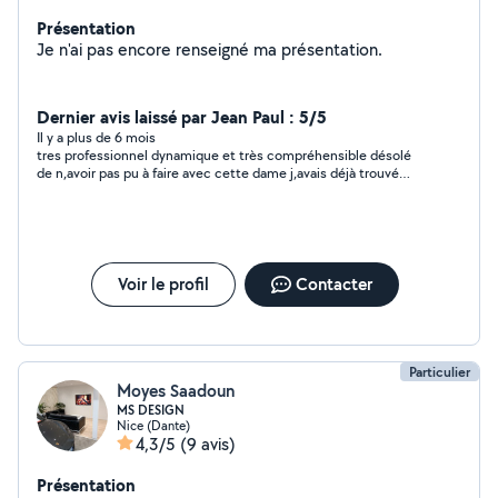
Présentation
Je n'ai pas encore renseigné ma présentation.
Dernier avis laissé par Jean Paul : 5/5
Il y a plus de 6 mois
tres professionnel dynamique et très compréhensible désolé
de n,avoir pas pu à faire avec cette dame j,avais déjà trouvé
pour l,instant et si cela ne marche pas je la recontacte
rapidement
Voir le profil
Contacter
Particulier
Moyes Saadoun
MS DESIGN
Nice (Dante)
4,3/5
(9 avis)
Présentation