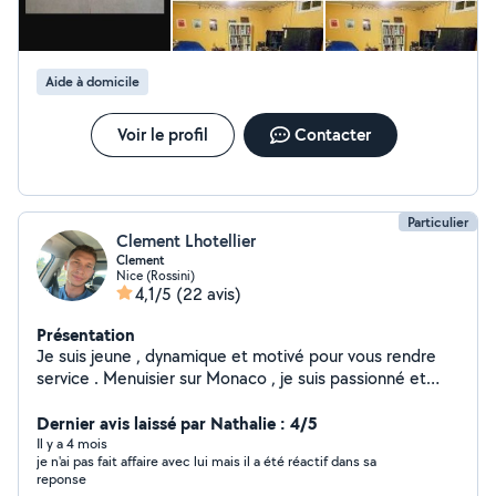
Aide à domicile
Voir le profil
Contacter
Particulier
Clement Lhotellier
Clement
Nice (Rossini)
4,1/5
(22 avis)
Présentation
Je suis jeune , dynamique et motivé pour vous rendre
service . Menuisier sur Monaco , je suis passionné et
prêt à vous aider dans vos projets
Dernier avis laissé par Nathalie : 4/5
Il y a 4 mois
je n'ai pas fait affaire avec lui mais il a été réactif dans sa
reponse