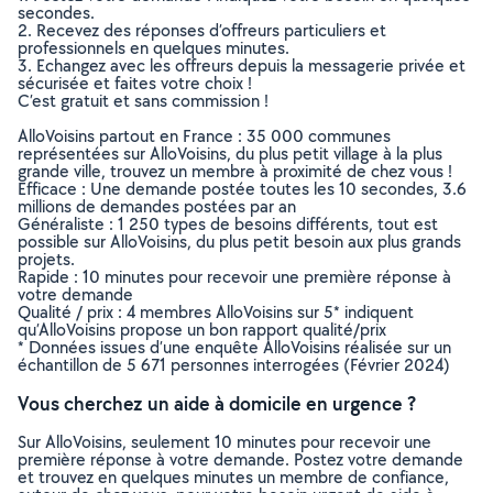
secondes.
2. Recevez des réponses d’offreurs particuliers et
professionnels en quelques minutes.
3. Echangez avec les offreurs depuis la messagerie privée et
sécurisée et faites votre choix !
C’est gratuit et sans commission !
AlloVoisins partout en France : 35 000 communes
représentées sur AlloVoisins, du plus petit village à la plus
grande ville, trouvez un membre à proximité de chez vous !
Efficace : Une demande postée toutes les 10 secondes, 3.6
millions de demandes postées par an
Généraliste : 1 250 types de besoins différents, tout est
possible sur AlloVoisins, du plus petit besoin aux plus grands
projets.
Rapide : 10 minutes pour recevoir une première réponse à
votre demande
Qualité / prix : 4 membres AlloVoisins sur 5* indiquent
qu’AlloVoisins propose un bon rapport qualité/prix
* Données issues d’une enquête AlloVoisins réalisée sur un
échantillon de 5 671 personnes interrogées (Février 2024)
Vous cherchez un aide à domicile en urgence ?
Sur AlloVoisins, seulement 10 minutes pour recevoir une
première réponse à votre demande. Postez votre demande
et trouvez en quelques minutes un membre de confiance,