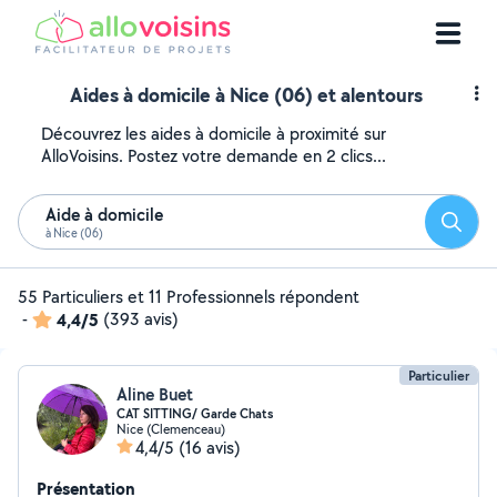
Aides à domicile à Nice (06) et alentours
Découvrez les aides à domicile à proximité sur
AlloVoisins. Postez votre demande en 2 clics...
Aide à domicile
Reche
à Nice (06)
55 Particuliers et 11 Professionnels répondent
-
4,4/5
(393 avis)
Particulier
Aline Buet
CAT SITTING/ Garde Chats
Nice (Clemenceau)
4,4/5
(16 avis)
Présentation