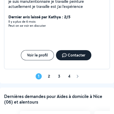
je suis manutentionnaire je travaille peinture
actuellement je travaille est j'ai l'expérience
Dernier avis laissé par Kathya : 2/5
Il y a plus de 6 mois
Peut on se voir en discuter
Voir le profil
Contacter
1
2
3
4
Page
suivante
Dernières demandes pour Aides à domicile à Nice
(06) et alentours