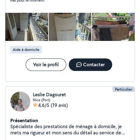
Pas pour le moment
Disponible immédiatement
Aide à domicile
Voir le profil
Contacter
Particulier
Leslie Dagouret
Nice (Port)
4,6/5
(19 avis)
Présentation
Spécialiste des prestations de ménage à domicile, je
mets ma rigueur et mon sens du détail au service de
votre confort. Méticuleuse et organisée, je prends soin