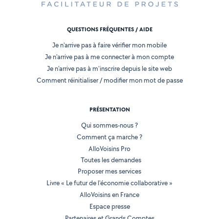
QUESTIONS FRÉQUENTES / AIDE
Je n'arrive pas à faire vérifier mon mobile
Je n'arrive pas à me connecter à mon compte
Je n'arrive pas à m'inscrire depuis le site web
Comment réinitialiser / modifier mon mot de passe
PRÉSENTATION
Qui sommes-nous ?
Comment ça marche ?
AlloVoisins Pro
Toutes les demandes
Proposer mes services
Livre « Le futur de l'économie collaborative »
AlloVoisins en France
Espace presse
Partenaires et Grands Comptes