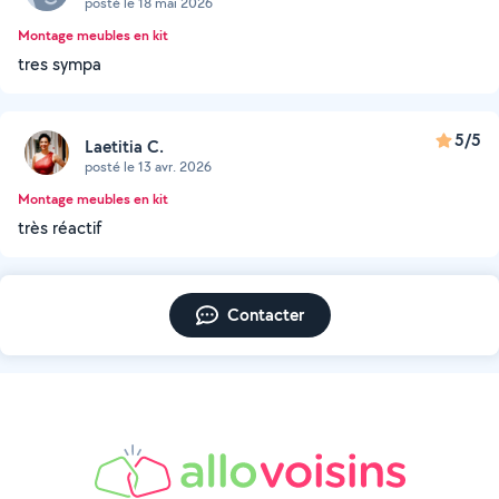
posté le 18 mai 2026
Montage meubles en kit
tres sympa
5/5
Laetitia C.
posté le 13 avr. 2026
Montage meubles en kit
très réactif
Contacter