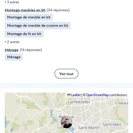
+ 3 autres
Montage meubles en kit
(24 réponses)
Montage de meuble en kit
Montage de meuble de cuisine en kit
Montage de lit en kit
+ 2 autres
Ménage
(16 réponses)
Ménage
Voir tout
Leaflet
|
©
OpenStreetMap
contributors