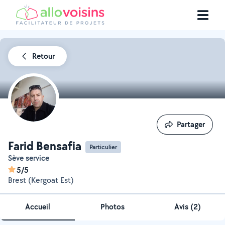
Retour
Partager
Partager
Farid Bensafia
Particulier
Sève service
5/5
Brest (Kergoat Est)
Accueil
Photos
Avis (2)