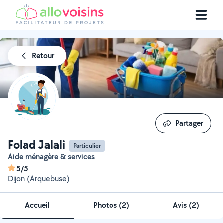
Retour
Partager
Partager
Folad Jalali
Particulier
Aide ménagère & services
5/5
Dijon (Arquebuse)
Accueil
Photos
(
2
)
Avis (2)