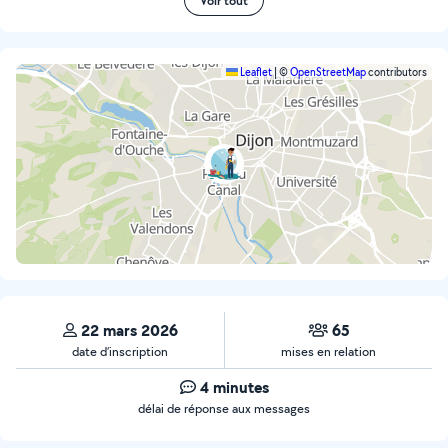
Voir tout
Leaflet
|
©
OpenStreetMap
contributors
22 mars 2026
65
date d’inscription
mises en relation
4 minutes
délai de réponse aux messages