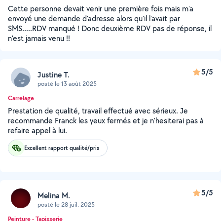
Cette personne devait venir une première fois mais m'a
envoyé une demande d'adresse alors qu'il l'avait par
SMS.....RDV manqué ! Donc deuxième RDV pas de réponse, il
n'est jamais venu !!
5/5
Justine T.
posté le 13 août 2025
Carrelage
Prestation de qualité, travail effectué avec sérieux. Je
recommande Franck les yeux fermés et je n'hesiterai pas à
refaire appel à lui.
Excellent rapport qualité/prix
5/5
Melina M.
posté le 28 juil. 2025
Peinture - Tapisserie