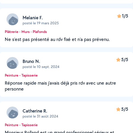
1/5
Melanie F.
posté le 19 mars 2025
Plâtrerie - Murs - Plafonds
Ne s'est pas présenté au rdv fixé et n'a pas prévenu.
5/5
Bruno N.
posté le 10 sept. 2024
Peinture - Tapisserie
Réponse rapide mais j’avais déjà pris rdv avec une autre
personne
5/5
Catherine R.
posté le 31 août 2024
Peinture - Tapisserie
Monsieur Rolland est un grand professionnel sérieux et