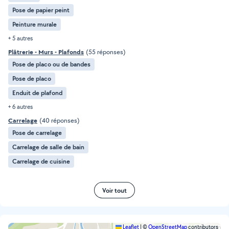
Pose de papier peint
Peinture murale
+ 5 autres
Plâtrerie - Murs - Plafonds
(55 réponses)
Pose de placo ou de bandes
Pose de placo
Enduit de plafond
+ 6 autres
Carrelage
(40 réponses)
Pose de carrelage
Carrelage de salle de bain
Carrelage de cuisine
Voir tout
Leaflet
|
©
OpenStreetMap
contributors